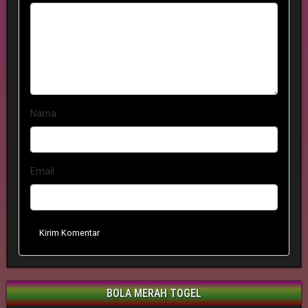
Nama
Email
Kirim Komentar
BOLA MERAH TOGEL