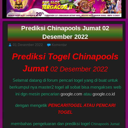
Prediksi Chinapools Jumat 02
Desember 2022
01 Desember 2022
Komentar
Prediksi Togel Chinapools
Jumat
02 Desember 2022
Selamat datang di forum pencari togel yang di buat untuk
berkumpul nya master2 togel all sobat bisa mengakses web
ini dgn mesin pencarian
google.com
atau
google.co.id
dengan mengetik
PENCARITOGEL ATAU PENCARI
TOGEL
membahas pengeluaran dan prediksi togel
Chinapools
Jumat