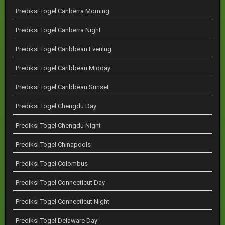
Prediksi Togel Canberra Morning
Prediksi Togel Canberra Night
Prediksi Togel Caribbean Evening
Prediksi Togel Caribbean Midday
Prediksi Togel Caribbean Sunset
Prediksi Togel Chengdu Day
Prediksi Togel Chengdu Night
Prediksi Togel Chinapools
Prediksi Togel Colombus
Prediksi Togel Connecticut Day
Prediksi Togel Connecticut Night
Prediksi Togel Delaware Day