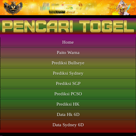
Home
Paito Warna
Prediksi Bullseye
Prediksi Sydney
Prediksi SGP
Prediksi PCSO
Prediksi HK
Data Hk 6D
Data Sydney 6D