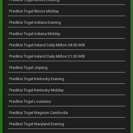
Prediksi Togel Illinois Midday
Prediksi Togel Indiana Evening
Prediksi Togel Indiana Midday
Prediksi Togel Ireland Daily Million 04:00 WIB
Prediksi Togel Ireland Daily Million 21:00 WIB
Prediksi Togel Jinjiang
Prediksi Togel Kentucky Evening
Prediksi Togel Kentucky Midday
Prediksi Togel Louisiana
Prediksi Togel Magnum Cambodia
Prediksi Togel Maryland Evening