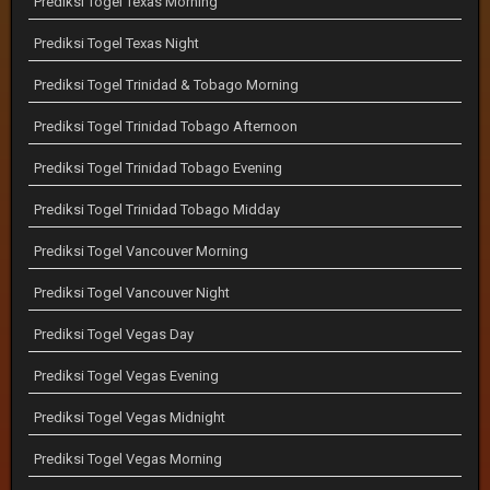
Prediksi Togel Texas Morning
Prediksi Togel Texas Night
Prediksi Togel Trinidad & Tobago Morning
Prediksi Togel Trinidad Tobago Afternoon
Prediksi Togel Trinidad Tobago Evening
Prediksi Togel Trinidad Tobago Midday
Prediksi Togel Vancouver Morning
Prediksi Togel Vancouver Night
Prediksi Togel Vegas Day
Prediksi Togel Vegas Evening
Prediksi Togel Vegas Midnight
Prediksi Togel Vegas Morning