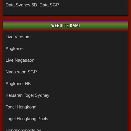
Data Sydney 6D
,
Data SGP
WEBSITE KAMI
Live Virdsam
Angkanet
Live Nagasaon
Naga saon SGP
Angkanet HK
Keluaran Togel Sydney
Togel Hongkong
Togel Hongkong Pools
Hongkongpools Asli