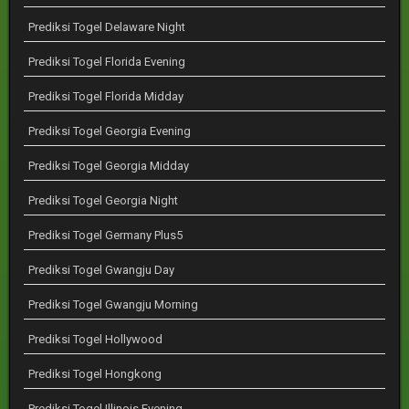
Prediksi Togel Delaware Night
Prediksi Togel Florida Evening
Prediksi Togel Florida Midday
Prediksi Togel Georgia Evening
Prediksi Togel Georgia Midday
Prediksi Togel Georgia Night
Prediksi Togel Germany Plus5
Prediksi Togel Gwangju Day
Prediksi Togel Gwangju Morning
Prediksi Togel Hollywood
Prediksi Togel Hongkong
Prediksi Togel Illinois Evening