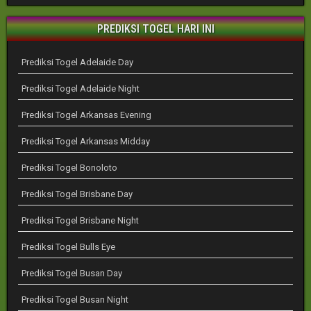
PREDIKSI TOGEL HARI INI
Prediksi Togel Adelaide Day
Prediksi Togel Adelaide Night
Prediksi Togel Arkansas Evening
Prediksi Togel Arkansas Midday
Prediksi Togel Bonoloto
Prediksi Togel Brisbane Day
Prediksi Togel Brisbane Night
Prediksi Togel Bulls Eye
Prediksi Togel Busan Day
Prediksi Togel Busan Night