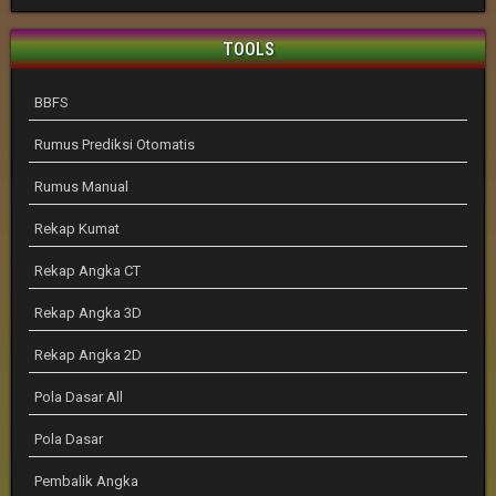
TOOLS
BBFS
Rumus Prediksi Otomatis
Rumus Manual
Rekap Kumat
Rekap Angka CT
Rekap Angka 3D
Rekap Angka 2D
Pola Dasar All
Pola Dasar
Pembalik Angka