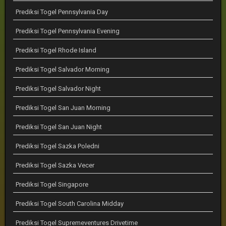
Prediksi Togel Pennsylvania Day
Prediksi Togel Pennsylvania Evening
Prediksi Togel Rhode Island
Prediksi Togel Salvador Morning
Prediksi Togel Salvador Night
Prediksi Togel San Juan Morning
Prediksi Togel San Juan Night
Prediksi Togel Sazka Poledni
Prediksi Togel Sazka Vecer
Prediksi Togel Singapore
Prediksi Togel South Carolina Midday
Prediksi Togel Supremeventures Drivetime