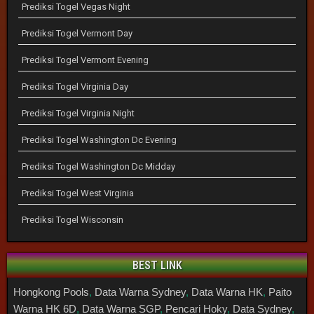
Prediksi Togel Vegas Night
Prediksi Togel Vermont Day
Prediksi Togel Vermont Evening
Prediksi Togel Virginia Day
Prediksi Togel Virginia Night
Prediksi Togel Washington Dc Evening
Prediksi Togel Washington Dc Midday
Prediksi Togel West Virginia
Prediksi Togel Wisconsin
BEST LINK
Hongkong Pools
,
Data Warna Sydney
,
Data Warna HK
,
Paito
Warna HK 6D
,
Data Warna SGP
,
Pencari Hoky
,
Data Sydney
,