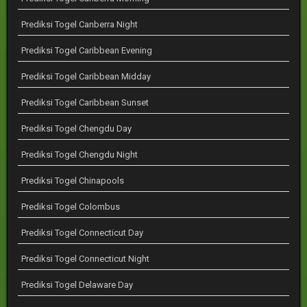
Prediksi Togel Canberra Night
Prediksi Togel Caribbean Evening
Prediksi Togel Caribbean Midday
Prediksi Togel Caribbean Sunset
Prediksi Togel Chengdu Day
Prediksi Togel Chengdu Night
Prediksi Togel Chinapools
Prediksi Togel Colombus
Prediksi Togel Connecticut Day
Prediksi Togel Connecticut Night
Prediksi Togel Delaware Day