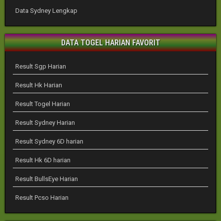
Data Sydney Lengkap
DATA TOGEL HARIAN FAVORIT
Result Sgp Harian
Result Hk Harian
Result Togel Harian
Result Sydney Harian
Result Sydney 6D harian
Result Hk 6D harian
Result BullsEye Harian
Result Pcso Harian