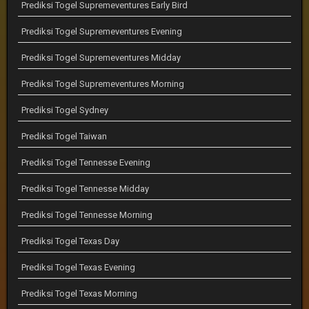
Prediksi Togel Supremeventures Early Bird
Prediksi Togel Supremeventures Evening
Prediksi Togel Supremeventures Midday
Prediksi Togel Supremeventures Morning
Prediksi Togel Sydney
Prediksi Togel Taiwan
Prediksi Togel Tennesse Evening
Prediksi Togel Tennesse Midday
Prediksi Togel Tennesse Morning
Prediksi Togel Texas Day
Prediksi Togel Texas Evening
Prediksi Togel Texas Morning