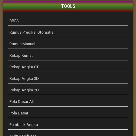
TOOLS
BBFS
Rumus Prediksi Otomatis
Rumus Manual
Rekap Kumat
Rekap Angka CT
Rekap Angka 3D
Rekap Angka 2D
Pola Dasar All
Pola Dasar
Pembalik Angka