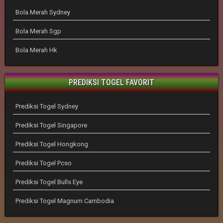
Bola Merah Sydney
Bola Merah Sgp
Bola Merah Hk
PREDIKSI TOGEL FAVORIT
Prediksi Togel Sydney
Prediksi Togel Singapore
Prediksi Togel Hongkong
Prediksi Togel Pcso
Prediksi Togel Bulls Eye
Prediksi Togel Magnum Cambodia