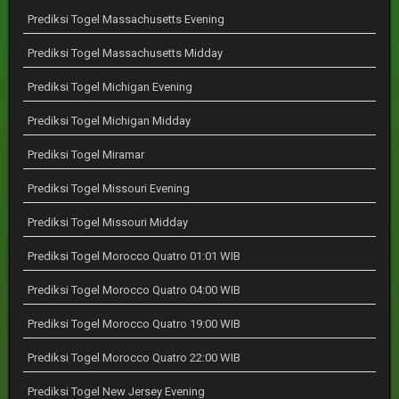
Prediksi Togel Massachusetts Evening
Prediksi Togel Massachusetts Midday
Prediksi Togel Michigan Evening
Prediksi Togel Michigan Midday
Prediksi Togel Miramar
Prediksi Togel Missouri Evening
Prediksi Togel Missouri Midday
Prediksi Togel Morocco Quatro 01:01 WIB
Prediksi Togel Morocco Quatro 04:00 WIB
Prediksi Togel Morocco Quatro 19:00 WIB
Prediksi Togel Morocco Quatro 22:00 WIB
Prediksi Togel New Jersey Evening