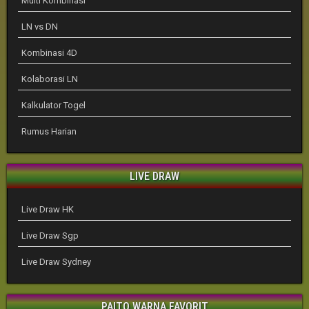
Multi Kombinasi
LN vs DN
Kombinasi 4D
Kolaborasi LN
Kalkulator Togel
Rumus Harian
LIVE DRAW
Live Draw HK
Live Draw Sgp
Live Draw Sydney
PAITO WARNA FAVORIT