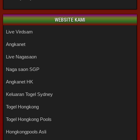
WEBSITE KAMI
Live Virdsam
Angkanet
Live Nagasaon
Naga saon SGP
Angkanet HK
Keluaran Togel Sydney
Togel Hongkong
Togel Hongkong Pools
Hongkongpools Asli