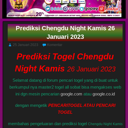
Prediksi Chengdu Night Kamis 26
Januari 2023
25 Januari 2023
Komentar
Prediksi Togel Chengdu
Night Kamis
26 Januari 2023
Selamat datang di forum pencari togel yang di buat untuk
berkumpul nya master2 togel all sobat bisa mengakses web
ini dgn mesin pencarian
google.com
atau
google.co.id
dengan mengetik
PENCARITOGEL ATAU PENCARI
TOGEL
membahas pengeluaran dan prediksi togel
Chengdu Night
Kamis