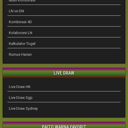
Multi Kombinasi
LN vs DN
Kombinasi 4D
Kolaborasi LN
Kalkulator Togel
Rumus Harian
LIVE DRAW
Live Draw HK
Live Draw Sgp
Live Draw Sydney
PAITO WARNA FAVORIT