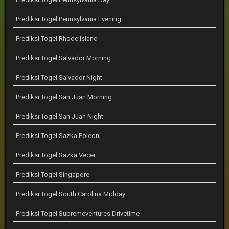
Prediksi Togel Pennsylvania Evening
Prediksi Togel Rhode Island
Prediksi Togel Salvador Morning
Prediksi Togel Salvador Night
Prediksi Togel San Juan Morning
Prediksi Togel San Juan Night
Prediksi Togel Sazka Poledni
Prediksi Togel Sazka Vecer
Prediksi Togel Singapore
Prediksi Togel South Carolina Midday
Prediksi Togel Supremeventures Drivetime