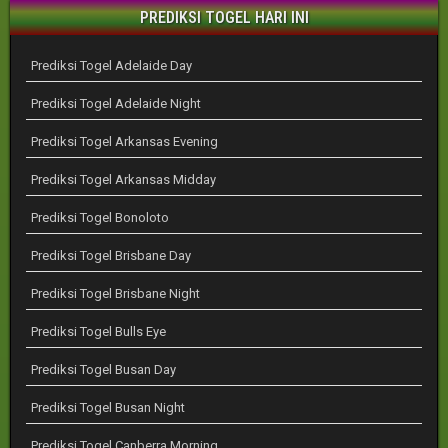
PREDIKSI TOGEL HARI INI
Prediksi Togel Adelaide Day
Prediksi Togel Adelaide Night
Prediksi Togel Arkansas Evening
Prediksi Togel Arkansas Midday
Prediksi Togel Bonoloto
Prediksi Togel Brisbane Day
Prediksi Togel Brisbane Night
Prediksi Togel Bulls Eye
Prediksi Togel Busan Day
Prediksi Togel Busan Night
Prediksi Togel Canberra Morning