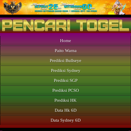
Home
Paito Warna
Prediksi Bullseye
Prediksi Sydney
Prediksi SGP
Prediksi PCSO
Prediksi HK
Data Hk 6D
Data Sydney 6D