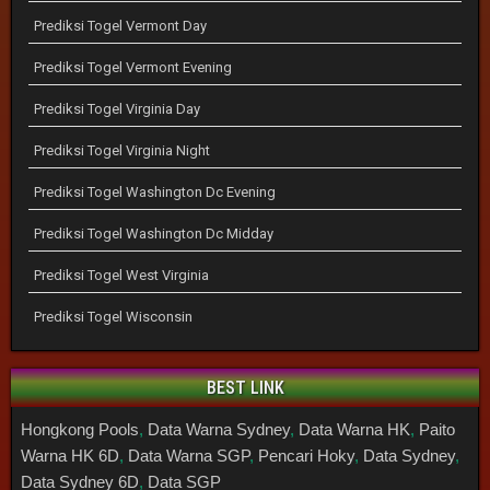
Prediksi Togel Vermont Day
Prediksi Togel Vermont Evening
Prediksi Togel Virginia Day
Prediksi Togel Virginia Night
Prediksi Togel Washington Dc Evening
Prediksi Togel Washington Dc Midday
Prediksi Togel West Virginia
Prediksi Togel Wisconsin
BEST LINK
Hongkong Pools
,
Data Warna Sydney
,
Data Warna HK
,
Paito
Warna HK 6D
,
Data Warna SGP
,
Pencari Hoky
,
Data Sydney
,
Data Sydney 6D
,
Data SGP