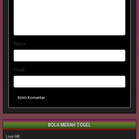
Nama
Email
Kirim Komentar
BOLA MERAH TOGEL
Live HK