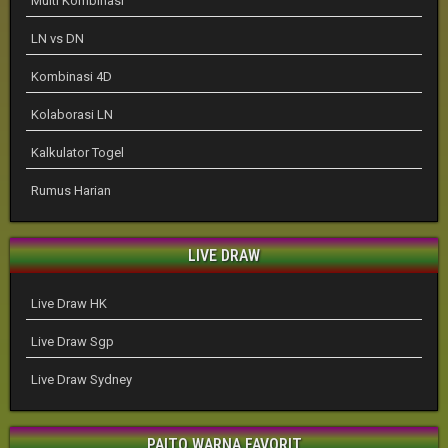
Multi Kombinasi
LN vs DN
Kombinasi 4D
Kolaborasi LN
Kalkulator Togel
Rumus Harian
LIVE DRAW
Live Draw HK
Live Draw Sgp
Live Draw Sydney
PAITO WARNA FAVORIT