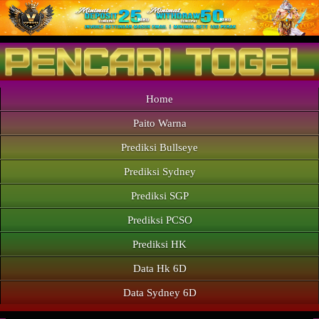
Home
Paito Warna
Prediksi Bullseye
Prediksi Sydney
Prediksi SGP
Prediksi PCSO
Prediksi HK
Data Hk 6D
Data Sydney 6D