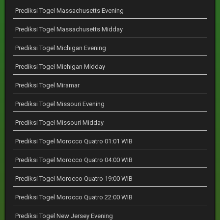
Prediksi Togel Massachusetts Evening
Prediksi Togel Massachusetts Midday
Prediksi Togel Michigan Evening
Prediksi Togel Michigan Midday
Prediksi Togel Miramar
Prediksi Togel Missouri Evening
Prediksi Togel Missouri Midday
Prediksi Togel Morocco Quatro 01:01 WIB
Prediksi Togel Morocco Quatro 04:00 WIB
Prediksi Togel Morocco Quatro 19:00 WIB
Prediksi Togel Morocco Quatro 22:00 WIB
Prediksi Togel New Jersey Evening