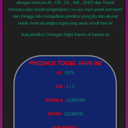
dengan mencari AI , CB , Ck , AM , SHIO dan Tradal
memacu dari result pengeluaran
pools kemaren
Chengdu Night
dan minggu lalu menjadikan prediksi yang jitu dan akurat
untuk mencari angka togel yang akan result hari ini
ikuti prediksi Chengdu Night Kamis di bawah ini
PREDIKSI TOGEL HARI INI
AI :
0379
CB :
1 / 5
KEPALA :
12345789
EKOR :
01234578
LINE INVEST :