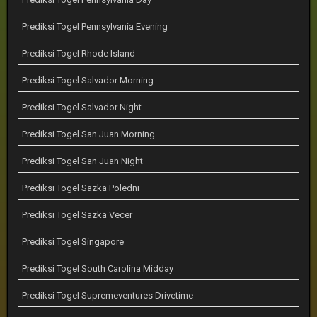
Prediksi Togel Pennsylvania Evening
Prediksi Togel Rhode Island
Prediksi Togel Salvador Morning
Prediksi Togel Salvador Night
Prediksi Togel San Juan Morning
Prediksi Togel San Juan Night
Prediksi Togel Sazka Poledni
Prediksi Togel Sazka Vecer
Prediksi Togel Singapore
Prediksi Togel South Carolina Midday
Prediksi Togel Supremeventures Drivetime