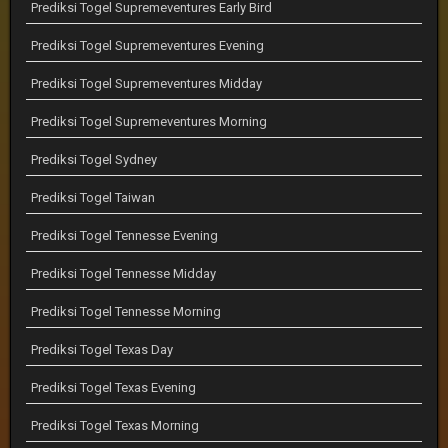
Prediksi Togel Supremeventures Early Bird
Prediksi Togel Supremeventures Evening
Prediksi Togel Supremeventures Midday
Prediksi Togel Supremeventures Morning
Prediksi Togel Sydney
Prediksi Togel Taiwan
Prediksi Togel Tennesse Evening
Prediksi Togel Tennesse Midday
Prediksi Togel Tennesse Morning
Prediksi Togel Texas Day
Prediksi Togel Texas Evening
Prediksi Togel Texas Morning