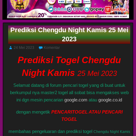
Prediksi Chengdu Night Kamis 25 Mei
2023
24 Mei 2023
Komentar
Prediksi Togel Chengdu
Night Kamis
25 Mei 2023
Selamat datang di forum pencari togel yang di buat untuk
berkumpul nya master2 togel all sobat bisa mengakses web
ini dgn mesin pencarian
google.com
atau
google.co.id
dengan mengetik
PENCARITOGEL ATAU PENCARI
TOGEL
membahas pengeluaran dan prediksi togel
Chengdu Night
Kamis