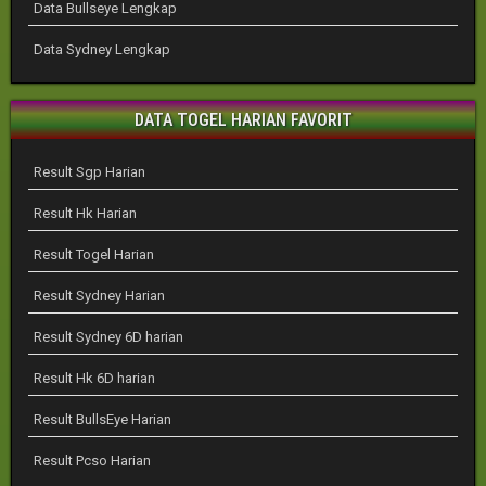
Data Bullseye Lengkap
Data Sydney Lengkap
DATA TOGEL HARIAN FAVORIT
Result Sgp Harian
Result Hk Harian
Result Togel Harian
Result Sydney Harian
Result Sydney 6D harian
Result Hk 6D harian
Result BullsEye Harian
Result Pcso Harian