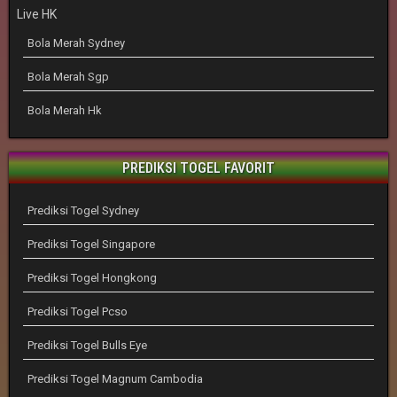
Live HK
Bola Merah Sydney
Bola Merah Sgp
Bola Merah Hk
PREDIKSI TOGEL FAVORIT
Prediksi Togel Sydney
Prediksi Togel Singapore
Prediksi Togel Hongkong
Prediksi Togel Pcso
Prediksi Togel Bulls Eye
Prediksi Togel Magnum Cambodia