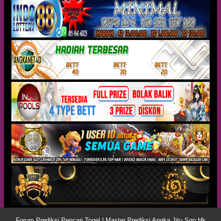
Forum Prediksi Pencari Togel | Master Prediksi Angka Jitu Sgp Hk