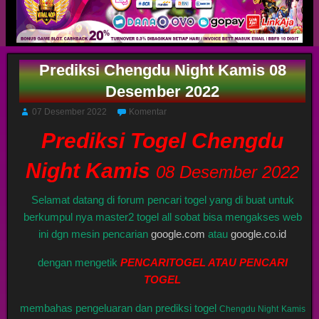
Prediksi Chengdu Night Kamis 08
Desember 2022
07 Desember 2022
Komentar
Prediksi Togel Chengdu
Night Kamis
08 Desember 2022
Selamat datang di forum pencari togel yang di buat untuk
berkumpul nya master2 togel all sobat bisa mengakses web
ini dgn mesin pencarian
google.com
atau
google.co.id
dengan mengetik
PENCARITOGEL ATAU PENCARI
TOGEL
membahas pengeluaran dan prediksi togel
Chengdu Night
Kamis