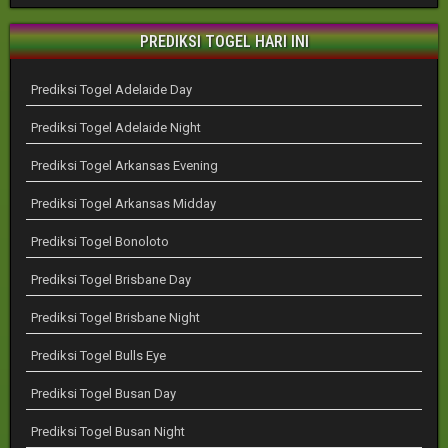
PREDIKSI TOGEL HARI INI
Prediksi Togel Adelaide Day
Prediksi Togel Adelaide Night
Prediksi Togel Arkansas Evening
Prediksi Togel Arkansas Midday
Prediksi Togel Bonoloto
Prediksi Togel Brisbane Day
Prediksi Togel Brisbane Night
Prediksi Togel Bulls Eye
Prediksi Togel Busan Day
Prediksi Togel Busan Night