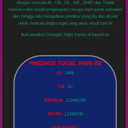
dengan mencari AI , CB , Ck , AM , SHIO dan Tradal
memacu dari result pengeluaran
pools kemaren
Chengdu Night
dan minggu lalu menjadikan prediksi yang jitu dan akurat
untuk mencari angka togel yang akan result hari ini
ikuti prediksi Chengdu Night Kamis di bawah ini
PREDIKSI TOGEL HARI INI
AI :
1468
CB :
9 /
KEPALA :
123456789
EKOR :
12345678
LINE INVEST :