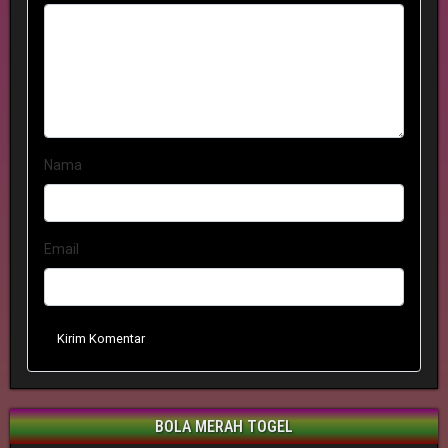
Nama
Email
Kirim Komentar
BOLA MERAH TOGEL