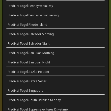
Prediksi Togel Pennsylvania Day
Prediksi Togel Pennsylvania Evening
Prediksi Togel Rhode Island
Prediksi Togel Salvador Morning
Prediksi Togel Salvador Night
Prediksi Togel San Juan Morning
Prediksi Togel San Juan Night
Prediksi Togel Sazka Poledni
Prediksi Togel Sazka Vecer
Prediksi Togel Singapore
Prediksi Togel South Carolina Midday
Prediksi Togel Supremeventures Drivetime