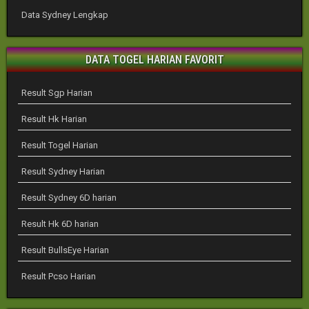
Data Sydney Lengkap
DATA TOGEL HARIAN FAVORIT
Result Sgp Harian
Result Hk Harian
Result Togel Harian
Result Sydney Harian
Result Sydney 6D harian
Result Hk 6D harian
Result BullsEye Harian
Result Pcso Harian