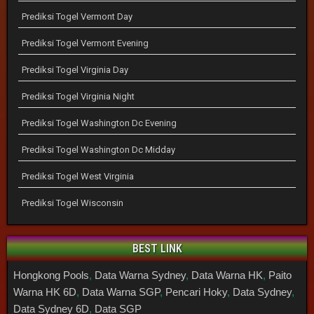
Prediksi Togel Vermont Day
Prediksi Togel Vermont Evening
Prediksi Togel Virginia Day
Prediksi Togel Virginia Night
Prediksi Togel Washington Dc Evening
Prediksi Togel Washington Dc Midday
Prediksi Togel West Virginia
Prediksi Togel Wisconsin
BEST LINK
Hongkong Pools
,
Data Warna Sydney
,
Data Warna HK
,
Paito
Warna HK 6D
,
Data Warna SGP
,
Pencari Hoky
,
Data Sydney
,
Data Sydney 6D
,
Data SGP