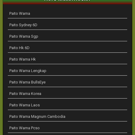
Paito Warna
Paito Sydney 6D
Paito Warna Sgp
Paito Hk 6D
Paito Warna Hk
Paito Warna Lengkap
Paito Warna BullsEye
Paito Warna Korea
Paito Warna Laos
Paito Warna Magnum Cambodia
Paito Warna Pcso