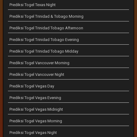
Prediksi Togel Texas Night
Prediksi Togel Trinidad & Tobago Morning
Prediksi Togel Trinidad Tobago Afternoon
Prediksi Togel Trinidad Tobago Evening
Prediksi Togel Trinidad Tobago Midday
Prediksi Togel Vancouver Morning
Prediksi Togel Vancouver Night
Prediksi Togel Vegas Day
Prediksi Togel Vegas Evening
Prediksi Togel Vegas Midnight
Prediksi Togel Vegas Morning
Prediksi Togel Vegas Night