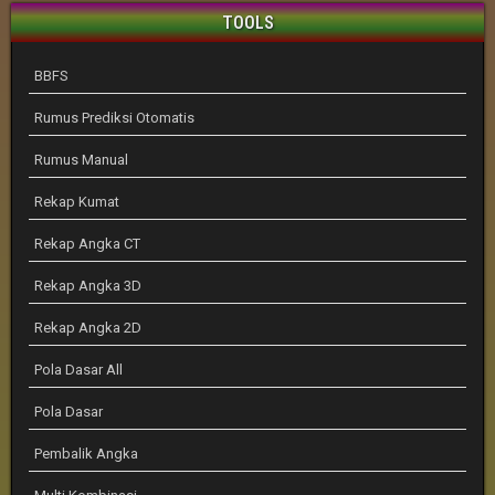
TOOLS
BBFS
Rumus Prediksi Otomatis
Rumus Manual
Rekap Kumat
Rekap Angka CT
Rekap Angka 3D
Rekap Angka 2D
Pola Dasar All
Pola Dasar
Pembalik Angka