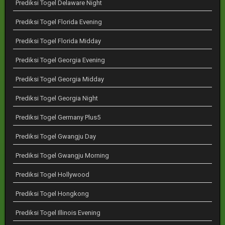
Prediksi Togel Delaware Night
Prediksi Togel Florida Evening
Prediksi Togel Florida Midday
Prediksi Togel Georgia Evening
Prediksi Togel Georgia Midday
Prediksi Togel Georgia Night
Prediksi Togel Germany Plus5
Prediksi Togel Gwangju Day
Prediksi Togel Gwangju Morning
Prediksi Togel Hollywood
Prediksi Togel Hongkong
Prediksi Togel Illinois Evening