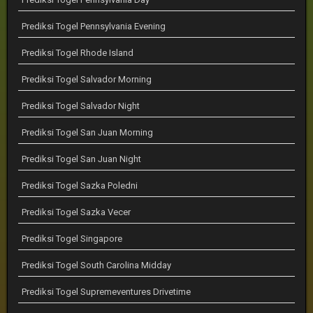
Prediksi Togel Pennsylvania Evening
Prediksi Togel Rhode Island
Prediksi Togel Salvador Morning
Prediksi Togel Salvador Night
Prediksi Togel San Juan Morning
Prediksi Togel San Juan Night
Prediksi Togel Sazka Poledni
Prediksi Togel Sazka Vecer
Prediksi Togel Singapore
Prediksi Togel South Carolina Midday
Prediksi Togel Supremeventures Drivetime