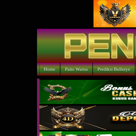
Home
Paito Warna
Prediksi Bullseye