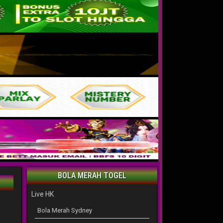
BOLA MERAH TOGEL
Live HK
Bola Merah Sydney