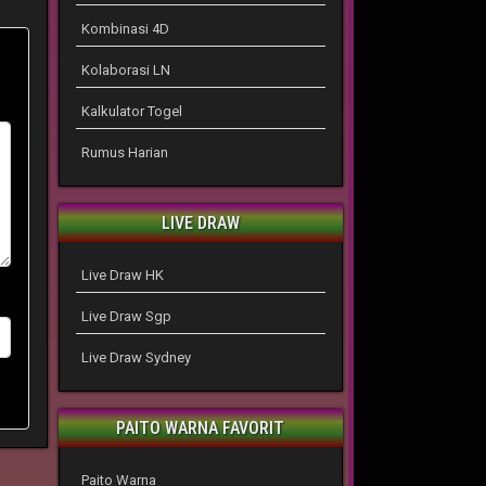
Kombinasi 4D
Kolaborasi LN
Kalkulator Togel
Rumus Harian
LIVE DRAW
Live Draw HK
Live Draw Sgp
Live Draw Sydney
PAITO WARNA FAVORIT
Paito Warna