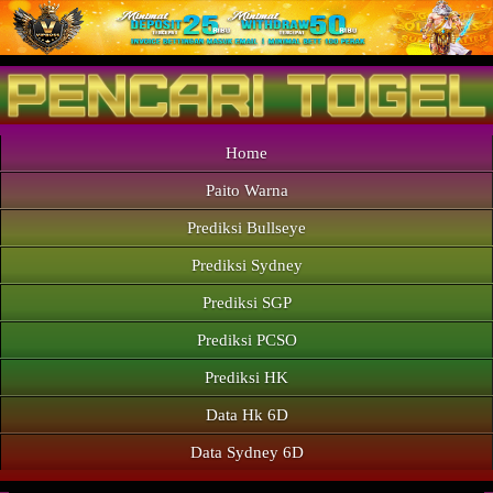
Home
Paito Warna
Prediksi Bullseye
Prediksi Sydney
Prediksi SGP
Prediksi PCSO
Prediksi HK
Data Hk 6D
Data Sydney 6D