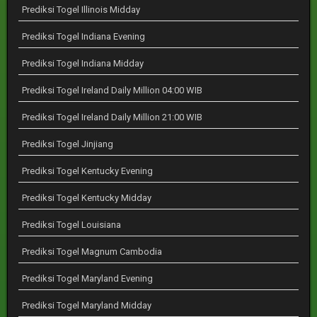
Prediksi Togel Illinois Midday
Prediksi Togel Indiana Evening
Prediksi Togel Indiana Midday
Prediksi Togel Ireland Daily Million 04:00 WIB
Prediksi Togel Ireland Daily Million 21:00 WIB
Prediksi Togel Jinjiang
Prediksi Togel Kentucky Evening
Prediksi Togel Kentucky Midday
Prediksi Togel Louisiana
Prediksi Togel Magnum Cambodia
Prediksi Togel Maryland Evening
Prediksi Togel Maryland Midday