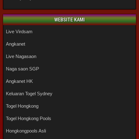
WEBSITE KAMI
Live Virdsam
Angkanet
Live Nagasaon
Naga saon SGP
Angkanet HK
Keluaran Togel Sydney
Togel Hongkong
Togel Hongkong Pools
Hongkongpools Asli