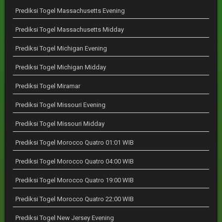
Prediksi Togel Massachusetts Evening
Prediksi Togel Massachusetts Midday
Prediksi Togel Michigan Evening
Prediksi Togel Michigan Midday
Prediksi Togel Miramar
Prediksi Togel Missouri Evening
Prediksi Togel Missouri Midday
Prediksi Togel Morocco Quatro 01:01 WIB
Prediksi Togel Morocco Quatro 04:00 WIB
Prediksi Togel Morocco Quatro 19:00 WIB
Prediksi Togel Morocco Quatro 22:00 WIB
Prediksi Togel New Jersey Evening