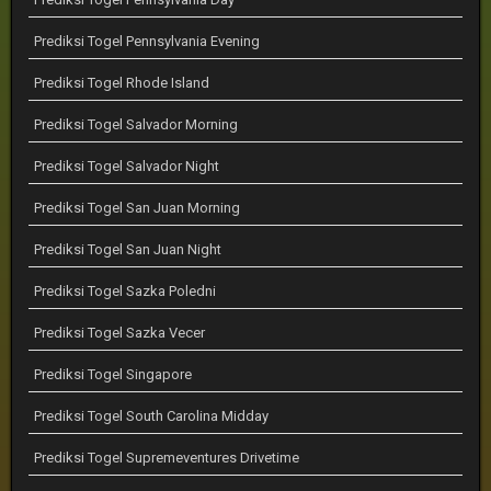
Prediksi Togel Pennsylvania Evening
Prediksi Togel Rhode Island
Prediksi Togel Salvador Morning
Prediksi Togel Salvador Night
Prediksi Togel San Juan Morning
Prediksi Togel San Juan Night
Prediksi Togel Sazka Poledni
Prediksi Togel Sazka Vecer
Prediksi Togel Singapore
Prediksi Togel South Carolina Midday
Prediksi Togel Supremeventures Drivetime