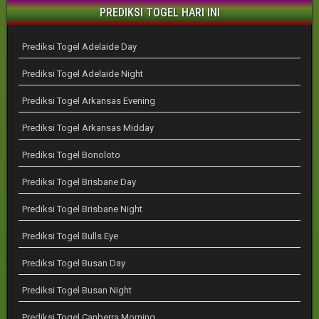
PREDIKSI TOGEL HARI INI
Prediksi Togel Adelaide Day
Prediksi Togel Adelaide Night
Prediksi Togel Arkansas Evening
Prediksi Togel Arkansas Midday
Prediksi Togel Bonoloto
Prediksi Togel Brisbane Day
Prediksi Togel Brisbane Night
Prediksi Togel Bulls Eye
Prediksi Togel Busan Day
Prediksi Togel Busan Night
Prediksi Togel Canberra Morning