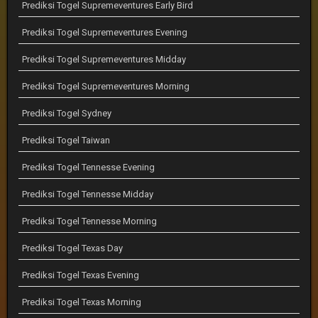
Prediksi Togel Supremeventures Early Bird
Prediksi Togel Supremeventures Evening
Prediksi Togel Supremeventures Midday
Prediksi Togel Supremeventures Morning
Prediksi Togel Sydney
Prediksi Togel Taiwan
Prediksi Togel Tennesse Evening
Prediksi Togel Tennesse Midday
Prediksi Togel Tennesse Morning
Prediksi Togel Texas Day
Prediksi Togel Texas Evening
Prediksi Togel Texas Morning