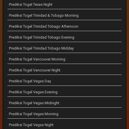
Prediksi Togel Texas Night
Prediksi Togel Trinidad & Tobago Morning
Prediksi Togel Trinidad Tobago Afternoon
Prediksi Togel Trinidad Tobago Evening
Prediksi Togel Trinidad Tobago Midday
Prediksi Togel Vancouver Morning
Prediksi Togel Vancouver Night
Prediksi Togel Vegas Day
Prediksi Togel Vegas Evening
Prediksi Togel Vegas Midnight
Prediksi Togel Vegas Morning
Prediksi Togel Vegas Night