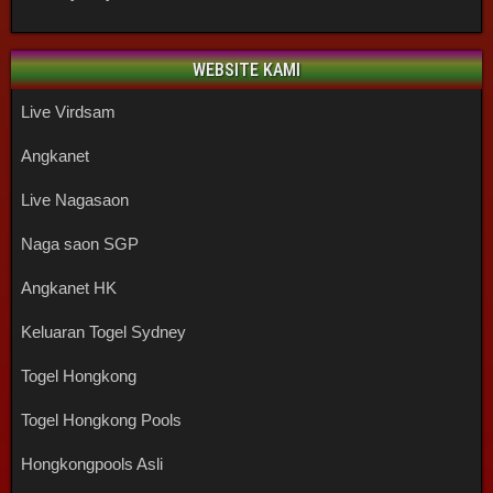
WEBSITE KAMI
Live Virdsam
Angkanet
Live Nagasaon
Naga saon SGP
Angkanet HK
Keluaran Togel Sydney
Togel Hongkong
Togel Hongkong Pools
Hongkongpools Asli