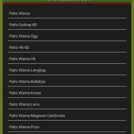
Paito Warna
Paito Sydney 6D
Paito Warna Sgp
Paito Hk 6D
Paito Warna Hk
Paito Warna Lengkap
Paito Warna BullsEye
Paito Warna Korea
Paito Warna Laos
Paito Warna Magnum Cambodia
Paito Warna Pcso