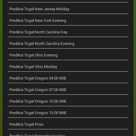
Prediksi Togel New Jersey Midday
Prediksi Togel New York Evening
Prediksi Togel North Carolina Day
Prediksi Togel North Carolina Evening
Prediksi Togel Ohio Evening
Prediksi Togel Ohio Midday
Prediksi Togel Oregon 04:00 WIB
Prediksi Togel Oregon 07:00 WIB
Prediksi Togel Oregon 10:00 WIB
Prediksi Togel Oregon 13:00 WIB
Prediksi Togel Pcso
Prediksi Togel Pennsylvania Day