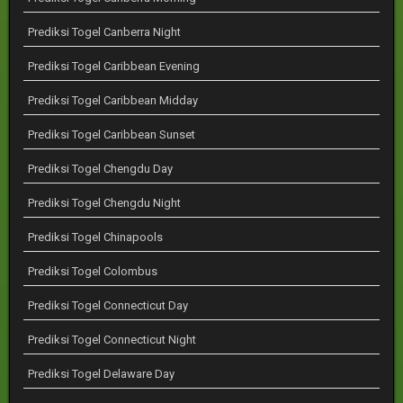
Prediksi Togel Canberra Night
Prediksi Togel Caribbean Evening
Prediksi Togel Caribbean Midday
Prediksi Togel Caribbean Sunset
Prediksi Togel Chengdu Day
Prediksi Togel Chengdu Night
Prediksi Togel Chinapools
Prediksi Togel Colombus
Prediksi Togel Connecticut Day
Prediksi Togel Connecticut Night
Prediksi Togel Delaware Day