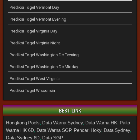
Prediksi Togel Vermont Day
Prediksi Togel Vermont Evening
Prediksi Togel Virginia Day
Prediksi Togel Virginia Night
Prediksi Togel Washington Dc Evening
Prediksi Togel Washington Dc Midday
Prediksi Togel West Virginia
Prediksi Togel Wisconsin
BEST LINK
Hongkong Pools
,
Data Warna Sydney
,
Data Warna HK
,
Paito
Warna HK 6D
,
Data Warna SGP
,
Pencari Hoky
,
Data Sydney
,
Data Sydney 6D
,
Data SGP