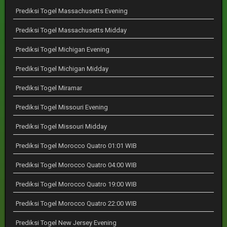
Prediksi Togel Massachusetts Evening
Prediksi Togel Massachusetts Midday
Prediksi Togel Michigan Evening
Prediksi Togel Michigan Midday
Prediksi Togel Miramar
Prediksi Togel Missouri Evening
Prediksi Togel Missouri Midday
Prediksi Togel Morocco Quatro 01:01 WIB
Prediksi Togel Morocco Quatro 04:00 WIB
Prediksi Togel Morocco Quatro 19:00 WIB
Prediksi Togel Morocco Quatro 22:00 WIB
Prediksi Togel New Jersey Evening