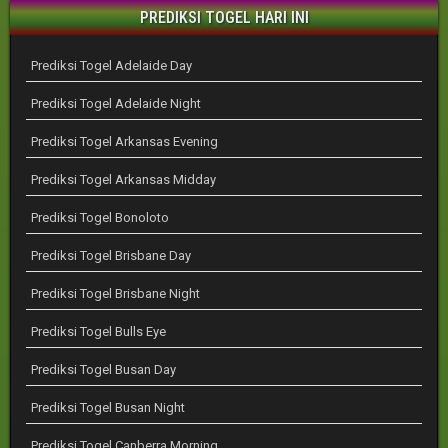
PREDIKSI TOGEL HARI INI
Prediksi Togel Adelaide Day
Prediksi Togel Adelaide Night
Prediksi Togel Arkansas Evening
Prediksi Togel Arkansas Midday
Prediksi Togel Bonoloto
Prediksi Togel Brisbane Day
Prediksi Togel Brisbane Night
Prediksi Togel Bulls Eye
Prediksi Togel Busan Day
Prediksi Togel Busan Night
Prediksi Togel Canberra Morning