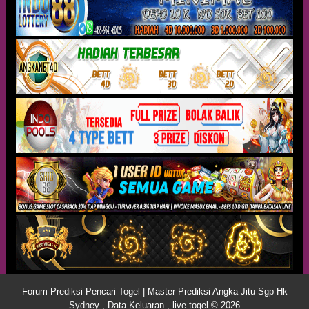
Forum Prediksi Pencari Togel | Master Prediksi Angka Jitu Sgp Hk
Sydney , Data Keluaran , live togel © 2026