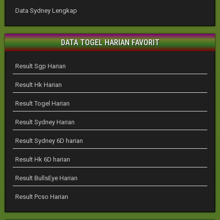
Data Sydney Lengkap
DATA TOGEL HARIAN FAVORIT
Result Sgp Harian
Result Hk Harian
Result Togel Harian
Result Sydney Harian
Result Sydney 6D harian
Result Hk 6D harian
Result BullsEye Harian
Result Pcso Harian