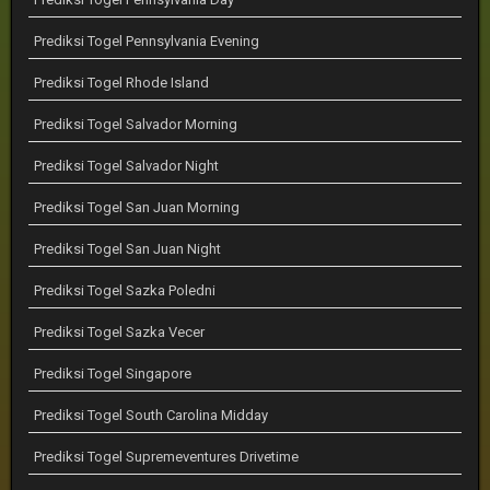
Prediksi Togel Pennsylvania Evening
Prediksi Togel Rhode Island
Prediksi Togel Salvador Morning
Prediksi Togel Salvador Night
Prediksi Togel San Juan Morning
Prediksi Togel San Juan Night
Prediksi Togel Sazka Poledni
Prediksi Togel Sazka Vecer
Prediksi Togel Singapore
Prediksi Togel South Carolina Midday
Prediksi Togel Supremeventures Drivetime