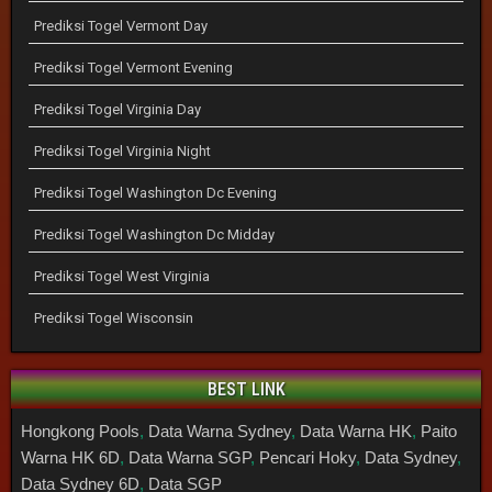
Prediksi Togel Vermont Day
Prediksi Togel Vermont Evening
Prediksi Togel Virginia Day
Prediksi Togel Virginia Night
Prediksi Togel Washington Dc Evening
Prediksi Togel Washington Dc Midday
Prediksi Togel West Virginia
Prediksi Togel Wisconsin
BEST LINK
Hongkong Pools
,
Data Warna Sydney
,
Data Warna HK
,
Paito
Warna HK 6D
,
Data Warna SGP
,
Pencari Hoky
,
Data Sydney
,
Data Sydney 6D
,
Data SGP