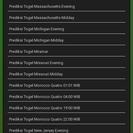
Prediksi Togel Massachusetts Evening
Prediksi Togel Massachusetts Midday
Prediksi Togel Michigan Evening
Prediksi Togel Michigan Midday
Prediksi Togel Miramar
Prediksi Togel Missouri Evening
Prediksi Togel Missouri Midday
Prediksi Togel Morocco Quatro 01:01 WIB
Prediksi Togel Morocco Quatro 04:00 WIB
Prediksi Togel Morocco Quatro 19:00 WIB
Prediksi Togel Morocco Quatro 22:00 WIB
Prediksi Togel New Jersey Evening