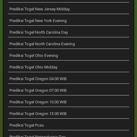
Prediksi Togel New Jersey Midday
Prediksi Togel New York Evening
Prediksi Togel North Carolina Day
Prediksi Togel North Carolina Evening
Prediksi Togel Ohio Evening
Prediksi Togel Ohio Midday
Prediksi Togel Oregon 04:00 WIB
Prediksi Togel Oregon 07:00 WIB
Prediksi Togel Oregon 10:00 WIB
Prediksi Togel Oregon 13:00 WIB
Prediksi Togel Pcso
Prediksi Togel Pennsylvania Day