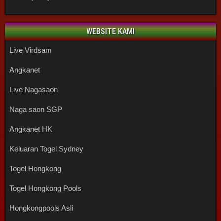
WEBSITE KAMI
Live Virdsam
Angkanet
Live Nagasaon
Naga saon SGP
Angkanet HK
Keluaran Togel Sydney
Togel Hongkong
Togel Hongkong Pools
Hongkongpools Asli