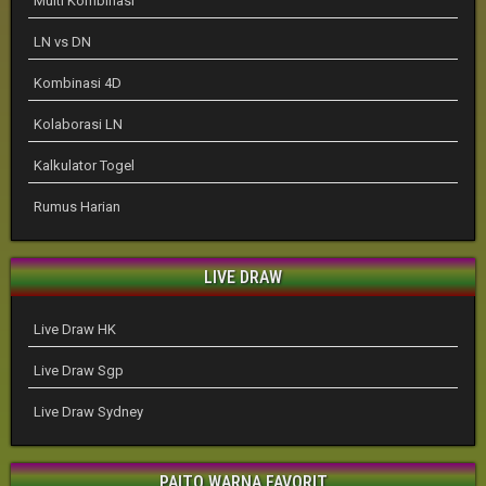
Multi Kombinasi
LN vs DN
Kombinasi 4D
Kolaborasi LN
Kalkulator Togel
Rumus Harian
LIVE DRAW
Live Draw HK
Live Draw Sgp
Live Draw Sydney
PAITO WARNA FAVORIT