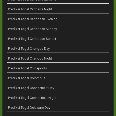
Prediksi Togel Canberra Night
Prediksi Togel Caribbean Evening
Prediksi Togel Caribbean Midday
Prediksi Togel Caribbean Sunset
Prediksi Togel Chengdu Day
Prediksi Togel Chengdu Night
Prediksi Togel Chinapools
Prediksi Togel Colombus
Prediksi Togel Connecticut Day
Prediksi Togel Connecticut Night
Prediksi Togel Delaware Day