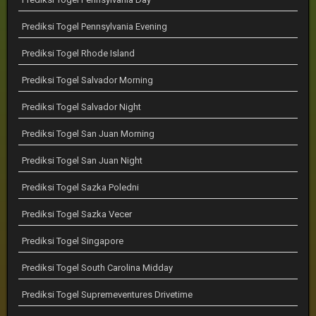
Prediksi Togel Pennsylvania Evening
Prediksi Togel Rhode Island
Prediksi Togel Salvador Morning
Prediksi Togel Salvador Night
Prediksi Togel San Juan Morning
Prediksi Togel San Juan Night
Prediksi Togel Sazka Poledni
Prediksi Togel Sazka Vecer
Prediksi Togel Singapore
Prediksi Togel South Carolina Midday
Prediksi Togel Supremeventures Drivetime