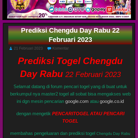
Prediksi Chengdu Day Rabu 22
Februari 2023
21 Februari 2023
Komentar
Prediksi Togel Chengdu
Day Rabu
22 Februari 2023
Selamat datang di forum pencari togel yang di buat untuk
berkumpul nya master2 togel all sobat bisa mengakses web
ini dgn mesin pencarian
google.com
atau
google.co.id
dengan mengetik
PENCARITOGEL ATAU PENCARI
TOGEL
membahas pengeluaran dan prediksi togel
Chengdu Day
Rabu