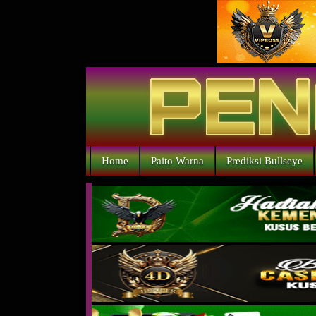
Home
Paito Warna
Prediksi Bullseye