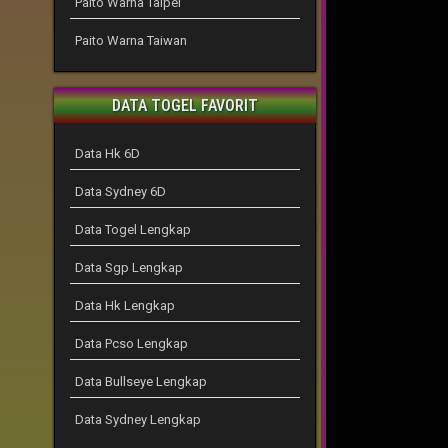
Paito Warna Taipei
Paito Warna Taiwan
DATA TOGEL FAVORIT
Data Hk 6D
Data Sydney 6D
Data Togel Lengkap
Data Sgp Lengkap
Data Hk Lengkap
Data Pcso Lengkap
Data Bullseye Lengkap
Data Sydney Lengkap