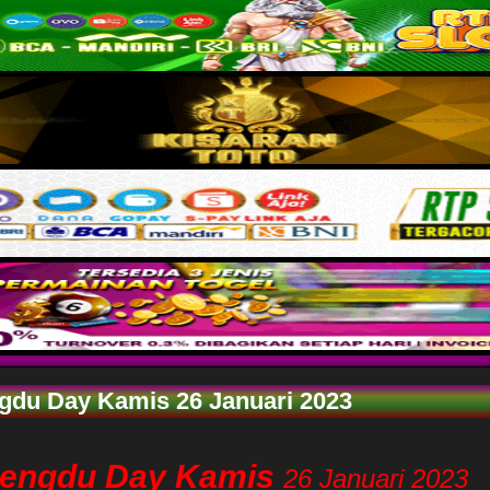
gdu Day Kamis 26 Januari 2023
Chengdu Day Kamis
26 Januari 2023