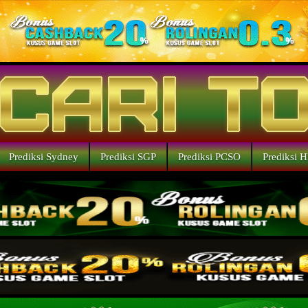
Prediksi Sydney
Prediksi SGP
Prediksi PCSO
Prediksi 