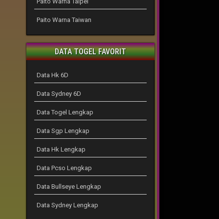
Paito Warna Taipei
Paito Warna Taiwan
DATA TOGEL FAVORIT
Data Hk 6D
Data Sydney 6D
Data Togel Lengkap
Data Sgp Lengkap
Data Hk Lengkap
Data Pcso Lengkap
Data Bullseye Lengkap
Data Sydney Lengkap