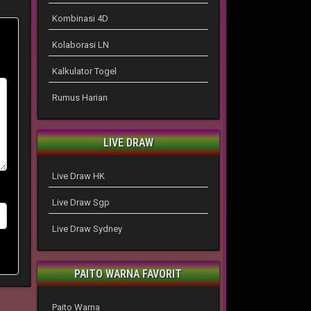
Kombinasi 4D
Kolaborasi LN
Kalkulator Togel
Rumus Harian
LIVE DRAW
Live Draw HK
Live Draw Sgp
Live Draw Sydney
PAITO WARNA FAVORIT
Paito Warna