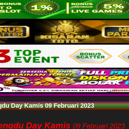
gdu Day Kamis 09 Februari 2023
hengdu Day Kamis
09 Februari 2023