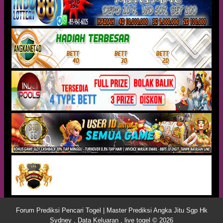
Forum Prediksi Pencari Togel | Master Prediksi Angka Jitu Sgp Hk
Sydney , Data Keluaran , live togel © 2026