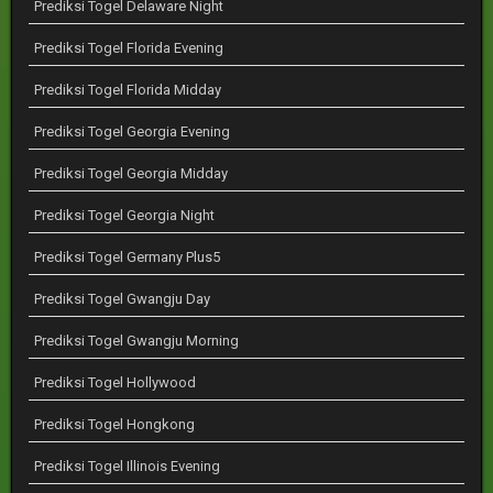
Prediksi Togel Delaware Night
Prediksi Togel Florida Evening
Prediksi Togel Florida Midday
Prediksi Togel Georgia Evening
Prediksi Togel Georgia Midday
Prediksi Togel Georgia Night
Prediksi Togel Germany Plus5
Prediksi Togel Gwangju Day
Prediksi Togel Gwangju Morning
Prediksi Togel Hollywood
Prediksi Togel Hongkong
Prediksi Togel Illinois Evening