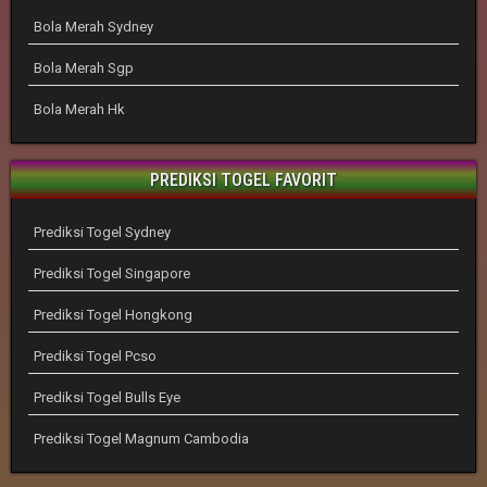
Bola Merah Sydney
Bola Merah Sgp
Bola Merah Hk
PREDIKSI TOGEL FAVORIT
Prediksi Togel Sydney
Prediksi Togel Singapore
Prediksi Togel Hongkong
Prediksi Togel Pcso
Prediksi Togel Bulls Eye
Prediksi Togel Magnum Cambodia