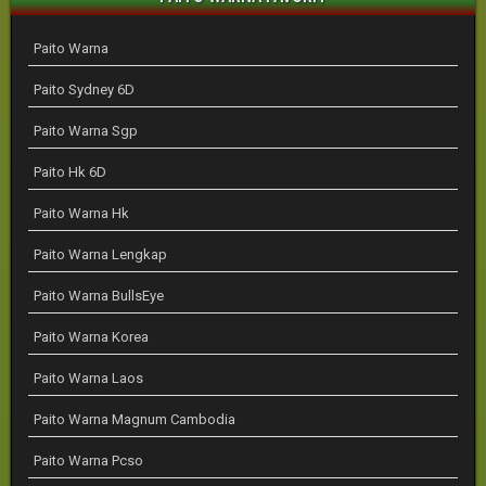
Paito Warna
Paito Sydney 6D
Paito Warna Sgp
Paito Hk 6D
Paito Warna Hk
Paito Warna Lengkap
Paito Warna BullsEye
Paito Warna Korea
Paito Warna Laos
Paito Warna Magnum Cambodia
Paito Warna Pcso