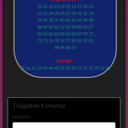
10 11 12 13 14 15 16 17 20 21
22 23 24 25 26 27 30 31 32 33
34 35 36 37 40 41 42 43 44 45
46 47 50 51 52 53 54 55 56 57
60 61 62 63 64 65 66 67 70 71
72 73 74 75 76 77 90 91 92 93
94 95 96 97
TOP 2D :
15 16 21 23 43 44 45 51 52 56 57 71 72 75 91 95
Tinggalkan Komentar
Komentar