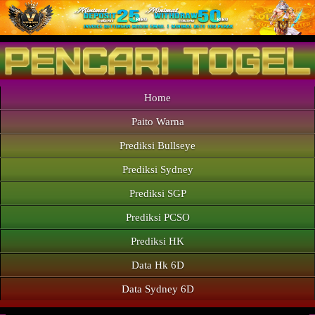
Home
Paito Warna
Prediksi Bullseye
Prediksi Sydney
Prediksi SGP
Prediksi PCSO
Prediksi HK
Data Hk 6D
Data Sydney 6D