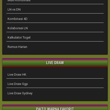
Multi Kombinasi
LN vs DN
Kombinasi 4D
Kolaborasi LN
Kalkulator Togel
Rumus Harian
LIVE DRAW
Live Draw HK
Live Draw Sgp
Live Draw Sydney
PAITO WARNA FAVORIT