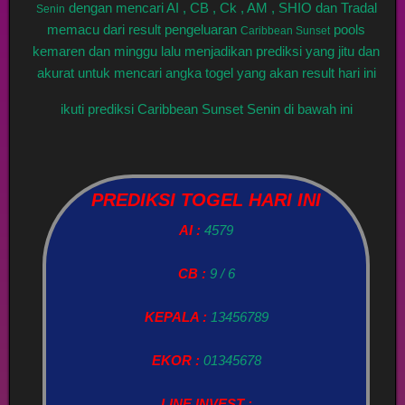
dengan mencari AI , CB , Ck , AM , SHIO dan Tradal
Senin
memacu dari result pengeluaran
pools
Caribbean Sunset
kemaren dan minggu lalu menjadikan prediksi yang jitu dan
akurat untuk mencari angka togel yang akan result hari ini
ikuti prediksi Caribbean Sunset Senin di bawah ini
PREDIKSI TOGEL HARI INI
AI :
4579
CB :
9 / 6
KEPALA :
13456789
EKOR :
01345678
LINE INVEST :