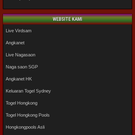
WEBSITE KAMI
Live Virdsam
Angkanet
Live Nagasaon
Naga saon SGP
Angkanet HK
Keluaran Togel Sydney
Togel Hongkong
Togel Hongkong Pools
Hongkongpools Asli