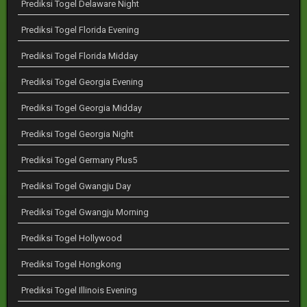
Prediksi Togel Delaware Night
Prediksi Togel Florida Evening
Prediksi Togel Florida Midday
Prediksi Togel Georgia Evening
Prediksi Togel Georgia Midday
Prediksi Togel Georgia Night
Prediksi Togel Germany Plus5
Prediksi Togel Gwangju Day
Prediksi Togel Gwangju Morning
Prediksi Togel Hollywood
Prediksi Togel Hongkong
Prediksi Togel Illinois Evening