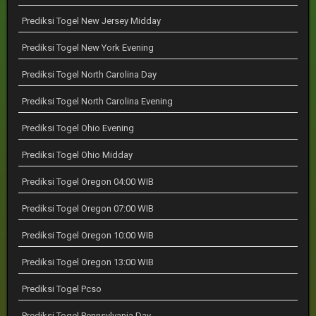
Prediksi Togel New Jersey Midday
Prediksi Togel New York Evening
Prediksi Togel North Carolina Day
Prediksi Togel North Carolina Evening
Prediksi Togel Ohio Evening
Prediksi Togel Ohio Midday
Prediksi Togel Oregon 04:00 WIB
Prediksi Togel Oregon 07:00 WIB
Prediksi Togel Oregon 10:00 WIB
Prediksi Togel Oregon 13:00 WIB
Prediksi Togel Pcso
Prediksi Togel Pennsylvania Day