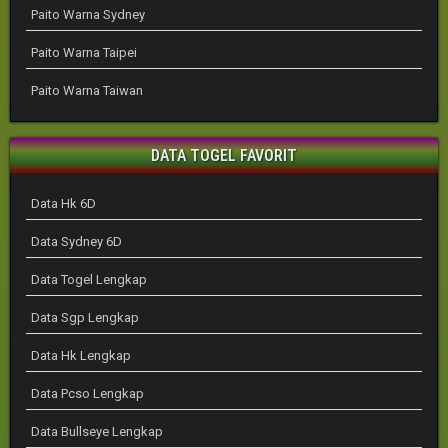
Paito Warna Sydney
Paito Warna Taipei
Paito Warna Taiwan
DATA TOGEL FAVORIT
Data Hk 6D
Data Sydney 6D
Data Togel Lengkap
Data Sgp Lengkap
Data Hk Lengkap
Data Pcso Lengkap
Data Bullseye Lengkap