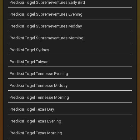
Prediksi Togel Supremeventures Early Bird
Prediksi Togel Supremeventures Evening
Prediksi Togel Supremeventures Midday
Prediksi Togel Supremeventures Morning
Prediksi Togel Sydney
Prediksi Togel Taiwan
Prediksi Togel Tennesse Evening
Prediksi Togel Tennesse Midday
Prediksi Togel Tennesse Morning
Prediksi Togel Texas Day
Prediksi Togel Texas Evening
Prediksi Togel Texas Morning