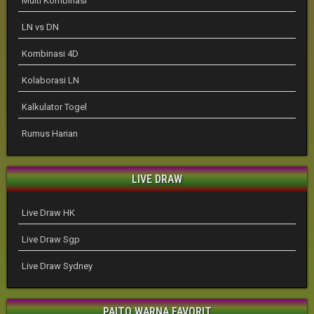
Multi Kombinasi
LN vs DN
Kombinasi 4D
Kolaborasi LN
Kalkulator Togel
Rumus Harian
LIVE DRAW
Live Draw HK
Live Draw Sgp
Live Draw Sydney
PAITO WARNA FAVORIT