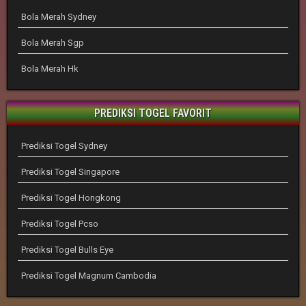
Bola Merah Sydney
Bola Merah Sgp
Bola Merah Hk
PREDIKSI TOGEL FAVORIT
Prediksi Togel Sydney
Prediksi Togel Singapore
Prediksi Togel Hongkong
Prediksi Togel Pcso
Prediksi Togel Bulls Eye
Prediksi Togel Magnum Cambodia