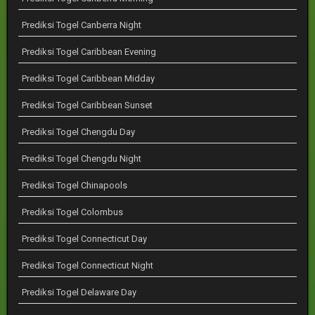
Prediksi Togel Canberra Night
Prediksi Togel Caribbean Evening
Prediksi Togel Caribbean Midday
Prediksi Togel Caribbean Sunset
Prediksi Togel Chengdu Day
Prediksi Togel Chengdu Night
Prediksi Togel Chinapools
Prediksi Togel Colombus
Prediksi Togel Connecticut Day
Prediksi Togel Connecticut Night
Prediksi Togel Delaware Day