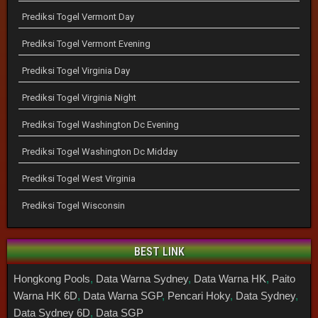
Prediksi Togel Vermont Day
Prediksi Togel Vermont Evening
Prediksi Togel Virginia Day
Prediksi Togel Virginia Night
Prediksi Togel Washington Dc Evening
Prediksi Togel Washington Dc Midday
Prediksi Togel West Virginia
Prediksi Togel Wisconsin
BEST LINK
Hongkong Pools
,
Data Warna Sydney
,
Data Warna HK
,
Paito
Warna HK 6D
,
Data Warna SGP
,
Pencari Hoky
,
Data Sydney
,
Data Sydney 6D
,
Data SGP