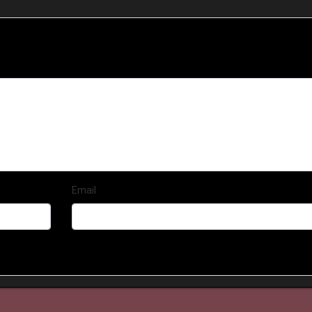
Email