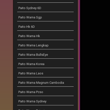
Paito Sydney 6D
Paito Warna Sgp
Paito Hk 6D
Paito Warna Hk
Paito Warna Lengkap
Paito Warna BullsEye
Paito Warna Korea
Paito Warna Laos
Paito Warna Magnum Cambodia
Paito Warna Pcso
Paito Warna Sydney