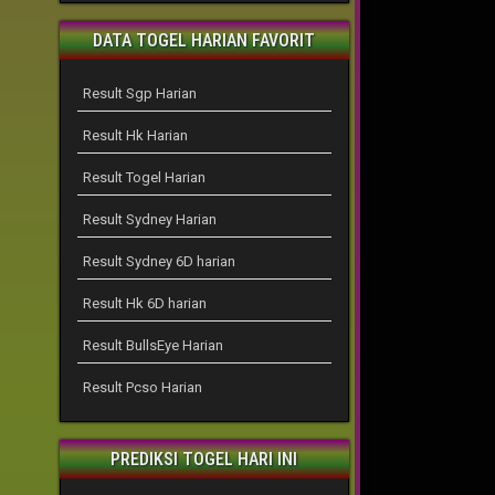
DATA TOGEL HARIAN FAVORIT
Result Sgp Harian
Result Hk Harian
Result Togel Harian
Result Sydney Harian
Result Sydney 6D harian
Result Hk 6D harian
Result BullsEye Harian
Result Pcso Harian
PREDIKSI TOGEL HARI INI