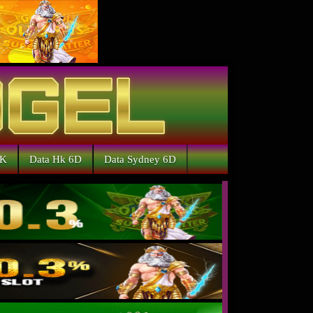
HK
Data Hk 6D
Data Sydney 6D