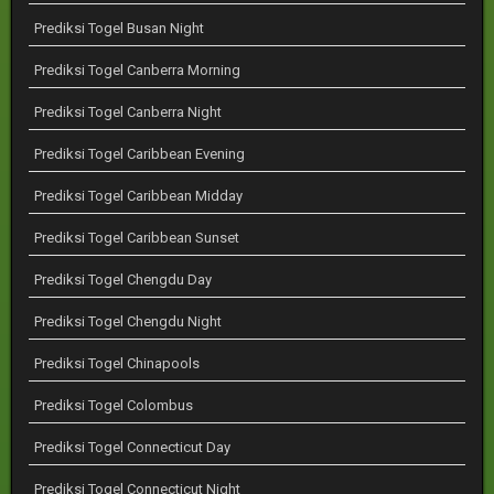
Prediksi Togel Busan Night
Prediksi Togel Canberra Morning
Prediksi Togel Canberra Night
Prediksi Togel Caribbean Evening
Prediksi Togel Caribbean Midday
Prediksi Togel Caribbean Sunset
Prediksi Togel Chengdu Day
Prediksi Togel Chengdu Night
Prediksi Togel Chinapools
Prediksi Togel Colombus
Prediksi Togel Connecticut Day
Prediksi Togel Connecticut Night