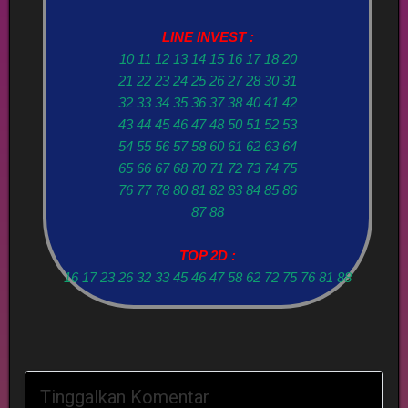
LINE INVEST :
10 11 12 13 14 15 16 17 18 20
21 22 23 24 25 26 27 28 30 31
32 33 34 35 36 37 38 40 41 42
43 44 45 46 47 48 50 51 52 53
54 55 56 57 58 60 61 62 63 64
65 66 67 68 70 71 72 73 74 75
76 77 78 80 81 82 83 84 85 86
87 88
TOP 2D :
16 17 23 26 32 33 45 46 47 58 62 72 75 76 81 88
Tinggalkan Komentar