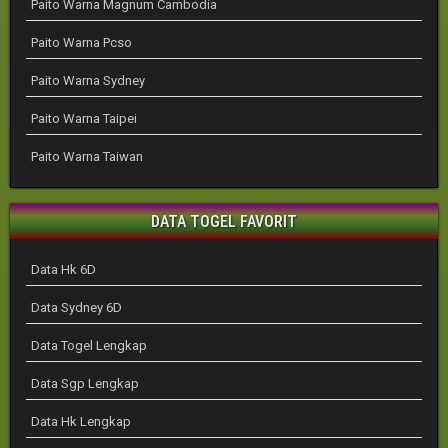
Paito Warna Magnum Cambodia
Paito Warna Pcso
Paito Warna Sydney
Paito Warna Taipei
Paito Warna Taiwan
DATA TOGEL FAVORIT
Data Hk 6D
Data Sydney 6D
Data Togel Lengkap
Data Sgp Lengkap
Data Hk Lengkap