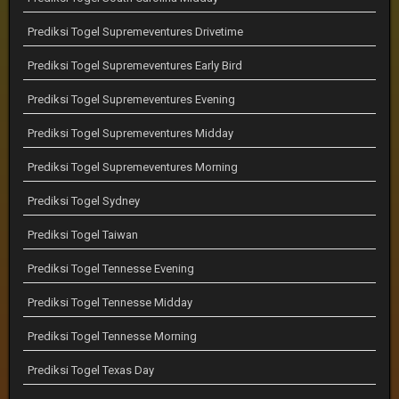
Prediksi Togel Supremeventures Drivetime
Prediksi Togel Supremeventures Early Bird
Prediksi Togel Supremeventures Evening
Prediksi Togel Supremeventures Midday
Prediksi Togel Supremeventures Morning
Prediksi Togel Sydney
Prediksi Togel Taiwan
Prediksi Togel Tennesse Evening
Prediksi Togel Tennesse Midday
Prediksi Togel Tennesse Morning
Prediksi Togel Texas Day