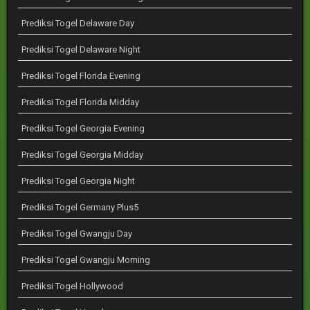
Prediksi Togel Delaware Day
Prediksi Togel Delaware Night
Prediksi Togel Florida Evening
Prediksi Togel Florida Midday
Prediksi Togel Georgia Evening
Prediksi Togel Georgia Midday
Prediksi Togel Georgia Night
Prediksi Togel Germany Plus5
Prediksi Togel Gwangju Day
Prediksi Togel Gwangju Morning
Prediksi Togel Hollywood