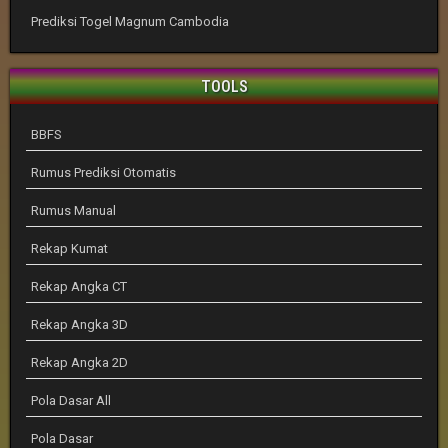
Prediksi Togel Magnum Cambodia
TOOLS
BBFS
Rumus Prediksi Otomatis
Rumus Manual
Rekap Kumat
Rekap Angka CT
Rekap Angka 3D
Rekap Angka 2D
Pola Dasar All
Pola Dasar