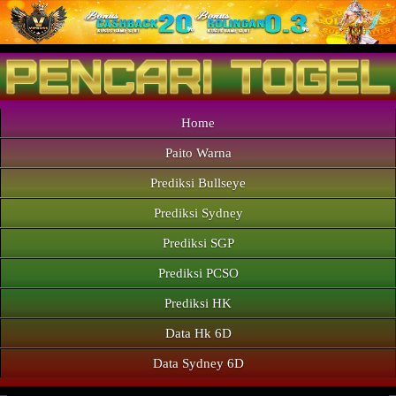
Home
Paito Warna
Prediksi Bullseye
Prediksi Sydney
Prediksi SGP
Prediksi PCSO
Prediksi HK
Data Hk 6D
Data Sydney 6D