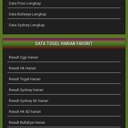
Data Pcso Lengkap
Data Bullseye Lengkap
Data Sydney Lengkap
DATA TOGEL HARIAN FAVORIT
Result Sgp Harian
Result Hk Harian
Result Togel Harian
Result Sydney Harian
Result Sydney 6D harian
Result Hk 6D harian
Result BullsEye Harian