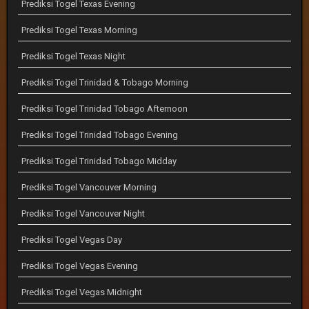
Prediksi Togel Texas Evening
Prediksi Togel Texas Morning
Prediksi Togel Texas Night
Prediksi Togel Trinidad & Tobago Morning
Prediksi Togel Trinidad Tobago Afternoon
Prediksi Togel Trinidad Tobago Evening
Prediksi Togel Trinidad Tobago Midday
Prediksi Togel Vancouver Morning
Prediksi Togel Vancouver Night
Prediksi Togel Vegas Day
Prediksi Togel Vegas Evening
Prediksi Togel Vegas Midnight