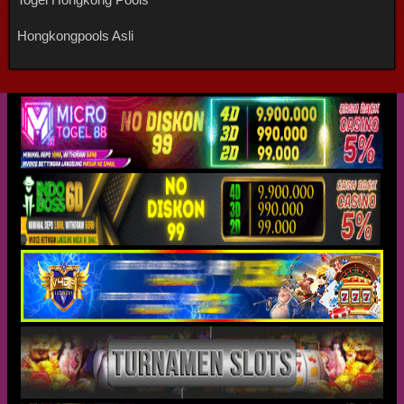
Hongkongpools Asli