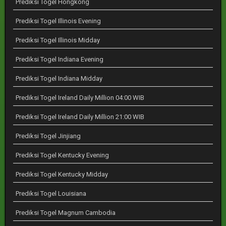
Prediksi Togel Hongkong
Prediksi Togel Illinois Evening
Prediksi Togel Illinois Midday
Prediksi Togel Indiana Evening
Prediksi Togel Indiana Midday
Prediksi Togel Ireland Daily Million 04:00 WIB
Prediksi Togel Ireland Daily Million 21:00 WIB
Prediksi Togel Jinjiang
Prediksi Togel Kentucky Evening
Prediksi Togel Kentucky Midday
Prediksi Togel Louisiana
Prediksi Togel Magnum Cambodia