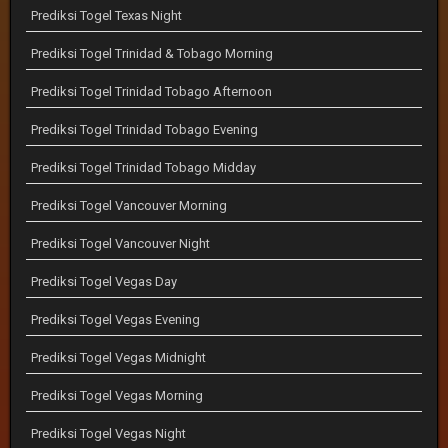
Prediksi Togel Texas Night
Prediksi Togel Trinidad & Tobago Morning
Prediksi Togel Trinidad Tobago Afternoon
Prediksi Togel Trinidad Tobago Evening
Prediksi Togel Trinidad Tobago Midday
Prediksi Togel Vancouver Morning
Prediksi Togel Vancouver Night
Prediksi Togel Vegas Day
Prediksi Togel Vegas Evening
Prediksi Togel Vegas Midnight
Prediksi Togel Vegas Morning
Prediksi Togel Vegas Night