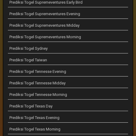
Prediksi Togel Supremeventures Early Bird
Prediksi Togel Supremeventures Evening
Prediksi Togel Supremeventures Midday
Prediksi Togel Supremeventures Morning
Prediksi Togel Sydney
Prediksi Togel Taiwan
Prediksi Togel Tennesse Evening
Prediksi Togel Tennesse Midday
Prediksi Togel Tennesse Morning
Prediksi Togel Texas Day
Prediksi Togel Texas Evening
Prediksi Togel Texas Morning