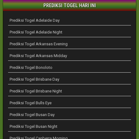
PREDIKSI TOGEL HARI INI
Prediksi Togel Adelaide Day
Prediksi Togel Adelaide Night
Prediksi Togel Arkansas Evening
Prediksi Togel Arkansas Midday
Prediksi Togel Bonoloto
Prediksi Togel Brisbane Day
Prediksi Togel Brisbane Night
Prediksi Togel Bulls Eye
Prediksi Togel Busan Day
Prediksi Togel Busan Night
Prediksi Togel Canberra Morning