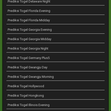
Prediksi Togel Delaware Night
Prediksi Togel Florida Evening
Prediksi Togel Florida Midday
Prediksi Togel Georgia Evening
Prediksi Togel Georgia Midday
Prediksi Togel Georgia Night
Prediksi Togel Germany Plus5
Prediksi Togel Gwangju Day
Prediksi Togel Gwangju Morning
Prediksi Togel Hollywood
Prediksi Togel Hongkong
Prediksi Togel Illinois Evening