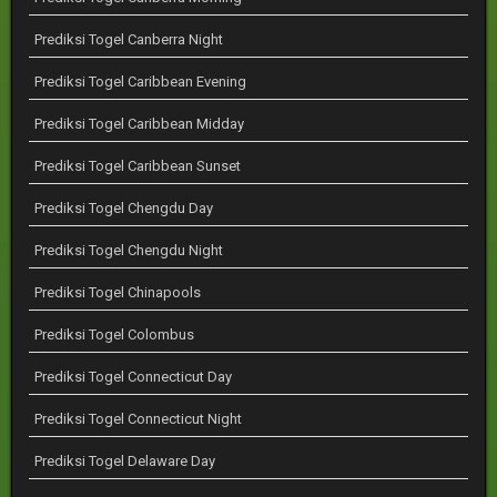
Prediksi Togel Canberra Night
Prediksi Togel Caribbean Evening
Prediksi Togel Caribbean Midday
Prediksi Togel Caribbean Sunset
Prediksi Togel Chengdu Day
Prediksi Togel Chengdu Night
Prediksi Togel Chinapools
Prediksi Togel Colombus
Prediksi Togel Connecticut Day
Prediksi Togel Connecticut Night
Prediksi Togel Delaware Day