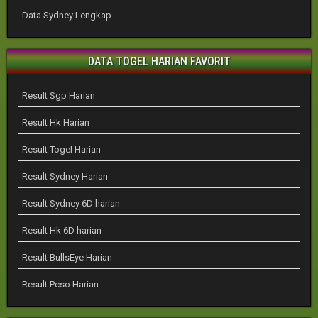
Data Sydney Lengkap
DATA TOGEL HARIAN FAVORIT
Result Sgp Harian
Result Hk Harian
Result Togel Harian
Result Sydney Harian
Result Sydney 6D harian
Result Hk 6D harian
Result BullsEye Harian
Result Pcso Harian