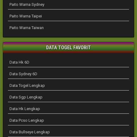
Paito Warna Sydney
Paito Warna Taipei
Paito Warna Taiwan
DATA TOGEL FAVORIT
Data Hk 6D
Data Sydney 6D
Data Togel Lengkap
Data Sgp Lengkap
Data Hk Lengkap
Data Pcso Lengkap
Data Bullseye Lengkap