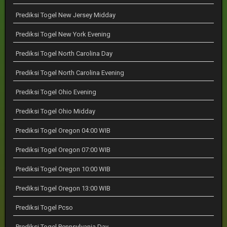
Prediksi Togel New Jersey Midday
Prediksi Togel New York Evening
Prediksi Togel North Carolina Day
Prediksi Togel North Carolina Evening
Prediksi Togel Ohio Evening
Prediksi Togel Ohio Midday
Prediksi Togel Oregon 04:00 WIB
Prediksi Togel Oregon 07:00 WIB
Prediksi Togel Oregon 10:00 WIB
Prediksi Togel Oregon 13:00 WIB
Prediksi Togel Pcso
Prediksi Togel Pennsylvania Day