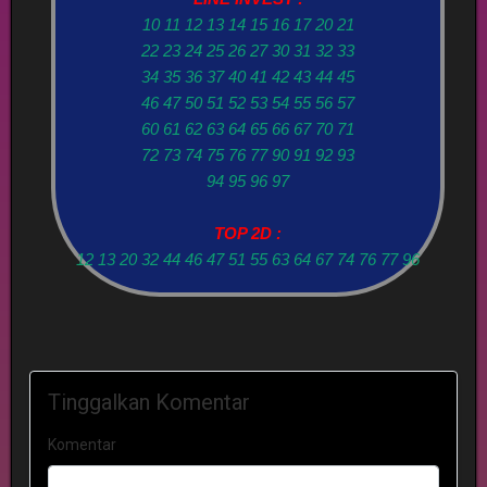
10 11 12 13 14 15 16 17 20 21
22 23 24 25 26 27 30 31 32 33
34 35 36 37 40 41 42 43 44 45
46 47 50 51 52 53 54 55 56 57
60 61 62 63 64 65 66 67 70 71
72 73 74 75 76 77 90 91 92 93
94 95 96 97
TOP 2D :
12 13 20 32 44 46 47 51 55 63 64 67 74 76 77 96
Tinggalkan Komentar
Komentar