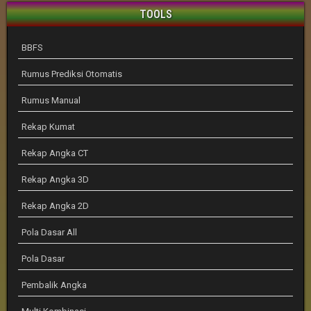
TOOLS
BBFS
Rumus Prediksi Otomatis
Rumus Manual
Rekap Kumat
Rekap Angka CT
Rekap Angka 3D
Rekap Angka 2D
Pola Dasar All
Pola Dasar
Pembalik Angka