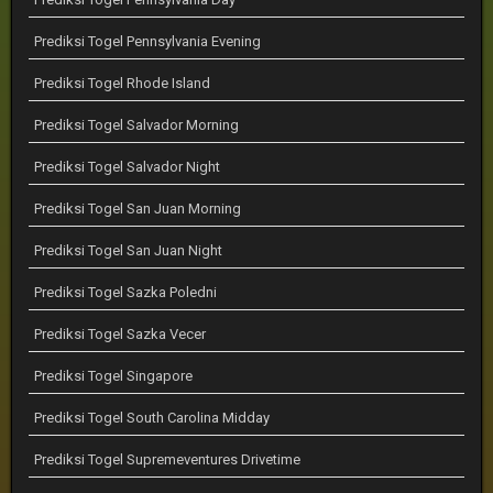
Prediksi Togel Pennsylvania Evening
Prediksi Togel Rhode Island
Prediksi Togel Salvador Morning
Prediksi Togel Salvador Night
Prediksi Togel San Juan Morning
Prediksi Togel San Juan Night
Prediksi Togel Sazka Poledni
Prediksi Togel Sazka Vecer
Prediksi Togel Singapore
Prediksi Togel South Carolina Midday
Prediksi Togel Supremeventures Drivetime