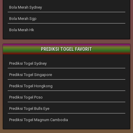
Bola Merah Sydney
Bola Merah Sgp
Bola Merah Hk
PREDIKSI TOGEL FAVORIT
Prediksi Togel Sydney
Prediksi Togel Singapore
Prediksi Togel Hongkong
Prediksi Togel Pcso
Prediksi Togel Bulls Eye
Prediksi Togel Magnum Cambodia