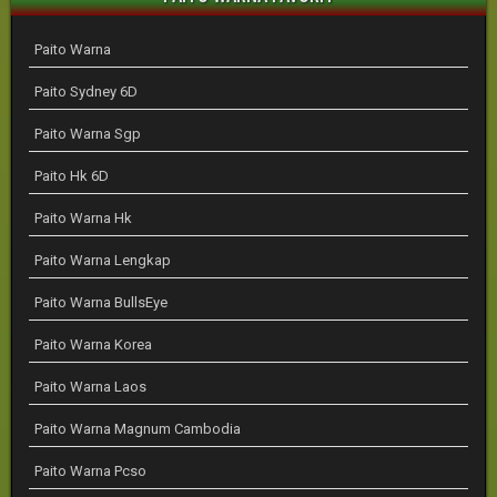
Paito Warna
Paito Sydney 6D
Paito Warna Sgp
Paito Hk 6D
Paito Warna Hk
Paito Warna Lengkap
Paito Warna BullsEye
Paito Warna Korea
Paito Warna Laos
Paito Warna Magnum Cambodia
Paito Warna Pcso