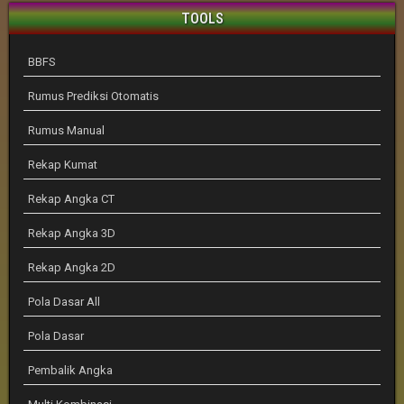
TOOLS
BBFS
Rumus Prediksi Otomatis
Rumus Manual
Rekap Kumat
Rekap Angka CT
Rekap Angka 3D
Rekap Angka 2D
Pola Dasar All
Pola Dasar
Pembalik Angka