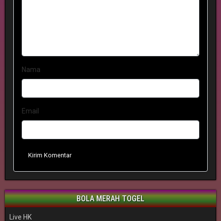
Nama
Email
Kirim Komentar
BOLA MERAH TOGEL
Live HK