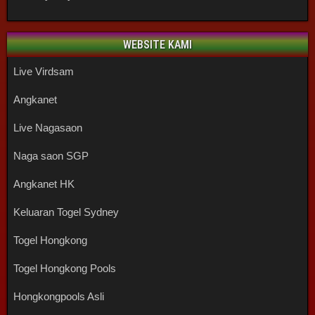
WEBSITE KAMI
Live Virdsam
Angkanet
Live Nagasaon
Naga saon SGP
Angkanet HK
Keluaran Togel Sydney
Togel Hongkong
Togel Hongkong Pools
Hongkongpools Asli