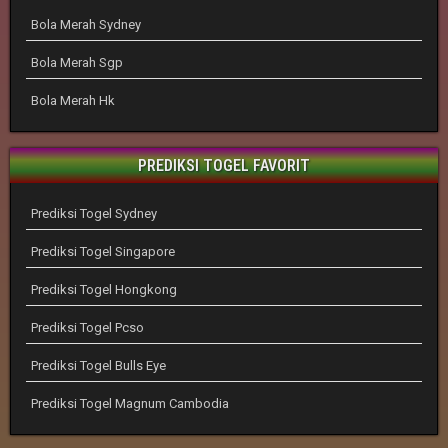
Bola Merah Sydney
Bola Merah Sgp
Bola Merah Hk
PREDIKSI TOGEL FAVORIT
Prediksi Togel Sydney
Prediksi Togel Singapore
Prediksi Togel Hongkong
Prediksi Togel Pcso
Prediksi Togel Bulls Eye
Prediksi Togel Magnum Cambodia