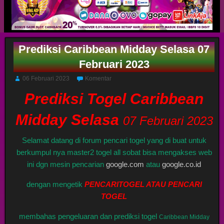
Prediksi Caribbean Midday Selasa 07
Februari 2023
06 Februari 2023
Komentar
Prediksi Togel Caribbean
Midday Selasa
07 Februari 2023
Selamat datang di forum pencari togel yang di buat untuk
berkumpul nya master2 togel all sobat bisa mengakses web
ini dgn mesin pencarian
google.com
atau
google.co.id
dengan mengetik
PENCARITOGEL ATAU PENCARI
TOGEL
membahas pengeluaran dan prediksi togel
Caribbean Midday