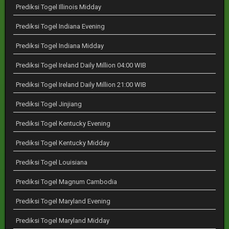
Prediksi Togel Illinois Midday
Prediksi Togel Indiana Evening
Prediksi Togel Indiana Midday
Prediksi Togel Ireland Daily Million 04:00 WIB
Prediksi Togel Ireland Daily Million 21:00 WIB
Prediksi Togel Jinjiang
Prediksi Togel Kentucky Evening
Prediksi Togel Kentucky Midday
Prediksi Togel Louisiana
Prediksi Togel Magnum Cambodia
Prediksi Togel Maryland Evening
Prediksi Togel Maryland Midday