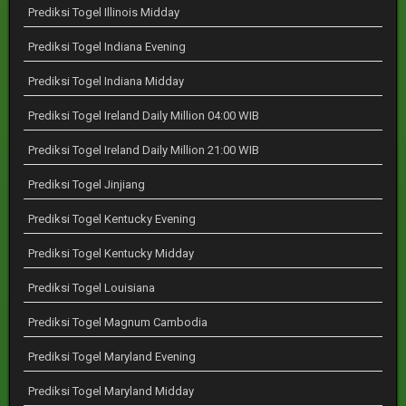
Prediksi Togel Illinois Midday
Prediksi Togel Indiana Evening
Prediksi Togel Indiana Midday
Prediksi Togel Ireland Daily Million 04:00 WIB
Prediksi Togel Ireland Daily Million 21:00 WIB
Prediksi Togel Jinjiang
Prediksi Togel Kentucky Evening
Prediksi Togel Kentucky Midday
Prediksi Togel Louisiana
Prediksi Togel Magnum Cambodia
Prediksi Togel Maryland Evening
Prediksi Togel Maryland Midday