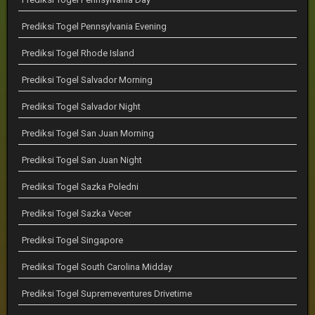
Prediksi Togel Pennsylvania Evening
Prediksi Togel Rhode Island
Prediksi Togel Salvador Morning
Prediksi Togel Salvador Night
Prediksi Togel San Juan Morning
Prediksi Togel San Juan Night
Prediksi Togel Sazka Poledni
Prediksi Togel Sazka Vecer
Prediksi Togel Singapore
Prediksi Togel South Carolina Midday
Prediksi Togel Supremeventures Drivetime