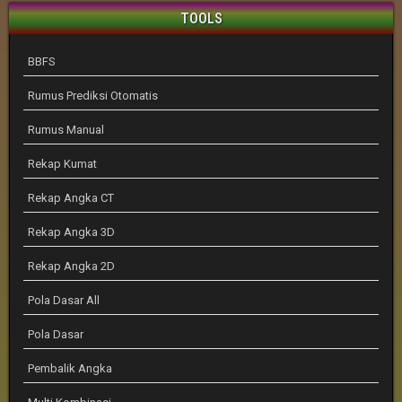
TOOLS
BBFS
Rumus Prediksi Otomatis
Rumus Manual
Rekap Kumat
Rekap Angka CT
Rekap Angka 3D
Rekap Angka 2D
Pola Dasar All
Pola Dasar
Pembalik Angka