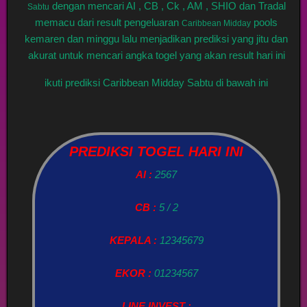
dengan mencari AI , CB , Ck , AM , SHIO dan Tradal
Sabtu
memacu dari result pengeluaran
pools
Caribbean Midday
kemaren dan minggu lalu menjadikan prediksi yang jitu dan
akurat untuk mencari angka togel yang akan result hari ini
ikuti prediksi Caribbean Midday Sabtu di bawah ini
PREDIKSI TOGEL HARI INI
AI :
2567
CB :
5 / 2
KEPALA :
12345679
EKOR :
01234567
LINE INVEST :