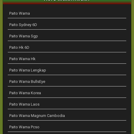
Paito Warna
Paito Sydney 6D
Paito Warna Sgp
Paito Hk 6D
Paito Warna Hk
Paito Warna Lengkap
Paito Warna BullsEye
Paito Warna Korea
Paito Warna Laos
Paito Warna Magnum Cambodia
Paito Warna Pcso