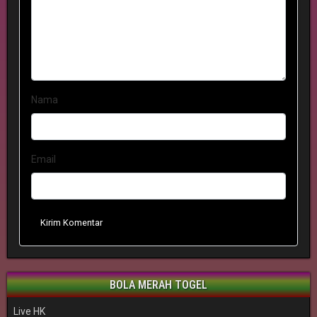
Nama
Email
Kirim Komentar
BOLA MERAH TOGEL
Live HK