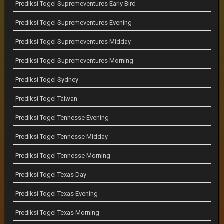
Prediksi Togel Supremeventures Early Bird
Prediksi Togel Supremeventures Evening
Prediksi Togel Supremeventures Midday
Prediksi Togel Supremeventures Morning
Prediksi Togel Sydney
Prediksi Togel Taiwan
Prediksi Togel Tennesse Evening
Prediksi Togel Tennesse Midday
Prediksi Togel Tennesse Morning
Prediksi Togel Texas Day
Prediksi Togel Texas Evening
Prediksi Togel Texas Morning