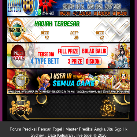
Forum Prediksi Pencari Togel | Master Prediksi Angka Jitu Sgp Hk
Sydney , Data Keluaran , live togel © 2026