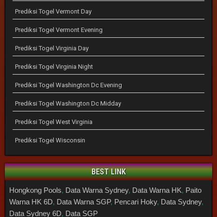
Prediksi Togel Vermont Day
Prediksi Togel Vermont Evening
Prediksi Togel Virginia Day
Prediksi Togel Virginia Night
Prediksi Togel Washington Dc Evening
Prediksi Togel Washington Dc Midday
Prediksi Togel West Virginia
Prediksi Togel Wisconsin
BEST LINK
Hongkong Pools
,
Data Warna Sydney
,
Data Warna HK
,
Paito
Warna HK 6D
,
Data Warna SGP
,
Pencari Hoky
,
Data Sydney
,
Data Sydney 6D
,
Data SGP