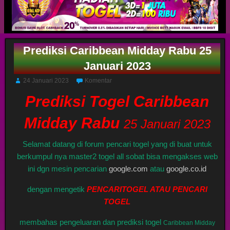
Prediksi Caribbean Midday Rabu 25
Januari 2023
24 Januari 2023
Komentar
Prediksi Togel Caribbean
Midday Rabu
25 Januari 2023
Selamat datang di forum pencari togel yang di buat untuk
berkumpul nya master2 togel all sobat bisa mengakses web
ini dgn mesin pencarian
google.com
atau
google.co.id
dengan mengetik
PENCARITOGEL ATAU PENCARI
TOGEL
membahas pengeluaran dan prediksi togel
Caribbean Midday