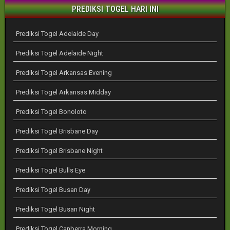
PREDIKSI TOGEL HARI INI
Prediksi Togel Adelaide Day
Prediksi Togel Adelaide Night
Prediksi Togel Arkansas Evening
Prediksi Togel Arkansas Midday
Prediksi Togel Bonoloto
Prediksi Togel Brisbane Day
Prediksi Togel Brisbane Night
Prediksi Togel Bulls Eye
Prediksi Togel Busan Day
Prediksi Togel Busan Night
Prediksi Togel Canberra Morning