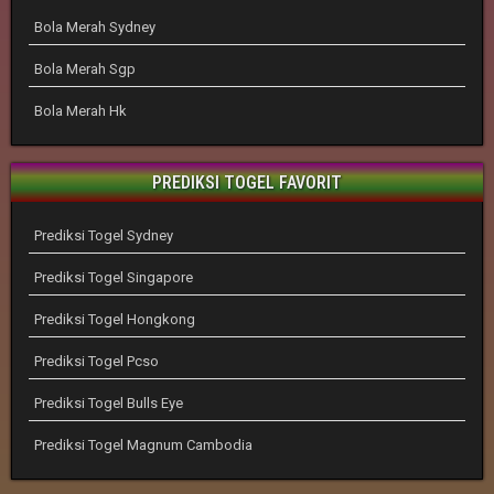
Bola Merah Sydney
Bola Merah Sgp
Bola Merah Hk
PREDIKSI TOGEL FAVORIT
Prediksi Togel Sydney
Prediksi Togel Singapore
Prediksi Togel Hongkong
Prediksi Togel Pcso
Prediksi Togel Bulls Eye
Prediksi Togel Magnum Cambodia