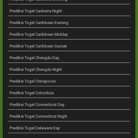
Prediksi Togel Canberra Night
Prediksi Togel Caribbean Evening
Prediksi Togel Caribbean Midday
Prediksi Togel Caribbean Sunset
Prediksi Togel Chengdu Day
Prediksi Togel Chengdu Night
Prediksi Togel Chinapools
Prediksi Togel Colombus
Prediksi Togel Connecticut Day
Prediksi Togel Connecticut Night
Prediksi Togel Delaware Day