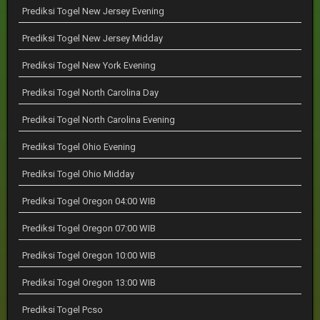
Prediksi Togel New Jersey Evening
Prediksi Togel New Jersey Midday
Prediksi Togel New York Evening
Prediksi Togel North Carolina Day
Prediksi Togel North Carolina Evening
Prediksi Togel Ohio Evening
Prediksi Togel Ohio Midday
Prediksi Togel Oregon 04:00 WIB
Prediksi Togel Oregon 07:00 WIB
Prediksi Togel Oregon 10:00 WIB
Prediksi Togel Oregon 13:00 WIB
Prediksi Togel Pcso