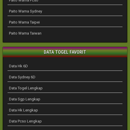
Paito Warna Pcso
Paito Warna Sydney
Paito Warna Taipei
Paito Warna Taiwan
DATA TOGEL FAVORIT
Data Hk 6D
Data Sydney 6D
Data Togel Lengkap
Data Sgp Lengkap
Data Hk Lengkap
Data Pcso Lengkap