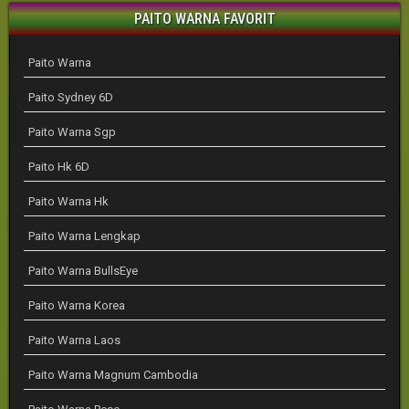
PAITO WARNA FAVORIT
Paito Warna
Paito Sydney 6D
Paito Warna Sgp
Paito Hk 6D
Paito Warna Hk
Paito Warna Lengkap
Paito Warna BullsEye
Paito Warna Korea
Paito Warna Laos
Paito Warna Magnum Cambodia