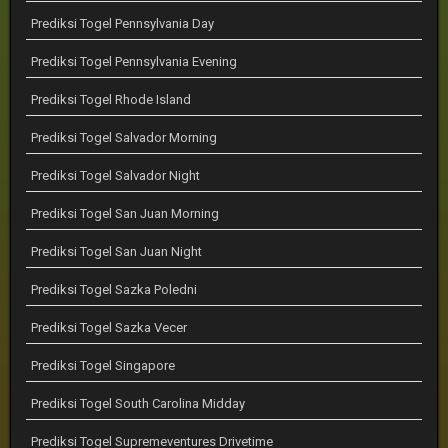
Prediksi Togel Pennsylvania Day
Prediksi Togel Pennsylvania Evening
Prediksi Togel Rhode Island
Prediksi Togel Salvador Morning
Prediksi Togel Salvador Night
Prediksi Togel San Juan Morning
Prediksi Togel San Juan Night
Prediksi Togel Sazka Poledni
Prediksi Togel Sazka Vecer
Prediksi Togel Singapore
Prediksi Togel South Carolina Midday
Prediksi Togel Supremeventures Drivetime