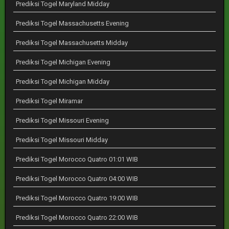
Prediksi Togel Maryland Midday
Prediksi Togel Massachusetts Evening
Prediksi Togel Massachusetts Midday
Prediksi Togel Michigan Evening
Prediksi Togel Michigan Midday
Prediksi Togel Miramar
Prediksi Togel Missouri Evening
Prediksi Togel Missouri Midday
Prediksi Togel Morocco Quatro 01:01 WIB
Prediksi Togel Morocco Quatro 04:00 WIB
Prediksi Togel Morocco Quatro 19:00 WIB
Prediksi Togel Morocco Quatro 22:00 WIB