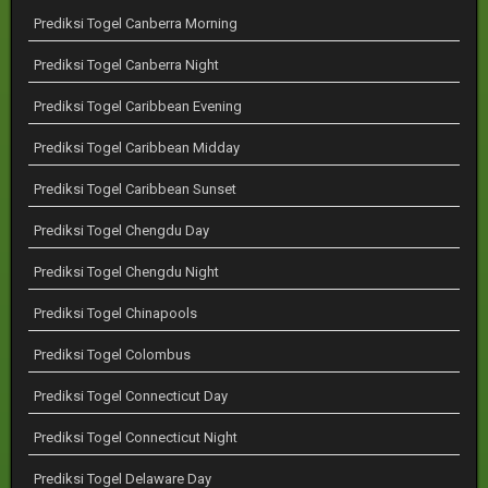
Prediksi Togel Canberra Morning
Prediksi Togel Canberra Night
Prediksi Togel Caribbean Evening
Prediksi Togel Caribbean Midday
Prediksi Togel Caribbean Sunset
Prediksi Togel Chengdu Day
Prediksi Togel Chengdu Night
Prediksi Togel Chinapools
Prediksi Togel Colombus
Prediksi Togel Connecticut Day
Prediksi Togel Connecticut Night
Prediksi Togel Delaware Day