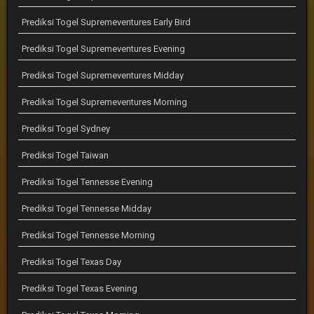
Prediksi Togel Supremeventures Early Bird
Prediksi Togel Supremeventures Evening
Prediksi Togel Supremeventures Midday
Prediksi Togel Supremeventures Morning
Prediksi Togel Sydney
Prediksi Togel Taiwan
Prediksi Togel Tennesse Evening
Prediksi Togel Tennesse Midday
Prediksi Togel Tennesse Morning
Prediksi Togel Texas Day
Prediksi Togel Texas Evening