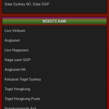
Data Sydney 6D
,
Data SGP
WEBSITE KAMI
Live Virdsam
Angkanet
Live Nagasaon
Naga saon SGP
Angkanet HK
Keluaran Togel Sydney
Togel Hongkong
Togel Hongkong Pools
Hongkongpools Asli