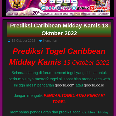
Prediksi Caribbean Midday Kamis 13
Oktober 2022
12 Oktober 2022
Komentar
Prediksi Togel Caribbean
Midday Kamis
13 Oktober 2022
Selamat datang di forum pencari togel yang di buat untuk
berkumpul nya master2 togel all sobat bisa mengakses web
ini dgn mesin pencarian
google.com
atau
google.co.id
dengan mengetik
PENCARITOGEL ATAU PENCARI
TOGEL
membahas pengeluaran dan prediksi togel
Caribbean Midday