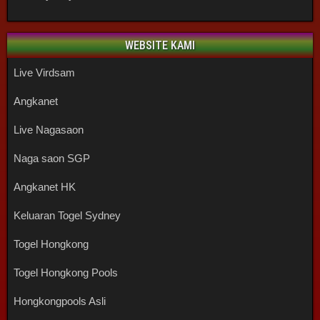
WEBSITE KAMI
Live Virdsam
Angkanet
Live Nagasaon
Naga saon SGP
Angkanet HK
Keluaran Togel Sydney
Togel Hongkong
Togel Hongkong Pools
Hongkongpools Asli