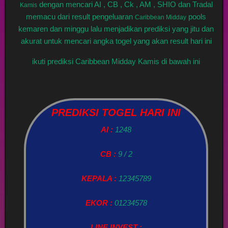
dengan mencari AI , CB , Ck , AM , SHIO dan Tradal
Kamis
memacu dari result pengeluaran
pools
Caribbean Midday
kemaren dan minggu lalu menjadikan prediksi yang jitu dan
akurat untuk mencari angka togel yang akan result hari ini
ikuti prediksi Caribbean Midday Kamis di bawah ini
PREDIKSI TOGEL HARI INI
AI :
1248
CB :
9 / 2
KEPALA :
12345789
EKOR :
01234578
LINE INVEST :