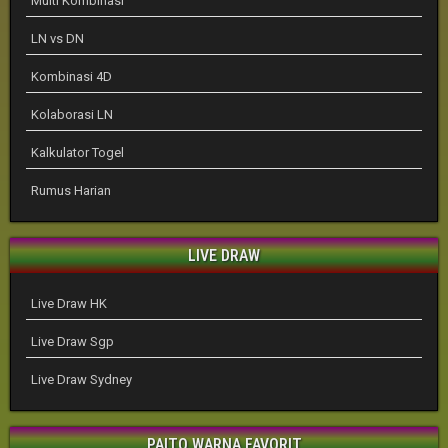
Multi Kombinasi
LN vs DN
Kombinasi 4D
Kolaborasi LN
Kalkulator Togel
Rumus Harian
LIVE DRAW
Live Draw HK
Live Draw Sgp
Live Draw Sydney
PAITO WARNA FAVORIT