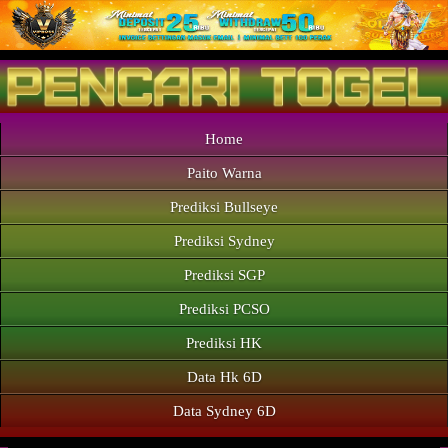
Home
Paito Warna
Prediksi Bullseye
Prediksi Sydney
Prediksi SGP
Prediksi PCSO
Prediksi HK
Data Hk 6D
Data Sydney 6D