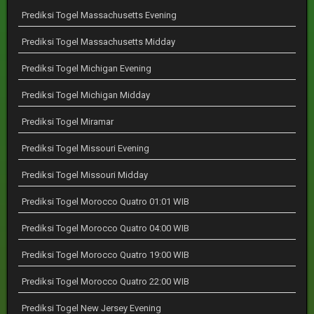
Prediksi Togel Massachusetts Evening
Prediksi Togel Massachusetts Midday
Prediksi Togel Michigan Evening
Prediksi Togel Michigan Midday
Prediksi Togel Miramar
Prediksi Togel Missouri Evening
Prediksi Togel Missouri Midday
Prediksi Togel Morocco Quatro 01:01 WIB
Prediksi Togel Morocco Quatro 04:00 WIB
Prediksi Togel Morocco Quatro 19:00 WIB
Prediksi Togel Morocco Quatro 22:00 WIB
Prediksi Togel New Jersey Evening