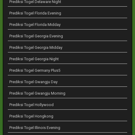
Prediksi Togel Delaware Night
Prediksi Togel Florida Evening
Prediksi Togel Florida Midday
Prediksi Togel Georgia Evening
Prediksi Togel Georgia Midday
Prediksi Togel Georgia Night
Prediksi Togel Germany Plus5
Prediksi Togel Gwangju Day
Prediksi Togel Gwangju Morning
Prediksi Togel Hollywood
Prediksi Togel Hongkong
Prediksi Togel Illinois Evening