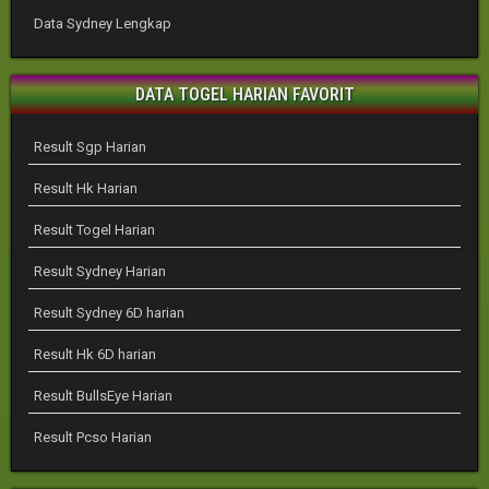
Data Sydney Lengkap
DATA TOGEL HARIAN FAVORIT
Result Sgp Harian
Result Hk Harian
Result Togel Harian
Result Sydney Harian
Result Sydney 6D harian
Result Hk 6D harian
Result BullsEye Harian
Result Pcso Harian