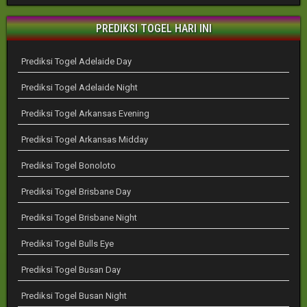
PREDIKSI TOGEL HARI INI
Prediksi Togel Adelaide Day
Prediksi Togel Adelaide Night
Prediksi Togel Arkansas Evening
Prediksi Togel Arkansas Midday
Prediksi Togel Bonoloto
Prediksi Togel Brisbane Day
Prediksi Togel Brisbane Night
Prediksi Togel Bulls Eye
Prediksi Togel Busan Day
Prediksi Togel Busan Night