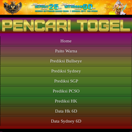
Home
Paito Warna
Prediksi Bullseye
Prediksi Sydney
Prediksi SGP
Prediksi PCSO
Prediksi HK
Data Hk 6D
Data Sydney 6D