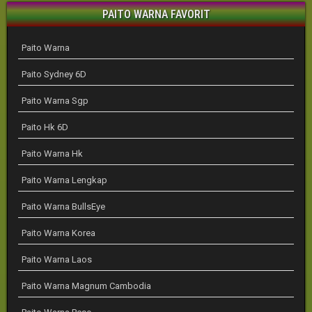
PAITO WARNA FAVORIT
Paito Warna
Paito Sydney 6D
Paito Warna Sgp
Paito Hk 6D
Paito Warna Hk
Paito Warna Lengkap
Paito Warna BullsEye
Paito Warna Korea
Paito Warna Laos
Paito Warna Magnum Cambodia