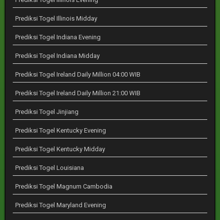
Prediksi Togel Illinois Midday
Prediksi Togel Indiana Evening
Prediksi Togel Indiana Midday
Prediksi Togel Ireland Daily Million 04:00 WIB
Prediksi Togel Ireland Daily Million 21:00 WIB
Prediksi Togel Jinjiang
Prediksi Togel Kentucky Evening
Prediksi Togel Kentucky Midday
Prediksi Togel Louisiana
Prediksi Togel Magnum Cambodia
Prediksi Togel Maryland Evening