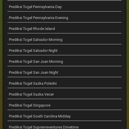
Prediksi Togel Pennsylvania Day
Prediksi Togel Pennsylvania Evening
Prediksi Togel Rhode Island
Prediksi Togel Salvador Morning
Prediksi Togel Salvador Night
Prediksi Togel San Juan Morning
Prediksi Togel San Juan Night
Prediksi Togel Sazka Poledni
Prediksi Togel Sazka Vecer
Prediksi Togel Singapore
Prediksi Togel South Carolina Midday
Prediksi Togel Supremeventures Drivetime