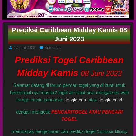
Prediksi Caribbean Midday Kamis 08
Juni 2023
07 Juni 2023
Komentar
Prediksi Togel Caribbean
Midday Kamis
08 Juni 2023
Selamat datang di forum pencari togel yang di buat untuk
berkumpul nya master2 togel all sobat bisa mengakses web
ini dgn mesin pencarian
google.com
atau
google.co.id
dengan mengetik
PENCARITOGEL ATAU PENCARI
TOGEL
membahas pengeluaran dan prediksi togel
Caribbean Midday