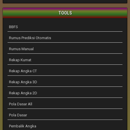
TOOLS
BBFS
Rumus Prediksi Otomatis
Rumus Manual
Rekap Kumat
Rekap Angka CT
Rekap Angka 3D
Rekap Angka 2D
Pola Dasar All
Pola Dasar
Pembalik Angka