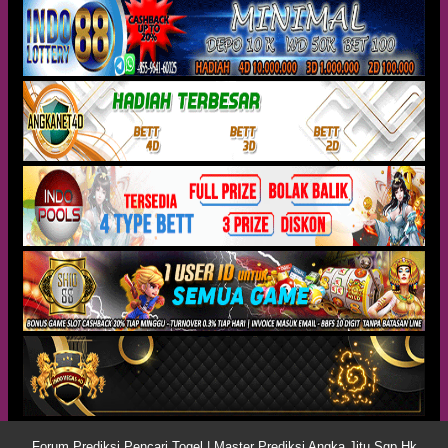
Forum Prediksi Pencari Togel | Master Prediksi Angka Jitu Sgp Hk