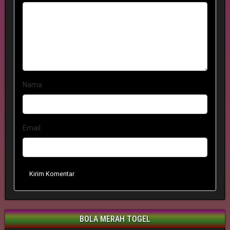
Nama
Email
Kirim Komentar
BOLA MERAH TOGEL