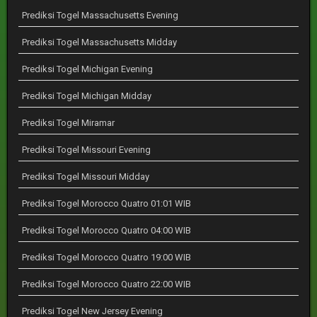
Prediksi Togel Massachusetts Evening
Prediksi Togel Massachusetts Midday
Prediksi Togel Michigan Evening
Prediksi Togel Michigan Midday
Prediksi Togel Miramar
Prediksi Togel Missouri Evening
Prediksi Togel Missouri Midday
Prediksi Togel Morocco Quatro 01:01 WIB
Prediksi Togel Morocco Quatro 04:00 WIB
Prediksi Togel Morocco Quatro 19:00 WIB
Prediksi Togel Morocco Quatro 22:00 WIB
Prediksi Togel New Jersey Evening