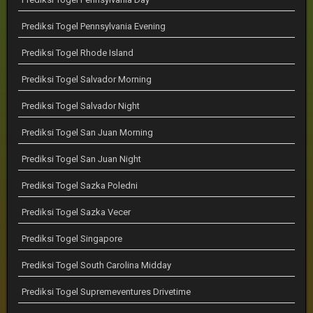
Prediksi Togel Pennsylvania Evening
Prediksi Togel Rhode Island
Prediksi Togel Salvador Morning
Prediksi Togel Salvador Night
Prediksi Togel San Juan Morning
Prediksi Togel San Juan Night
Prediksi Togel Sazka Poledni
Prediksi Togel Sazka Vecer
Prediksi Togel Singapore
Prediksi Togel South Carolina Midday
Prediksi Togel Supremeventures Drivetime