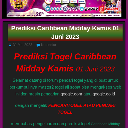
Prediksi Caribbean Midday Kamis 01
Juni 2023
31 Mei 2023
Komentar
Prediksi Togel Caribbean
Midday Kamis
01 Juni 2023
Selamat datang di forum pencari togel yang di buat untuk
berkumpul nya master2 togel all sobat bisa mengakses web
ini dgn mesin pencarian
google.com
atau
google.co.id
dengan mengetik
PENCARITOGEL ATAU PENCARI
TOGEL
membahas pengeluaran dan prediksi togel
Caribbean Midday