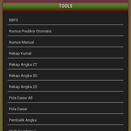
TOOLS
BBFS
Rumus Prediksi Otomatis
Rumus Manual
Rekap Kumat
Rekap Angka CT
Rekap Angka 3D
Rekap Angka 2D
Pola Dasar All
Pola Dasar
Pembalik Angka