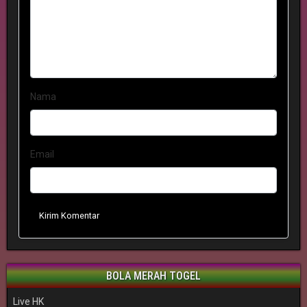
Nama
Email
Kirim Komentar
BOLA MERAH TOGEL
Live HK