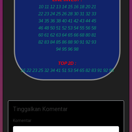
10 11 12 13 14 15 16 18 20 21
22 23 24 25 26 28 30 31 32 33
34 35 36 38 40 41 42 43 44 45
46 48 50 51 52 53 54 55 56 58
60 61 62 63 64 65 66 68 80 81
82 83 84 85 86 88 90 91 92 93
94 95 96 98
TOP 2D :
16 22 23 25 32 34 41 51 53 54 65 82 83 91 92 95
Tinggalkan Komentar
Komentar