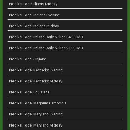
Prediksi Togel Illinois Midday
Prediksi Togel Indiana Evening
Prediksi Togel Indiana Midday
Prediksi Togel Ireland Daily Million 04:00 WIB
Prediksi Togel Ireland Daily Million 21:00 WIB
Prediksi Togel Jinjiang
Prediksi Togel Kentucky Evening
Prediksi Togel Kentucky Midday
Prediksi Togel Louisiana
Prediksi Togel Magnum Cambodia
Prediksi Togel Maryland Evening
Prediksi Togel Maryland Midday