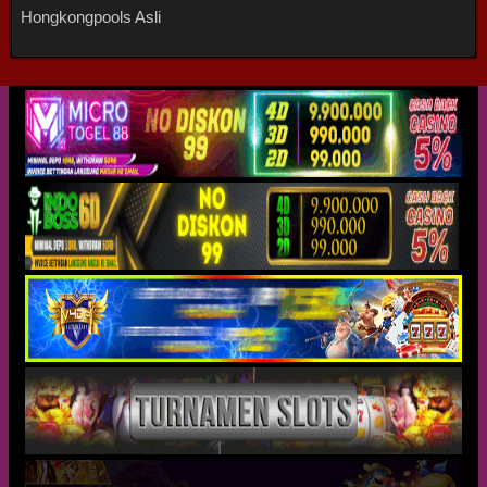
Hongkongpools Asli