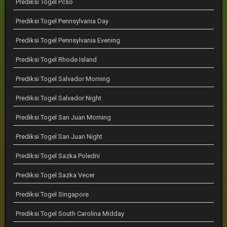
Prediksi Togel Pcso
Prediksi Togel Pennsylvania Day
Prediksi Togel Pennsylvania Evening
Prediksi Togel Rhode Island
Prediksi Togel Salvador Morning
Prediksi Togel Salvador Night
Prediksi Togel San Juan Morning
Prediksi Togel San Juan Night
Prediksi Togel Sazka Poledni
Prediksi Togel Sazka Vecer
Prediksi Togel Singapore
Prediksi Togel South Carolina Midday