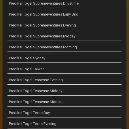
Prediksi Togel Supremeventures Drivetime
Prediksi Togel Supremeventures Early Bird
Prediksi Togel Supremeventures Evening
Prediksi Togel Supremeventures Midday
Prediksi Togel Supremeventures Morning
Prediksi Togel Sydney
Prediksi Togel Taiwan
Prediksi Togel Tennesse Evening
Prediksi Togel Tennesse Midday
Prediksi Togel Tennesse Morning
Prediksi Togel Texas Day
Prediksi Togel Texas Evening