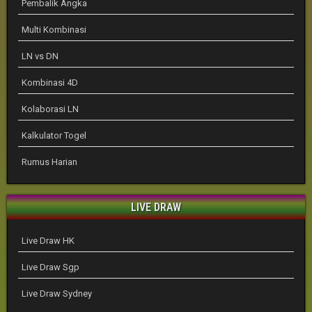
Pembalik Angka
Multi Kombinasi
LN vs DN
Kombinasi 4D
Kolaborasi LN
Kalkulator Togel
Rumus Harian
LIVE DRAW
Live Draw HK
Live Draw Sgp
Live Draw Sydney