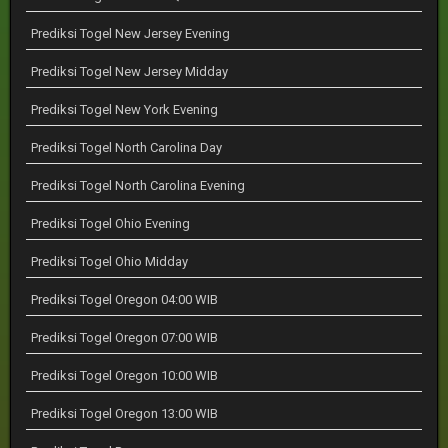
Prediksi Togel New Jersey Evening
Prediksi Togel New Jersey Midday
Prediksi Togel New York Evening
Prediksi Togel North Carolina Day
Prediksi Togel North Carolina Evening
Prediksi Togel Ohio Evening
Prediksi Togel Ohio Midday
Prediksi Togel Oregon 04:00 WIB
Prediksi Togel Oregon 07:00 WIB
Prediksi Togel Oregon 10:00 WIB
Prediksi Togel Oregon 13:00 WIB