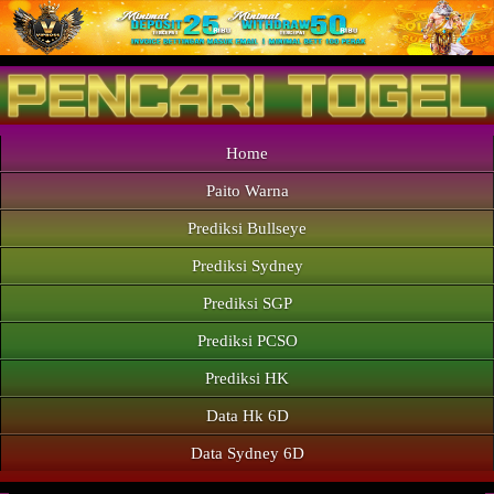
Home
Paito Warna
Prediksi Bullseye
Prediksi Sydney
Prediksi SGP
Prediksi PCSO
Prediksi HK
Data Hk 6D
Data Sydney 6D