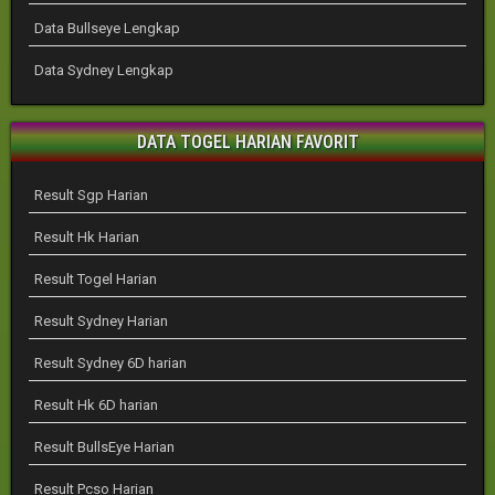
Data Bullseye Lengkap
Data Sydney Lengkap
DATA TOGEL HARIAN FAVORIT
Result Sgp Harian
Result Hk Harian
Result Togel Harian
Result Sydney Harian
Result Sydney 6D harian
Result Hk 6D harian
Result BullsEye Harian
Result Pcso Harian