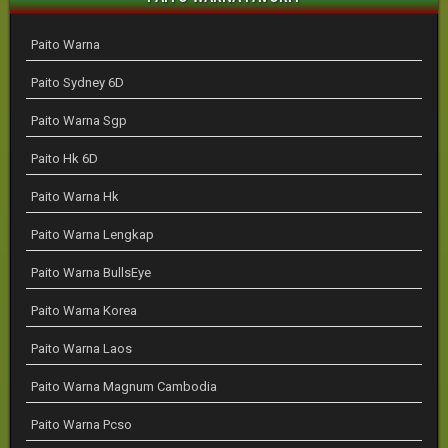
Paito Warna
Paito Sydney 6D
Paito Warna Sgp
Paito Hk 6D
Paito Warna Hk
Paito Warna Lengkap
Paito Warna BullsEye
Paito Warna Korea
Paito Warna Laos
Paito Warna Magnum Cambodia
Paito Warna Pcso