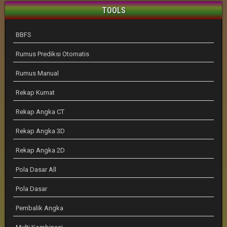
TOOLS
BBFS
Rumus Prediksi Otomatis
Rumus Manual
Rekap Kumat
Rekap Angka CT
Rekap Angka 3D
Rekap Angka 2D
Pola Dasar All
Pola Dasar
Pembalik Angka