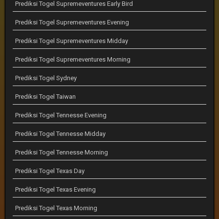
Prediksi Togel Supremeventures Early Bird
Prediksi Togel Supremeventures Evening
Prediksi Togel Supremeventures Midday
Prediksi Togel Supremeventures Morning
Prediksi Togel Sydney
Prediksi Togel Taiwan
Prediksi Togel Tennesse Evening
Prediksi Togel Tennesse Midday
Prediksi Togel Tennesse Morning
Prediksi Togel Texas Day
Prediksi Togel Texas Evening
Prediksi Togel Texas Morning