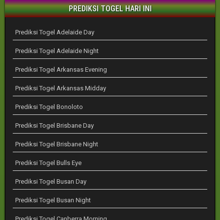
PREDIKSI TOGEL HARI INI
Prediksi Togel Adelaide Day
Prediksi Togel Adelaide Night
Prediksi Togel Arkansas Evening
Prediksi Togel Arkansas Midday
Prediksi Togel Bonoloto
Prediksi Togel Brisbane Day
Prediksi Togel Brisbane Night
Prediksi Togel Bulls Eye
Prediksi Togel Busan Day
Prediksi Togel Busan Night
Prediksi Togel Canberra Morning