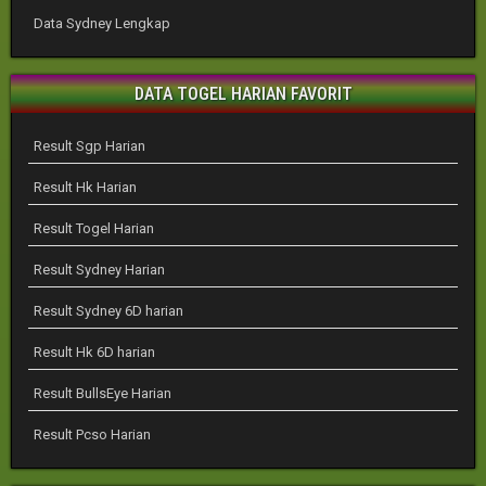
Data Sydney Lengkap
DATA TOGEL HARIAN FAVORIT
Result Sgp Harian
Result Hk Harian
Result Togel Harian
Result Sydney Harian
Result Sydney 6D harian
Result Hk 6D harian
Result BullsEye Harian
Result Pcso Harian