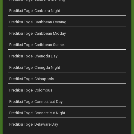
Prediksi Togel Canberra Night
Prediksi Togel Caribbean Evening
Prediksi Togel Caribbean Midday
Prediksi Togel Caribbean Sunset
Prediksi Togel Chengdu Day
Prediksi Togel Chengdu Night
Prediksi Togel Chinapools
Prediksi Togel Colombus
Prediksi Togel Connecticut Day
Prediksi Togel Connecticut Night
Prediksi Togel Delaware Day