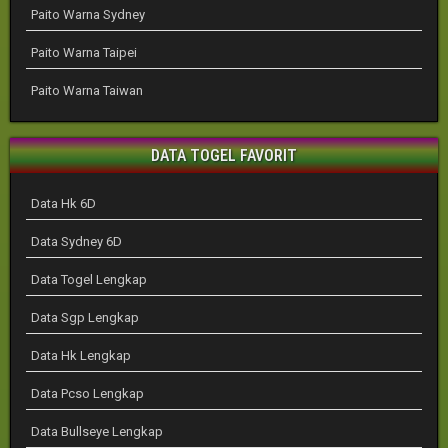
Paito Warna Sydney
Paito Warna Taipei
Paito Warna Taiwan
DATA TOGEL FAVORIT
Data Hk 6D
Data Sydney 6D
Data Togel Lengkap
Data Sgp Lengkap
Data Hk Lengkap
Data Pcso Lengkap
Data Bullseye Lengkap