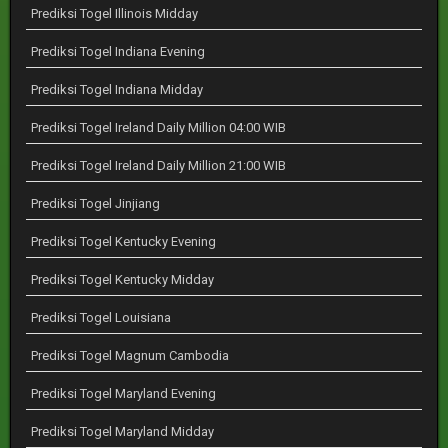
Prediksi Togel Illinois Midday
Prediksi Togel Indiana Evening
Prediksi Togel Indiana Midday
Prediksi Togel Ireland Daily Million 04:00 WIB
Prediksi Togel Ireland Daily Million 21:00 WIB
Prediksi Togel Jinjiang
Prediksi Togel Kentucky Evening
Prediksi Togel Kentucky Midday
Prediksi Togel Louisiana
Prediksi Togel Magnum Cambodia
Prediksi Togel Maryland Evening
Prediksi Togel Maryland Midday