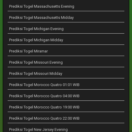
Prediksi Togel Massachusetts Evening
Prediksi Togel Massachusetts Midday
Prediksi Togel Michigan Evening
Prediksi Togel Michigan Midday
Prediksi Togel Miramar
Prediksi Togel Missouri Evening
Prediksi Togel Missouri Midday
Prediksi Togel Morocco Quatro 01:01 WIB
Prediksi Togel Morocco Quatro 04:00 WIB
Prediksi Togel Morocco Quatro 19:00 WIB
Prediksi Togel Morocco Quatro 22:00 WIB
Prediksi Togel New Jersey Evening