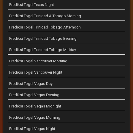
Prediksi Togel Texas Night
Prediksi Togel Trinidad & Tobago Morning
Prediksi Togel Trinidad Tobago Afternoon
Prediksi Togel Trinidad Tobago Evening
Prediksi Togel Trinidad Tobago Midday
Prediksi Togel Vancouver Morning
Prediksi Togel Vancouver Night
Prediksi Togel Vegas Day
Prediksi Togel Vegas Evening
Prediksi Togel Vegas Midnight
Prediksi Togel Vegas Morning
Prediksi Togel Vegas Night