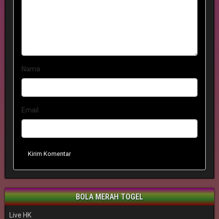
Nama
Email
Kirim Komentar
BOLA MERAH TOGEL
Live HK