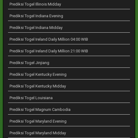
Prediksi Togel Illinois Midday
Prediksi Togel Indiana Evening
Prediksi Togel Indiana Midday
Prediksi Togel Ireland Daily Million 04:00 WIB
Prediksi Togel Ireland Daily Million 21:00 WIB
Prediksi Togel Jinjiang
Prediksi Togel Kentucky Evening
Prediksi Togel Kentucky Midday
Prediksi Togel Louisiana
Prediksi Togel Magnum Cambodia
Prediksi Togel Maryland Evening
Prediksi Togel Maryland Midday