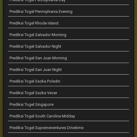
Prediksi Togel Pennsylvania Evening
Prediksi Togel Rhode Island
Prediksi Togel Salvador Morning
Prediksi Togel Salvador Night
Prediksi Togel San Juan Morning
Prediksi Togel San Juan Night
Prediksi Togel Sazka Poledni
Prediksi Togel Sazka Vecer
Prediksi Togel Singapore
Prediksi Togel South Carolina Midday
Prediksi Togel Supremeventures Drivetime