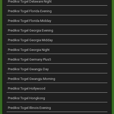
Prediksi Togel Delaware Night
Prediksi Togel Florida Evening
Prediksi Togel Florida Midday
Prediksi Togel Georgia Evening
Prediksi Togel Georgia Midday
Prediksi Togel Georgia Night
Prediksi Togel Germany Plus5
Prediksi Togel Gwangju Day
Prediksi Togel Gwangju Morning
Prediksi Togel Hollywood
Prediksi Togel Hongkong
Prediksi Togel Illinois Evening