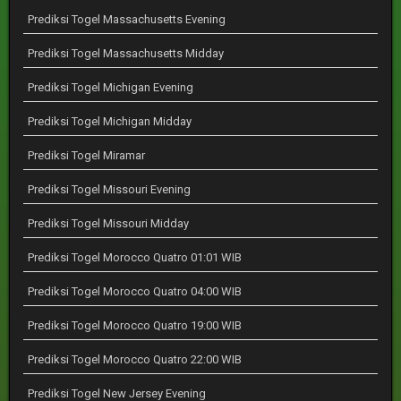
Prediksi Togel Massachusetts Evening
Prediksi Togel Massachusetts Midday
Prediksi Togel Michigan Evening
Prediksi Togel Michigan Midday
Prediksi Togel Miramar
Prediksi Togel Missouri Evening
Prediksi Togel Missouri Midday
Prediksi Togel Morocco Quatro 01:01 WIB
Prediksi Togel Morocco Quatro 04:00 WIB
Prediksi Togel Morocco Quatro 19:00 WIB
Prediksi Togel Morocco Quatro 22:00 WIB
Prediksi Togel New Jersey Evening