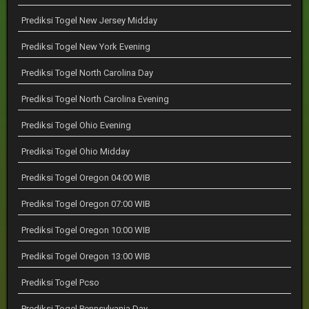
Prediksi Togel New Jersey Midday
Prediksi Togel New York Evening
Prediksi Togel North Carolina Day
Prediksi Togel North Carolina Evening
Prediksi Togel Ohio Evening
Prediksi Togel Ohio Midday
Prediksi Togel Oregon 04:00 WIB
Prediksi Togel Oregon 07:00 WIB
Prediksi Togel Oregon 10:00 WIB
Prediksi Togel Oregon 13:00 WIB
Prediksi Togel Pcso
Prediksi Togel Pennsylvania Day