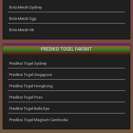
Bola Merah Sydney
Bola Merah Sgp
Bola Merah Hk
PREDIKSI TOGEL FAVORIT
Prediksi Togel Sydney
Prediksi Togel Singapore
Prediksi Togel Hongkong
Prediksi Togel Pcso
Prediksi Togel Bulls Eye
Prediksi Togel Magnum Cambodia