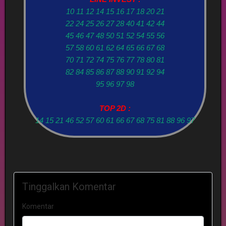
10 11 12 14 15 16 17 18 20 21
22 24 25 26 27 28 40 41 42 44
45 46 47 48 50 51 52 54 55 56
57 58 60 61 62 64 65 66 67 68
70 71 72 74 75 76 77 78 80 81
82 84 85 86 87 88 90 91 92 94
95 96 97 98
TOP 2D :
14 15 21 46 52 57 60 61 66 67 68 75 81 88 96 97
Tinggalkan Komentar
Komentar