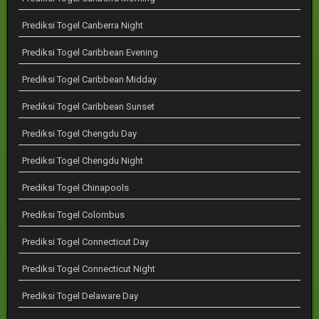
Prediksi Togel Canberra Night
Prediksi Togel Caribbean Evening
Prediksi Togel Caribbean Midday
Prediksi Togel Caribbean Sunset
Prediksi Togel Chengdu Day
Prediksi Togel Chengdu Night
Prediksi Togel Chinapools
Prediksi Togel Colombus
Prediksi Togel Connecticut Day
Prediksi Togel Connecticut Night
Prediksi Togel Delaware Day