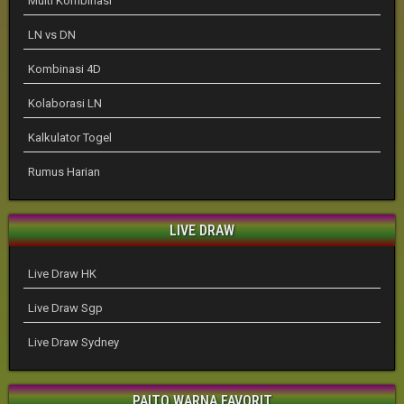
Multi Kombinasi
LN vs DN
Kombinasi 4D
Kolaborasi LN
Kalkulator Togel
Rumus Harian
LIVE DRAW
Live Draw HK
Live Draw Sgp
Live Draw Sydney
PAITO WARNA FAVORIT