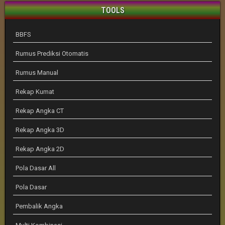
TOOLS
BBFS
Rumus Prediksi Otomatis
Rumus Manual
Rekap Kumat
Rekap Angka CT
Rekap Angka 3D
Rekap Angka 2D
Pola Dasar All
Pola Dasar
Pembalik Angka