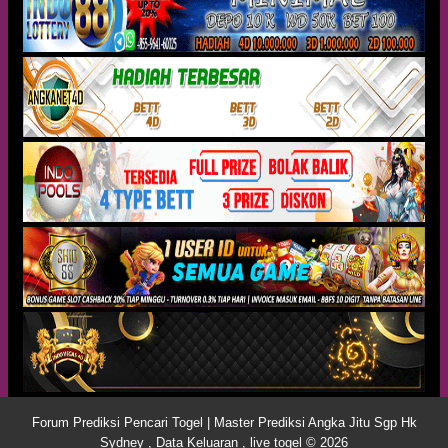
Forum Prediksi Pencari Togel | Master Prediksi Angka Jitu Sgp Hk
Sydney , Data Keluaran , live togel © 2026