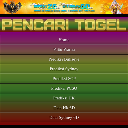
Home
Paito Warna
Prediksi Bullseye
Prediksi Sydney
Prediksi SGP
Prediksi PCSO
Prediksi HK
Data Hk 6D
Data Sydney 6D