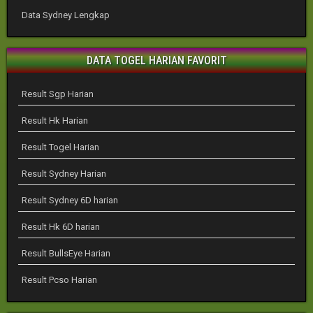
Data Sydney Lengkap
DATA TOGEL HARIAN FAVORIT
Result Sgp Harian
Result Hk Harian
Result Togel Harian
Result Sydney Harian
Result Sydney 6D harian
Result Hk 6D harian
Result BullsEye Harian
Result Pcso Harian