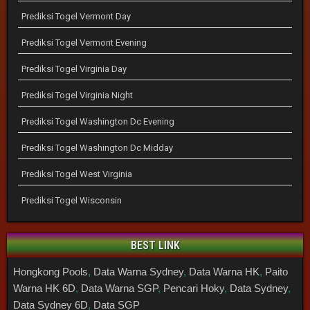
Prediksi Togel Vermont Day
Prediksi Togel Vermont Evening
Prediksi Togel Virginia Day
Prediksi Togel Virginia Night
Prediksi Togel Washington Dc Evening
Prediksi Togel Washington Dc Midday
Prediksi Togel West Virginia
Prediksi Togel Wisconsin
BEST LINK
Hongkong Pools
,
Data Warna Sydney
,
Data Warna HK
,
Paito
Warna HK 6D
,
Data Warna SGP
,
Pencari Hoky
,
Data Sydney
,
Data Sydney 6D
,
Data SGP