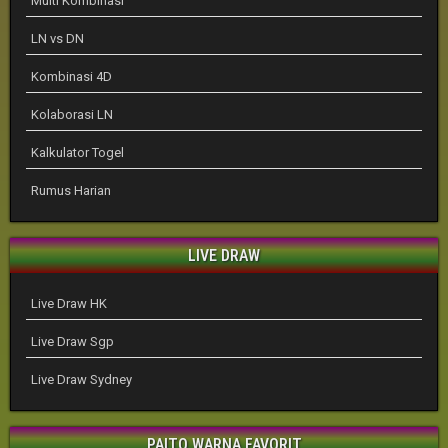
Multi Kombinasi
LN vs DN
Kombinasi 4D
Kolaborasi LN
Kalkulator Togel
Rumus Harian
LIVE DRAW
Live Draw HK
Live Draw Sgp
Live Draw Sydney
PAITO WARNA FAVORIT