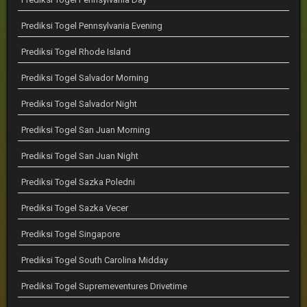
Prediksi Togel Pennsylvania Evening
Prediksi Togel Rhode Island
Prediksi Togel Salvador Morning
Prediksi Togel Salvador Night
Prediksi Togel San Juan Morning
Prediksi Togel San Juan Night
Prediksi Togel Sazka Poledni
Prediksi Togel Sazka Vecer
Prediksi Togel Singapore
Prediksi Togel South Carolina Midday
Prediksi Togel Supremeventures Drivetime