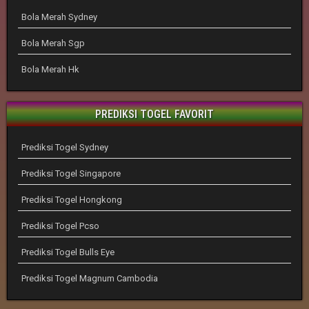
Bola Merah Sydney
Bola Merah Sgp
Bola Merah Hk
PREDIKSI TOGEL FAVORIT
Prediksi Togel Sydney
Prediksi Togel Singapore
Prediksi Togel Hongkong
Prediksi Togel Pcso
Prediksi Togel Bulls Eye
Prediksi Togel Magnum Cambodia