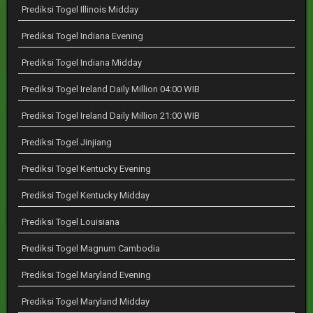
Prediksi Togel Illinois Midday
Prediksi Togel Indiana Evening
Prediksi Togel Indiana Midday
Prediksi Togel Ireland Daily Million 04:00 WIB
Prediksi Togel Ireland Daily Million 21:00 WIB
Prediksi Togel Jinjiang
Prediksi Togel Kentucky Evening
Prediksi Togel Kentucky Midday
Prediksi Togel Louisiana
Prediksi Togel Magnum Cambodia
Prediksi Togel Maryland Evening
Prediksi Togel Maryland Midday