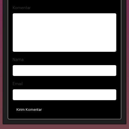
Komentar
Nama
Email
Kirim Komentar