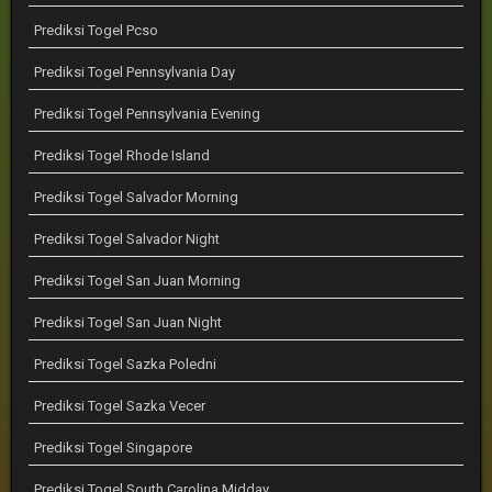
Prediksi Togel Pcso
Prediksi Togel Pennsylvania Day
Prediksi Togel Pennsylvania Evening
Prediksi Togel Rhode Island
Prediksi Togel Salvador Morning
Prediksi Togel Salvador Night
Prediksi Togel San Juan Morning
Prediksi Togel San Juan Night
Prediksi Togel Sazka Poledni
Prediksi Togel Sazka Vecer
Prediksi Togel Singapore
Prediksi Togel South Carolina Midday