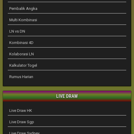
Pembalik Angka
Multi Kombinasi
LN vs DN
Kombinasi 4D
Kolaborasi LN
Kalkulator Togel
Rumus Harian
LIVE DRAW
Live Draw HK
Live Draw Sgp
Live Draw Sydney