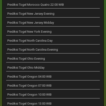
Prediksi Togel Morocco Quatro 22:00 WIB
Prediksi Togel New Jersey Evening
Prediksi Togel New Jersey Midday
Prediksi Togel New York Evening
Prediksi Togel North Carolina Day
Prediksi Togel North Carolina Evening
Prediksi Togel Ohio Evening
Prediksi Togel Ohio Midday
Prediksi Togel Oregon 04:00 WIB
Prediksi Togel Oregon 07:00 WIB
Prediksi Togel Oregon 10:00 WIB
Prediksi Togel Oregon 13:00 WIB