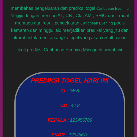
membahas pengeluaran dan prediksi togel
Caribbean Evening
dengan mencari AI , CB , Ck , AM , SHIO dan Tradal
Minggu
memacu dari result pengeluaran
pools
Caribbean Evening
kemaren dan minggu lalu menjadikan prediksi yang jitu dan
akurat untuk mencari angka togel yang akan result hari ini
ikuti prediksi Caribbean Evening Minggu di bawah ini
PREDIKSI TOGEL HARI INI
AI :
3458
CB :
4 / 8
KEPALA :
123456789
EKOR :
12345678