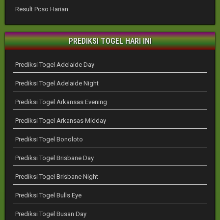
Result Pcso Harian
PREDIKSI TOGEL HARI INI
Prediksi Togel Adelaide Day
Prediksi Togel Adelaide Night
Prediksi Togel Arkansas Evening
Prediksi Togel Arkansas Midday
Prediksi Togel Bonoloto
Prediksi Togel Brisbane Day
Prediksi Togel Brisbane Night
Prediksi Togel Bulls Eye
Prediksi Togel Busan Day