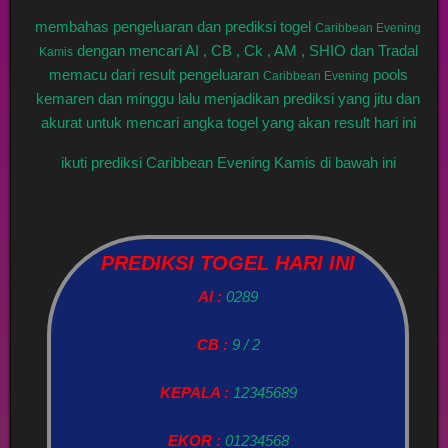
membahas pengeluaran dan prediksi togel
Caribbean Evening
dengan mencari AI , CB , Ck , AM , SHIO dan Tradal
Kamis
memacu dari result pengeluaran
pools
Caribbean Evening
kemaren dan minggu lalu menjadikan prediksi yang jitu dan
akurat untuk mencari angka togel yang akan result hari ini
ikuti prediksi Caribbean Evening Kamis di bawah ini
PREDIKSI TOGEL HARI INI
AI :
0289
CB :
9 / 2
KEPALA :
12345689
EKOR :
01234568