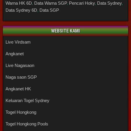
Warna HK 6D
,
Data Warna SGP
,
Pencari Hoky
,
Data Sydney
,
Data Sydney 6D
,
Data SGP
WEBSITE KAMI
Live Virdsam
Angkanet
Live Nagasaon
Naga saon SGP
Angkanet HK
Keluaran Togel Sydney
Togel Hongkong
Togel Hongkong Pools