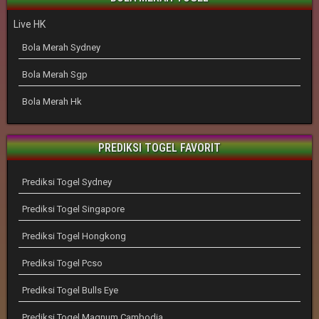
Live HK
Bola Merah Sydney
Bola Merah Sgp
Bola Merah Hk
PREDIKSI TOGEL FAVORIT
Prediksi Togel Sydney
Prediksi Togel Singapore
Prediksi Togel Hongkong
Prediksi Togel Pcso
Prediksi Togel Bulls Eye
Prediksi Togel Magnum Cambodia