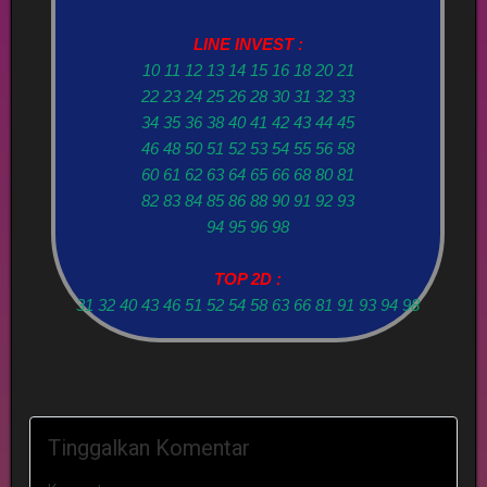
LINE INVEST :
10 11 12 13 14 15 16 18 20 21
22 23 24 25 26 28 30 31 32 33
34 35 36 38 40 41 42 43 44 45
46 48 50 51 52 53 54 55 56 58
60 61 62 63 64 65 66 68 80 81
82 83 84 85 86 88 90 91 92 93
94 95 96 98
TOP 2D :
31 32 40 43 46 51 52 54 58 63 66 81 91 93 94 98
Tinggalkan Komentar