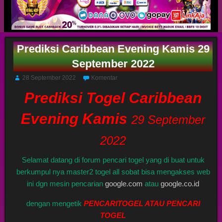
Prediksi Caribbean Evening Kamis 29
September 2022
28 September 2022
Komentar
Prediksi Togel Caribbean
Evening Kamis
29 September
2022
Selamat datang di forum pencari togel yang di buat untuk
berkumpul nya master2 togel all sobat bisa mengakses web
ini dgn mesin pencarian
google.com
atau
google.co.id
dengan mengetik
PENCARITOGEL ATAU PENCARI
TOGEL