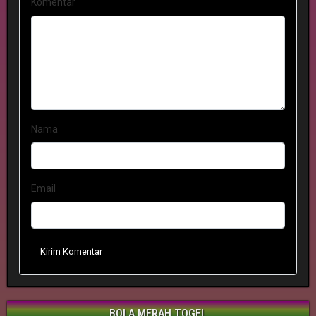
Komentar
Nama
Email
Kirim Komentar
BOLA MERAH TOGEL