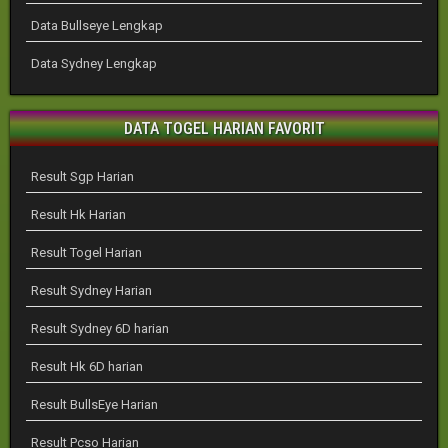
Data Bullseye Lengkap
Data Sydney Lengkap
DATA TOGEL HARIAN FAVORIT
Result Sgp Harian
Result Hk Harian
Result Togel Harian
Result Sydney Harian
Result Sydney 6D harian
Result Hk 6D harian
Result BullsEye Harian
Result Pcso Harian