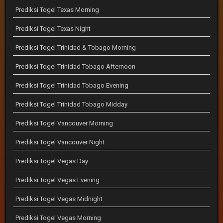
Prediksi Togel Texas Morning
Prediksi Togel Texas Night
Prediksi Togel Trinidad & Tobago Morning
Prediksi Togel Trinidad Tobago Afternoon
Prediksi Togel Trinidad Tobago Evening
Prediksi Togel Trinidad Tobago Midday
Prediksi Togel Vancouver Morning
Prediksi Togel Vancouver Night
Prediksi Togel Vegas Day
Prediksi Togel Vegas Evening
Prediksi Togel Vegas Midnight
Prediksi Togel Vegas Morning