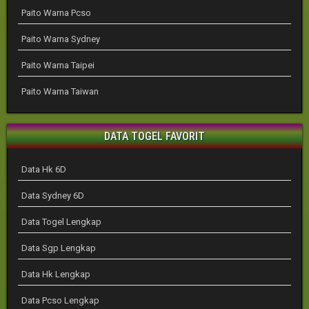
Paito Warna Pcso
Paito Warna Sydney
Paito Warna Taipei
Paito Warna Taiwan
DATA TOGEL FAVORIT
Data Hk 6D
Data Sydney 6D
Data Togel Lengkap
Data Sgp Lengkap
Data Hk Lengkap
Data Pcso Lengkap