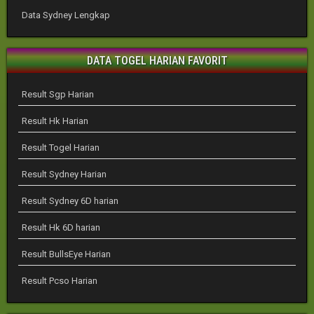
Data Sydney Lengkap
DATA TOGEL HARIAN FAVORIT
Result Sgp Harian
Result Hk Harian
Result Togel Harian
Result Sydney Harian
Result Sydney 6D harian
Result Hk 6D harian
Result BullsEye Harian
Result Pcso Harian