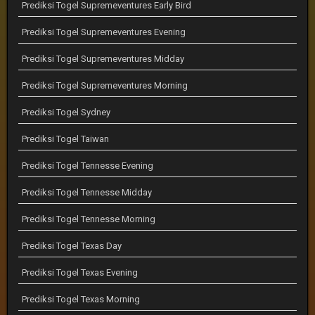
Prediksi Togel Supremeventures Early Bird
Prediksi Togel Supremeventures Evening
Prediksi Togel Supremeventures Midday
Prediksi Togel Supremeventures Morning
Prediksi Togel Sydney
Prediksi Togel Taiwan
Prediksi Togel Tennesse Evening
Prediksi Togel Tennesse Midday
Prediksi Togel Tennesse Morning
Prediksi Togel Texas Day
Prediksi Togel Texas Evening
Prediksi Togel Texas Morning