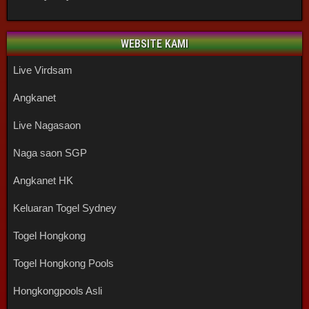
WEBSITE KAMI
Live Virdsam
Angkanet
Live Nagasaon
Naga saon SGP
Angkanet HK
Keluaran Togel Sydney
Togel Hongkong
Togel Hongkong Pools
Hongkongpools Asli