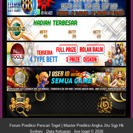
Forum Prediksi Pencari Togel | Master Prediksi Angka Jitu Sgp Hk
Sydney , Data Keluaran , live togel © 2026