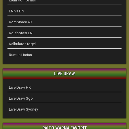
Multi Kombinasi
LN vs DN
Kombinasi 4D
Kolaborasi LN
Kalkulator Togel
Rumus Harian
LIVE DRAW
Live Draw HK
Live Draw Sgp
Live Draw Sydney
PAITO WARNA FAVORIT