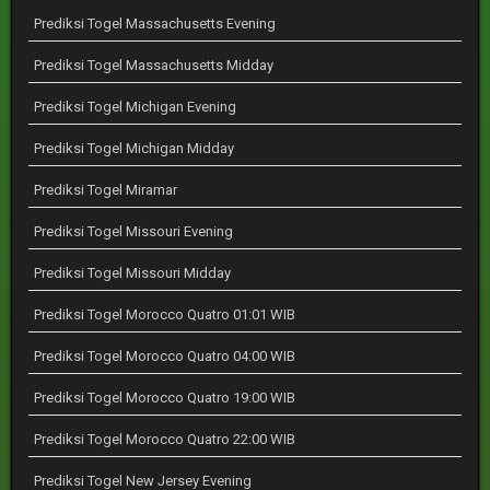
Prediksi Togel Massachusetts Evening
Prediksi Togel Massachusetts Midday
Prediksi Togel Michigan Evening
Prediksi Togel Michigan Midday
Prediksi Togel Miramar
Prediksi Togel Missouri Evening
Prediksi Togel Missouri Midday
Prediksi Togel Morocco Quatro 01:01 WIB
Prediksi Togel Morocco Quatro 04:00 WIB
Prediksi Togel Morocco Quatro 19:00 WIB
Prediksi Togel Morocco Quatro 22:00 WIB
Prediksi Togel New Jersey Evening