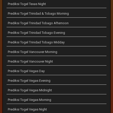
Prediksi Togel Texas Night
Prediksi Togel Trinidad & Tobago Morning
Prediksi Togel Trinidad Tobago Afternoon
Prediksi Togel Trinidad Tobago Evening
Prediksi Togel Trinidad Tobago Midday
Prediksi Togel Vancouver Morning
Prediksi Togel Vancouver Night
Prediksi Togel Vegas Day
Prediksi Togel Vegas Evening
Prediksi Togel Vegas Midnight
Prediksi Togel Vegas Morning
Prediksi Togel Vegas Night