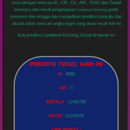
dengan mencari AI , CB , Ck , AM , SHIO dan Tradal
Jumat
memacu dari result pengeluaran
pools
Caribbean Evening
kemaren dan minggu lalu menjadikan prediksi yang jitu dan
akurat untuk mencari angka togel yang akan result hari ini
ikuti prediksi Caribbean Evening Jumat di bawah ini
PREDIKSI TOGEL HARI INI
AI :
4589
CB :
7 /
KEPALA :
12456789
EKOR :
01245678
LINE INVEST :