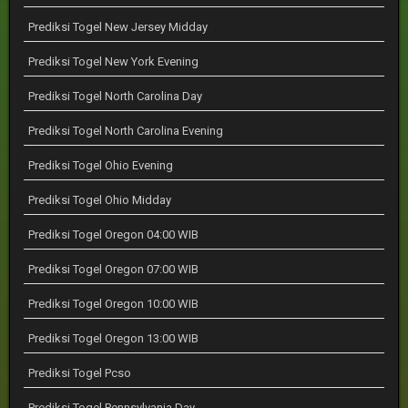
Prediksi Togel New Jersey Midday
Prediksi Togel New York Evening
Prediksi Togel North Carolina Day
Prediksi Togel North Carolina Evening
Prediksi Togel Ohio Evening
Prediksi Togel Ohio Midday
Prediksi Togel Oregon 04:00 WIB
Prediksi Togel Oregon 07:00 WIB
Prediksi Togel Oregon 10:00 WIB
Prediksi Togel Oregon 13:00 WIB
Prediksi Togel Pcso
Prediksi Togel Pennsylvania Day