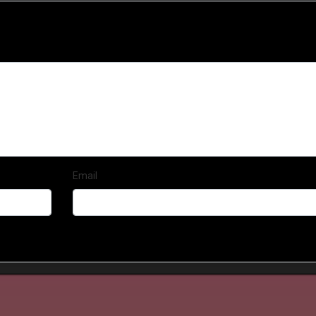
Email