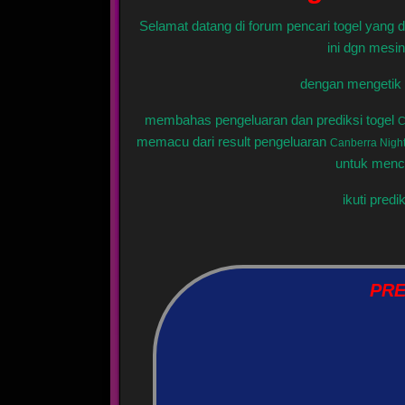
Selamat datang di forum pencari togel yang 
ini dgn mesi
dengan mengeti
membahas pengeluaran dan prediksi togel
C
memacu dari result pengeluaran
Canberra Nigh
untuk menca
ikuti pred
PRE