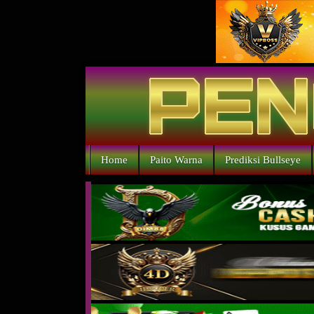
Home
Paito Warna
Prediksi Bullseye