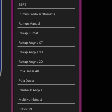
BBFS
Rumus Prediksi Otomatis
Rumus Manual
Rekap Kumat
Rekap Angka CT
Rekap Angka 3D
Rekap Angka 2D
Pola Dasar All
Pola Dasar
Pembalik Angka
Multi Kombinasi
LN vs DN