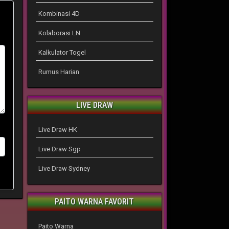
Kombinasi 4D
Kolaborasi LN
Kalkulator Togel
Rumus Harian
LIVE DRAW
Live Draw HK
Live Draw Sgp
Live Draw Sydney
PAITO WARNA FAVORIT
Paito Warna