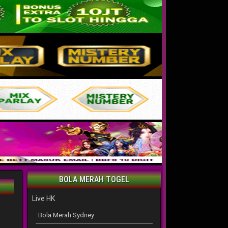
BOLA MERAH TOGEL
Live HK
Bola Merah Sydney