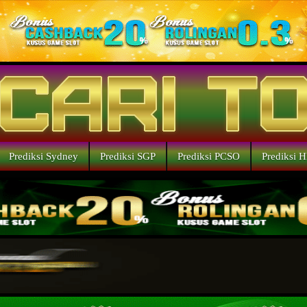
Prediksi Sydney
Prediksi SGP
Prediksi PCSO
Prediksi 