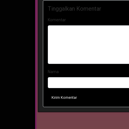
Tinggalkan Komentar
Komentar
Nama
Kirim Komentar