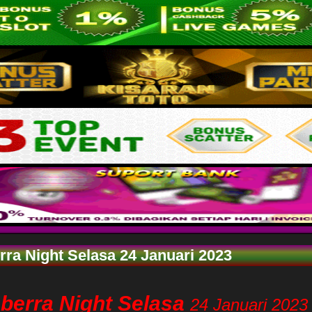
rra Night Selasa 24 Januari 2023
nberra Night Selasa
24 Januari 2023