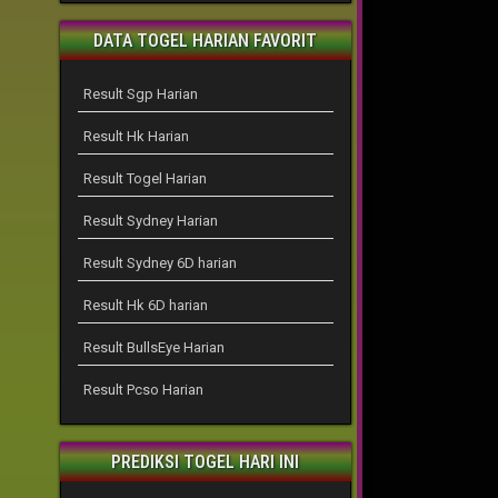
DATA TOGEL HARIAN FAVORIT
Result Sgp Harian
Result Hk Harian
Result Togel Harian
Result Sydney Harian
Result Sydney 6D harian
Result Hk 6D harian
Result BullsEye Harian
Result Pcso Harian
PREDIKSI TOGEL HARI INI