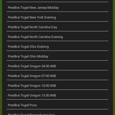
Prediksi Togel New Jersey Midday
Prediksi Togel New York Evening
Prediksi Togel North Carolina Day
Prediksi Togel North Carolina Evening
Prediksi Togel Ohio Evening
Prediksi Togel Ohio Midday
Prediksi Togel Oregon 04:00 WIB
Prediksi Togel Oregon 07:00 WIB
Prediksi Togel Oregon 10:00 WIB
Prediksi Togel Oregon 13:00 WIB
Prediksi Togel Pcso
Prediksi Togel Pennsylvania Day