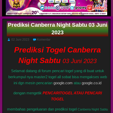
Prediksi Canberra Night Sabtu 03 Juni
2023
02 Juni 2023
Komentar
Prediksi Togel Canberra
Night Sabtu
03 Juni 2023
Selamat datang di forum pencari togel yang di buat untuk
berkumpul nya master2 togel all sobat bisa mengakses web
ini dgn mesin pencarian
google.com
atau
google.co.id
dengan mengetik
PENCARITOGEL ATAU PENCARI
TOGEL
membahas pengeluaran dan prediksi togel
Canberra Night
Sabtu