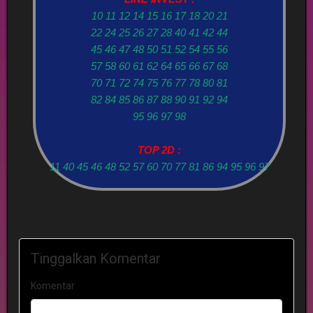
10 11 12 14 15 16 17 18 20 21
22 24 25 26 27 28 40 41 42 44
45 46 47 48 50 51 52 54 55 56
57 58 60 61 62 64 65 66 67 68
70 71 72 74 75 76 77 78 80 81
82 84 85 86 87 88 90 91 92 94
95 96 97 98
TOP 2D :
11 40 45 46 48 52 57 60 70 77 81 86 94 95 96 97
Tinggalkan Komentar
Komentar