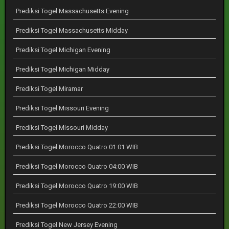
Prediksi Togel Massachusetts Evening
Prediksi Togel Massachusetts Midday
Prediksi Togel Michigan Evening
Prediksi Togel Michigan Midday
Prediksi Togel Miramar
Prediksi Togel Missouri Evening
Prediksi Togel Missouri Midday
Prediksi Togel Morocco Quatro 01:01 WIB
Prediksi Togel Morocco Quatro 04:00 WIB
Prediksi Togel Morocco Quatro 19:00 WIB
Prediksi Togel Morocco Quatro 22:00 WIB
Prediksi Togel New Jersey Evening