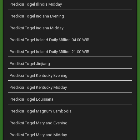
Prediksi Togel Illinois Midday
Prediksi Togel Indiana Evening
Prediksi Togel Indiana Midday
Prediksi Togel Ireland Daily Million 04:00 WIB
Prediksi Togel Ireland Daily Million 21:00 WIB
Prediksi Togel Jinjiang
Prediksi Togel Kentucky Evening
Prediksi Togel Kentucky Midday
Prediksi Togel Louisiana
Prediksi Togel Magnum Cambodia
Prediksi Togel Maryland Evening
Prediksi Togel Maryland Midday