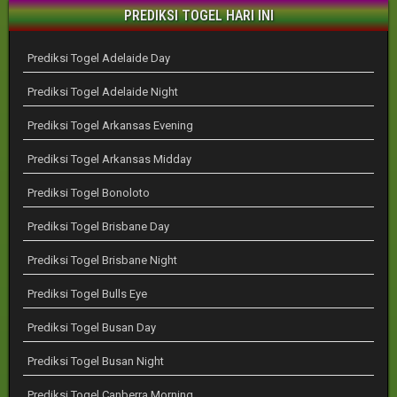
PREDIKSI TOGEL HARI INI
Prediksi Togel Adelaide Day
Prediksi Togel Adelaide Night
Prediksi Togel Arkansas Evening
Prediksi Togel Arkansas Midday
Prediksi Togel Bonoloto
Prediksi Togel Brisbane Day
Prediksi Togel Brisbane Night
Prediksi Togel Bulls Eye
Prediksi Togel Busan Day
Prediksi Togel Busan Night
Prediksi Togel Canberra Morning