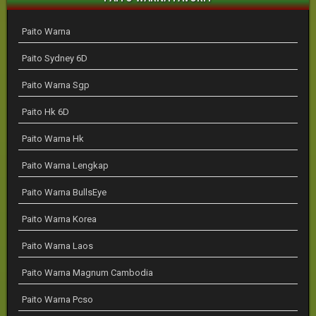
Paito Warna
Paito Sydney 6D
Paito Warna Sgp
Paito Hk 6D
Paito Warna Hk
Paito Warna Lengkap
Paito Warna BullsEye
Paito Warna Korea
Paito Warna Laos
Paito Warna Magnum Cambodia
Paito Warna Pcso