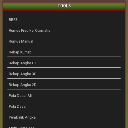
TOOLS
BBFS
Rumus Prediksi Otomatis
Rumus Manual
Rekap Kumat
Rekap Angka CT
Rekap Angka 3D
Rekap Angka 2D
Pola Dasar All
Pola Dasar
Pembalik Angka