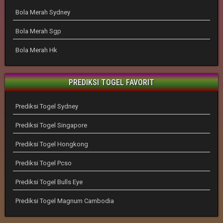
Bola Merah Sydney
Bola Merah Sgp
Bola Merah Hk
PREDIKSI TOGEL FAVORIT
Prediksi Togel Sydney
Prediksi Togel Singapore
Prediksi Togel Hongkong
Prediksi Togel Pcso
Prediksi Togel Bulls Eye
Prediksi Togel Magnum Cambodia