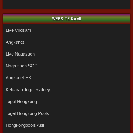
WEBSITE KAMI
Live Virdsam
Angkanet
Live Nagasaon
Naga saon SGP
Angkanet HK
Keluaran Togel Sydney
Togel Hongkong
Togel Hongkong Pools
Hongkongpools Asli