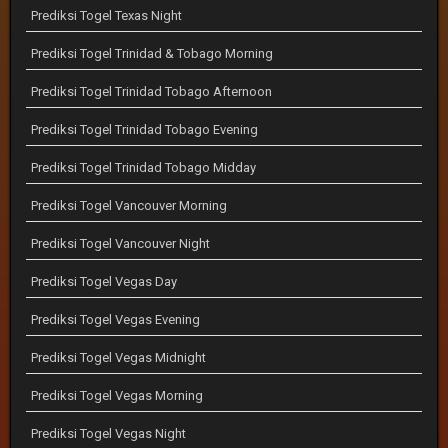
Prediksi Togel Texas Night
Prediksi Togel Trinidad & Tobago Morning
Prediksi Togel Trinidad Tobago Afternoon
Prediksi Togel Trinidad Tobago Evening
Prediksi Togel Trinidad Tobago Midday
Prediksi Togel Vancouver Morning
Prediksi Togel Vancouver Night
Prediksi Togel Vegas Day
Prediksi Togel Vegas Evening
Prediksi Togel Vegas Midnight
Prediksi Togel Vegas Morning
Prediksi Togel Vegas Night