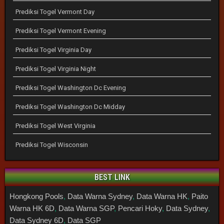
Prediksi Togel Vermont Day
Prediksi Togel Vermont Evening
Prediksi Togel Virginia Day
Prediksi Togel Virginia Night
Prediksi Togel Washington Dc Evening
Prediksi Togel Washington Dc Midday
Prediksi Togel West Virginia
Prediksi Togel Wisconsin
BEST LINK
Hongkong Pools
,
Data Warna Sydney
,
Data Warna HK
,
Paito
Warna HK 6D
,
Data Warna SGP
,
Pencari Hoky
,
Data Sydney
,
Data Sydney 6D
,
Data SGP