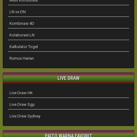
Multi Kombinasi
LN vs DN
Kombinasi 4D
Kolaborasi LN
Kalkulator Togel
Rumus Harian
LIVE DRAW
Live Draw HK
Live Draw Sgp
Live Draw Sydney
PAITO WARNA FAVORIT