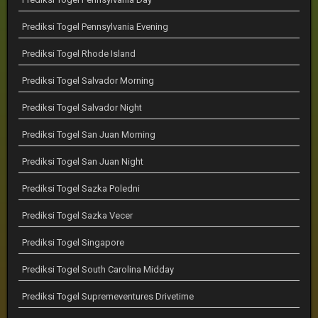
Prediksi Togel Pennsylvania Evening
Prediksi Togel Rhode Island
Prediksi Togel Salvador Morning
Prediksi Togel Salvador Night
Prediksi Togel San Juan Morning
Prediksi Togel San Juan Night
Prediksi Togel Sazka Poledni
Prediksi Togel Sazka Vecer
Prediksi Togel Singapore
Prediksi Togel South Carolina Midday
Prediksi Togel Supremeventures Drivetime