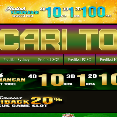
Prediksi Sydney
Prediksi SGP
Prediksi PCSO
Prediksi 