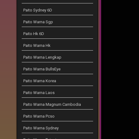
Paito Sydney 6D
Paito Warna Sgp
Paito Hk 6D
Paito Warna Hk
Paito Warna Lengkap
Paito Warna BullsEye
Paito Warna Korea
Paito Warna Laos
Paito Warna Magnum Cambodia
Paito Warna Pcso
Paito Warna Sydney