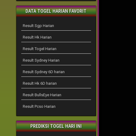
DATA TOGEL HARIAN FAVORIT
Result Sgp Harian
Result Hk Harian
Result Togel Harian
Result Sydney Harian
Result Sydney 6D harian
Result Hk 6D harian
Result BullsEye Harian
Result Pcso Harian
PREDIKSI TOGEL HARI INI