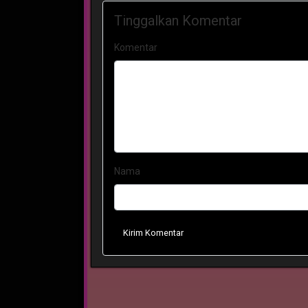
Tinggalkan Komentar
Komentar
Nama
Kirim Komentar