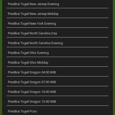
Prediksi Togel New Jersey Evening
Prediksi Togel New Jersey Midday
Prediksi Togel New York Evening
Prediksi Togel North Carolina Day
Prediksi Togel North Carolina Evening
Prediksi Togel Ohio Evening
Prediksi Togel Ohio Midday
Prediksi Togel Oregon 04:00 WIB
Prediksi Togel Oregon 07:00 WIB
Prediksi Togel Oregon 10:00 WIB
Prediksi Togel Oregon 13:00 WIB
Prediksi Togel Pcso