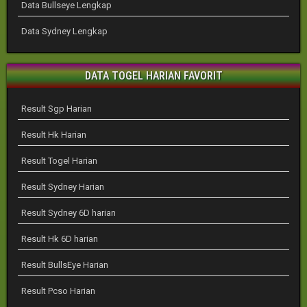
Data Bullseye Lengkap
Data Sydney Lengkap
DATA TOGEL HARIAN FAVORIT
Result Sgp Harian
Result Hk Harian
Result Togel Harian
Result Sydney Harian
Result Sydney 6D harian
Result Hk 6D harian
Result BullsEye Harian
Result Pcso Harian