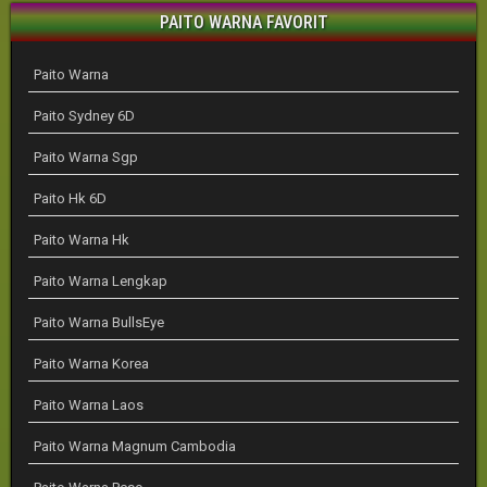
PAITO WARNA FAVORIT
Paito Warna
Paito Sydney 6D
Paito Warna Sgp
Paito Hk 6D
Paito Warna Hk
Paito Warna Lengkap
Paito Warna BullsEye
Paito Warna Korea
Paito Warna Laos
Paito Warna Magnum Cambodia