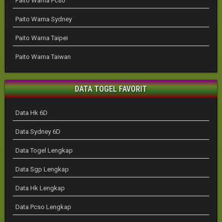
Paito Warna Pcso
Paito Warna Sydney
Paito Warna Taipei
Paito Warna Taiwan
DATA TOGEL FAVORIT
Data Hk 6D
Data Sydney 6D
Data Togel Lengkap
Data Sgp Lengkap
Data Hk Lengkap
Data Pcso Lengkap