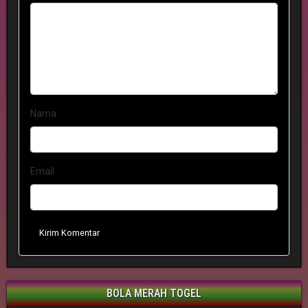
Nama
Email
Kirim Komentar
BOLA MERAH TOGEL