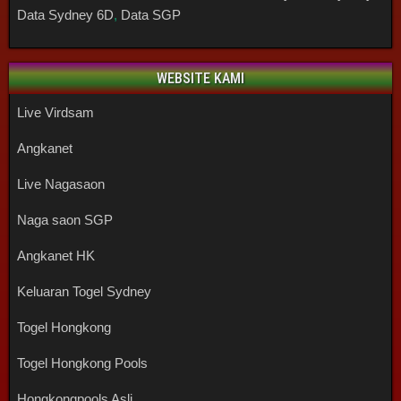
Data Sydney 6D
,
Data SGP
WEBSITE KAMI
Live Virdsam
Angkanet
Live Nagasaon
Naga saon SGP
Angkanet HK
Keluaran Togel Sydney
Togel Hongkong
Togel Hongkong Pools
Hongkongpools Asli