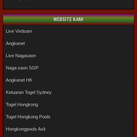
WEBSITE KAMI
Live Virdsam
Angkanet
Live Nagasaon
Naga saon SGP
Angkanet HK
Keluaran Togel Sydney
Togel Hongkong
Togel Hongkong Pools
Hongkongpools Asli