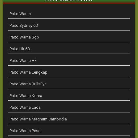
Paito Warna
Paito Sydney 6D
Paito Warna Sgp
Paito Hk 6D
Paito Warna Hk
Paito Warna Lengkap
Paito Warna BullsEye
Paito Warna Korea
Paito Warna Laos
Paito Warna Magnum Cambodia
Paito Warna Pcso