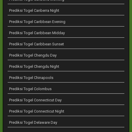
Prediksi Togel Canberra Night
Prediksi Togel Caribbean Evening
Prediksi Togel Caribbean Midday
Prediksi Togel Caribbean Sunset
Prediksi Togel Chengdu Day
Prediksi Togel Chengdu Night
Prediksi Togel Chinapools
Prediksi Togel Colombus
Prediksi Togel Connecticut Day
Prediksi Togel Connecticut Night
Prediksi Togel Delaware Day