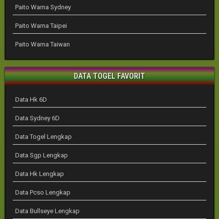
Paito Warna Sydney
Paito Warna Taipei
Paito Warna Taiwan
DATA TOGEL FAVORIT
Data Hk 6D
Data Sydney 6D
Data Togel Lengkap
Data Sgp Lengkap
Data Hk Lengkap
Data Pcso Lengkap
Data Bullseye Lengkap