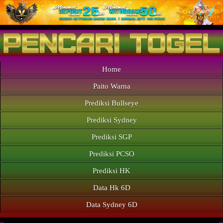
Home
Paito Warna
Prediksi Bullseye
Prediksi Sydney
Prediksi SGP
Prediksi PCSO
Prediksi HK
Data Hk 6D
Data Sydney 6D