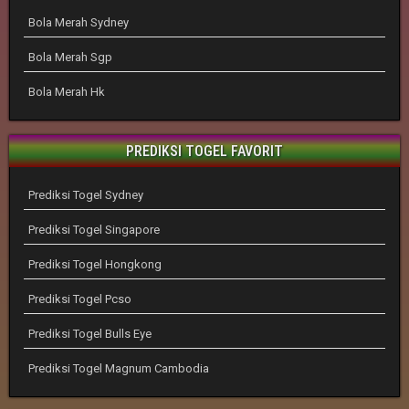
Bola Merah Sydney
Bola Merah Sgp
Bola Merah Hk
PREDIKSI TOGEL FAVORIT
Prediksi Togel Sydney
Prediksi Togel Singapore
Prediksi Togel Hongkong
Prediksi Togel Pcso
Prediksi Togel Bulls Eye
Prediksi Togel Magnum Cambodia