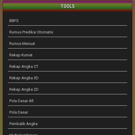
TOOLS
BBFS
Rumus Prediksi Otomatis
Rumus Manual
Rekap Kumat
Rekap Angka CT
Rekap Angka 3D
Rekap Angka 2D
Pola Dasar All
Pola Dasar
Pembalik Angka