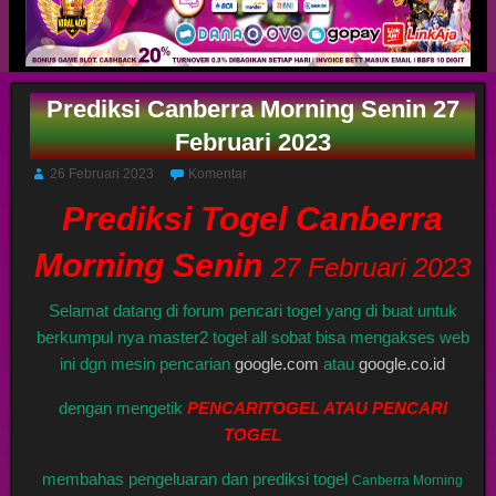
Prediksi Canberra Morning Senin 27
Februari 2023
26 Februari 2023
Komentar
Prediksi Togel Canberra
Morning Senin
27 Februari 2023
Selamat datang di forum pencari togel yang di buat untuk
berkumpul nya master2 togel all sobat bisa mengakses web
ini dgn mesin pencarian
google.com
atau
google.co.id
dengan mengetik
PENCARITOGEL ATAU PENCARI
TOGEL
membahas pengeluaran dan prediksi togel
Canberra Morning