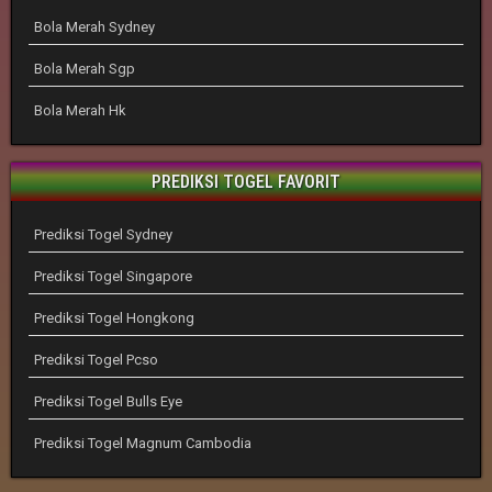
Bola Merah Sydney
Bola Merah Sgp
Bola Merah Hk
PREDIKSI TOGEL FAVORIT
Prediksi Togel Sydney
Prediksi Togel Singapore
Prediksi Togel Hongkong
Prediksi Togel Pcso
Prediksi Togel Bulls Eye
Prediksi Togel Magnum Cambodia