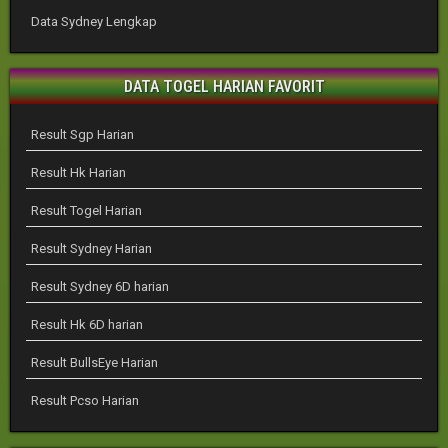
Data Sydney Lengkap
DATA TOGEL HARIAN FAVORIT
Result Sgp Harian
Result Hk Harian
Result Togel Harian
Result Sydney Harian
Result Sydney 6D harian
Result Hk 6D harian
Result BullsEye Harian
Result Pcso Harian