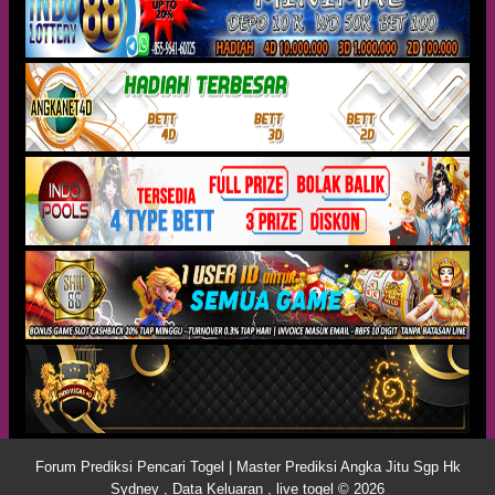
Forum Prediksi Pencari Togel | Master Prediksi Angka Jitu Sgp Hk
Sydney , Data Keluaran , live togel © 2026