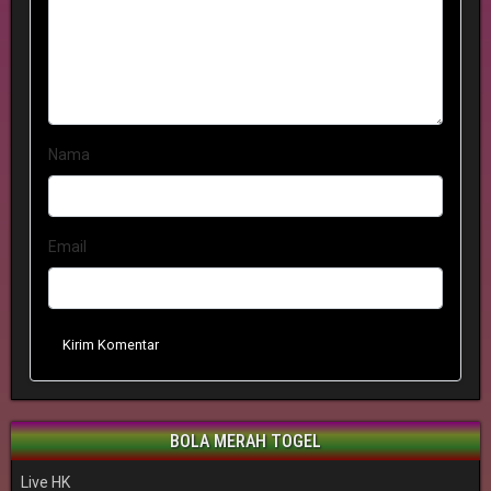
Nama
Email
Kirim Komentar
BOLA MERAH TOGEL
Live HK