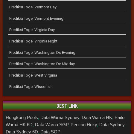
Prediksi Togel Vermont Day
Prediksi Togel Vermont Evening
Prediksi Togel Virginia Day
Prediksi Togel Virginia Night
Prediksi Togel Washington Dc Evening
Prediksi Togel Washington Dc Midday
Prediksi Togel West Virginia
Prediksi Togel Wisconsin
BEST LINK
Hongkong Pools
,
Data Warna Sydney
,
Data Warna HK
,
Paito
Warna HK 6D
,
Data Warna SGP
,
Pencari Hoky
,
Data Sydney
,
Data Sydney 6D
,
Data SGP