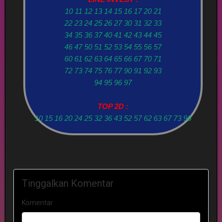
10 11 12 13 14 15 16 17 20 21
22 23 24 25 26 27 30 31 32 33
34 35 36 37 40 41 42 43 44 45
46 47 50 51 52 53 54 55 56 57
60 61 62 63 64 65 66 67 70 71
72 73 74 75 76 77 90 91 92 93
94 95 96 97
TOP 2D :
10 15 16 20 24 25 32 36 43 52 57 62 63 67 73 96
Tinggalkan Komentar
Komentar