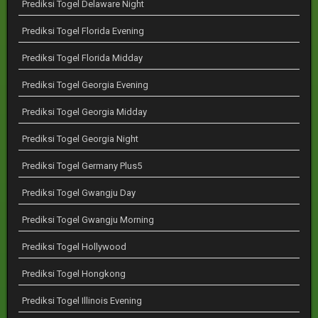
Prediksi Togel Delaware Night
Prediksi Togel Florida Evening
Prediksi Togel Florida Midday
Prediksi Togel Georgia Evening
Prediksi Togel Georgia Midday
Prediksi Togel Georgia Night
Prediksi Togel Germany Plus5
Prediksi Togel Gwangju Day
Prediksi Togel Gwangju Morning
Prediksi Togel Hollywood
Prediksi Togel Hongkong
Prediksi Togel Illinois Evening