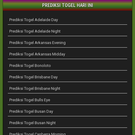
PREDIKSI TOGEL HARI INI
Prediksi Togel Adelaide Day
Prediksi Togel Adelaide Night
Prediksi Togel Arkansas Evening
Prediksi Togel Arkansas Midday
Prediksi Togel Bonoloto
Prediksi Togel Brisbane Day
Prediksi Togel Brisbane Night
Prediksi Togel Bulls Eye
Prediksi Togel Busan Day
Prediksi Togel Busan Night
Prediksi Togel Canberra Morning