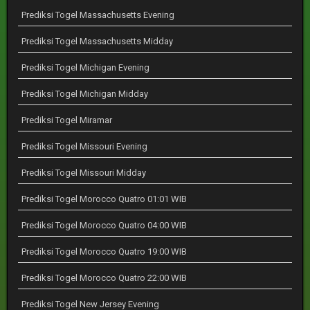
Prediksi Togel Massachusetts Evening
Prediksi Togel Massachusetts Midday
Prediksi Togel Michigan Evening
Prediksi Togel Michigan Midday
Prediksi Togel Miramar
Prediksi Togel Missouri Evening
Prediksi Togel Missouri Midday
Prediksi Togel Morocco Quatro 01:01 WIB
Prediksi Togel Morocco Quatro 04:00 WIB
Prediksi Togel Morocco Quatro 19:00 WIB
Prediksi Togel Morocco Quatro 22:00 WIB
Prediksi Togel New Jersey Evening