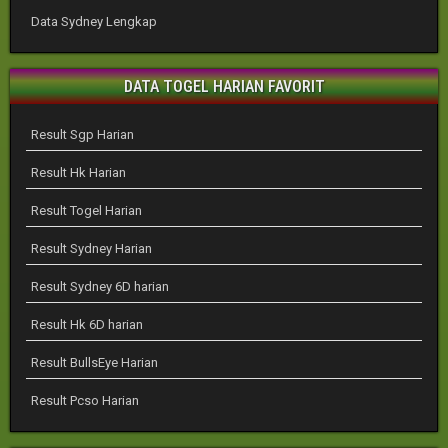
Data Sydney Lengkap
DATA TOGEL HARIAN FAVORIT
Result Sgp Harian
Result Hk Harian
Result Togel Harian
Result Sydney Harian
Result Sydney 6D harian
Result Hk 6D harian
Result BullsEye Harian
Result Pcso Harian