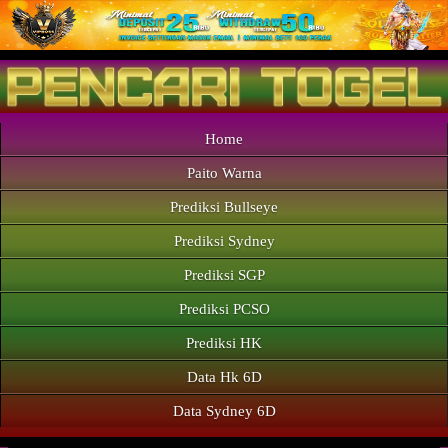
Home
Paito Warna
Prediksi Bullseye
Prediksi Sydney
Prediksi SGP
Prediksi PCSO
Prediksi HK
Data Hk 6D
Data Sydney 6D