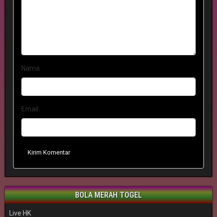
Nama
Email
Kirim Komentar
BOLA MERAH TOGEL
Live HK