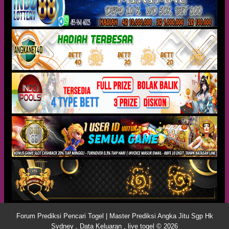
Forum Prediksi Pencari Togel | Master Prediksi Angka Jitu Sgp Hk
Sydney , Data Keluaran , live togel © 2026