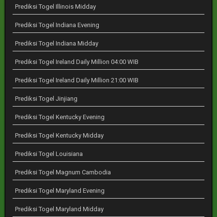
Prediksi Togel Illinois Midday
Prediksi Togel Indiana Evening
Prediksi Togel Indiana Midday
Prediksi Togel Ireland Daily Million 04:00 WIB
Prediksi Togel Ireland Daily Million 21:00 WIB
Prediksi Togel Jinjiang
Prediksi Togel Kentucky Evening
Prediksi Togel Kentucky Midday
Prediksi Togel Louisiana
Prediksi Togel Magnum Cambodia
Prediksi Togel Maryland Evening
Prediksi Togel Maryland Midday