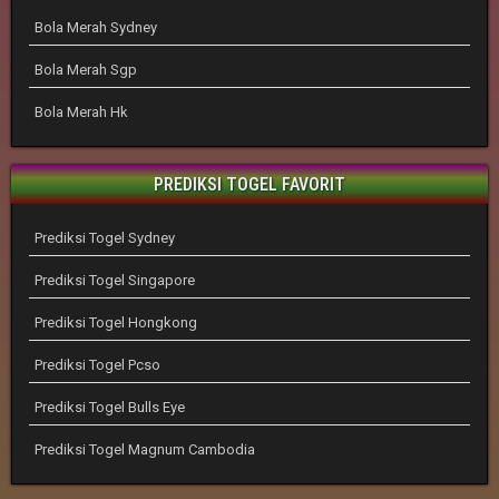
Bola Merah Sydney
Bola Merah Sgp
Bola Merah Hk
PREDIKSI TOGEL FAVORIT
Prediksi Togel Sydney
Prediksi Togel Singapore
Prediksi Togel Hongkong
Prediksi Togel Pcso
Prediksi Togel Bulls Eye
Prediksi Togel Magnum Cambodia