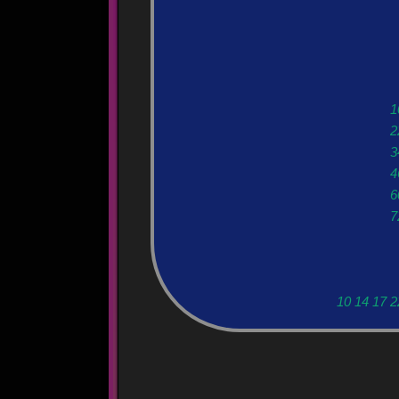
1
2
3
4
6
7
10 14 17 2