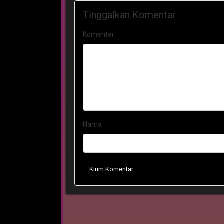
Tinggalkan Komentar
Komentar
Nama
Kirim Komentar