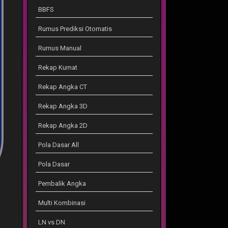
BBFS
Rumus Prediksi Otomatis
Rumus Manual
Rekap Kumat
Rekap Angka CT
Rekap Angka 3D
Rekap Angka 2D
Pola Dasar All
Pola Dasar
Pembalik Angka
Multi Kombinasi
LN vs DN