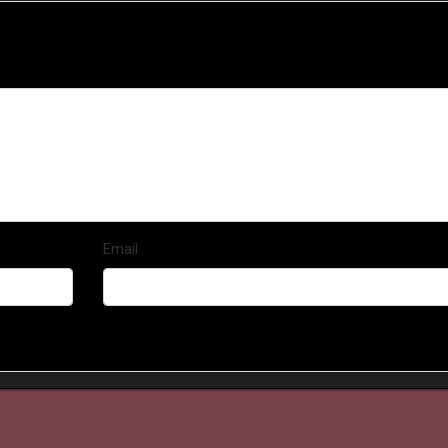
Email