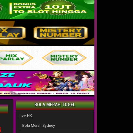
BOLA MERAH TOGEL
Live HK
Bola Merah Sydney
3