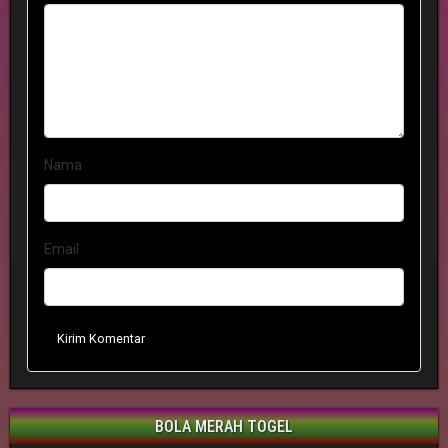
Nama
Email
Kirim Komentar
BOLA MERAH TOGEL