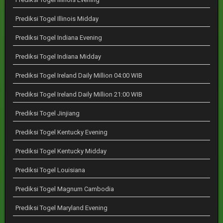
Prediksi Togel Illinois Midday
Prediksi Togel Indiana Evening
Prediksi Togel Indiana Midday
Prediksi Togel Ireland Daily Million 04:00 WIB
Prediksi Togel Ireland Daily Million 21:00 WIB
Prediksi Togel Jinjiang
Prediksi Togel Kentucky Evening
Prediksi Togel Kentucky Midday
Prediksi Togel Louisiana
Prediksi Togel Magnum Cambodia
Prediksi Togel Maryland Evening