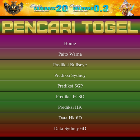
Home
Paito Warna
Prediksi Bullseye
Prediksi Sydney
Prediksi SGP
Prediksi PCSO
Prediksi HK
Data Hk 6D
Data Sydney 6D