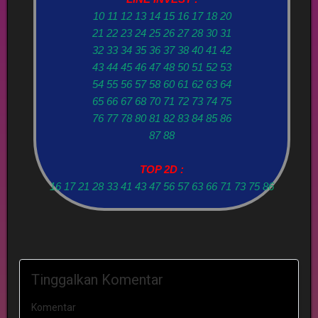
10 11 12 13 14 15 16 17 18 20
21 22 23 24 25 26 27 28 30 31
32 33 34 35 36 37 38 40 41 42
43 44 45 46 47 48 50 51 52 53
54 55 56 57 58 60 61 62 63 64
65 66 67 68 70 71 72 73 74 75
76 77 78 80 81 82 83 84 85 86
87 88
TOP 2D :
16 17 21 28 33 41 43 47 56 57 63 66 71 73 75 86
Tinggalkan Komentar
Komentar