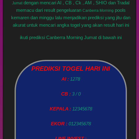
dengan mencari AI , CB , Ck , AM , SHIO dan Tradal
Jumat
memacu dari result pengeluaran
pools
Canberra Morning
kemaren dan minggu lalu menjadikan prediksi yang jitu dan
akurat untuk mencari angka togel yang akan result hari ini
ikuti prediksi Canberra Morning Jumat di bawah ini
PREDIKSI TOGEL HARI INI
AI :
1278
CB :
3 / 0
KEPALA :
12345678
EKOR :
012345678
LINE INVEST :