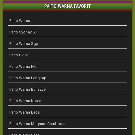
PAITO WARNA FAVORIT
Paito Warna
Paito Sydney 6D
Paito Warna Sgp
Paito Hk 6D
Paito Warna Hk
Paito Warna Lengkap
Paito Warna BullsEye
Paito Warna Korea
Paito Warna Laos
Paito Warna Magnum Cambodia