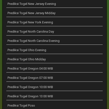
Prediksi Togel New Jersey Evening
Prediksi Togel New Jersey Midday
Prediksi Togel New York Evening
Prediksi Togel North Carolina Day
Prediksi Togel North Carolina Evening
Prediksi Togel Ohio Evening
Prediksi Togel Ohio Midday
Prediksi Togel Oregon 04:00 WIB
Prediksi Togel Oregon 07:00 WIB
Prediksi Togel Oregon 10:00 WIB
Prediksi Togel Oregon 13:00 WIB
Prediksi Togel Pcso