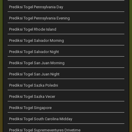
Prediksi Togel Pennsylvania Day
Prediksi Togel Pennsylvania Evening
Prediksi Togel Rhode Island
Prediksi Togel Salvador Morning
Prediksi Togel Salvador Night
Prediksi Togel San Juan Morning
Prediksi Togel San Juan Night
Prediksi Togel Sazka Poledni
Prediksi Togel Sazka Vecer
Prediksi Togel Singapore
Prediksi Togel South Carolina Midday
Prediksi Togel Supremeventures Drivetime