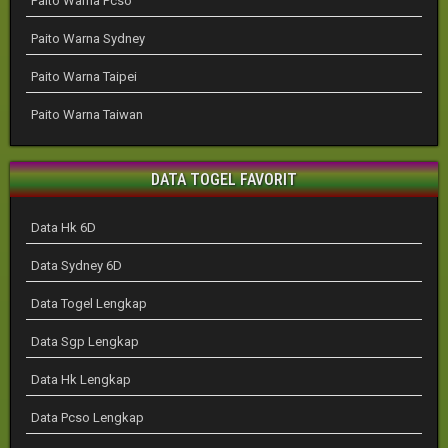
Paito Warna Pcso
Paito Warna Sydney
Paito Warna Taipei
Paito Warna Taiwan
DATA TOGEL FAVORIT
Data Hk 6D
Data Sydney 6D
Data Togel Lengkap
Data Sgp Lengkap
Data Hk Lengkap
Data Pcso Lengkap