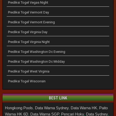
Prediksi Togel Vegas Night
Prediksi Togel Vermont Day
Prediksi Togel Vermont Evening
Prediksi Togel Virginia Day
Prediksi Togel Virginia Night
Prediksi Togel Washington Dc Evening
Prediksi Togel Washington Dc Midday
Prediksi Togel West Virginia
Prediksi Togel Wisconsin
BEST LINK
Hongkong Pools
,
Data Warna Sydney
,
Data Warna HK
,
Paito
Warna HK 6D
,
Data Warna SGP
,
Pencari Hoky
,
Data Sydney
,