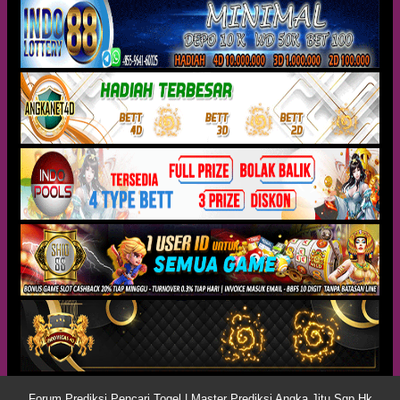
Forum Prediksi Pencari Togel | Master Prediksi Angka Jitu Sgp Hk