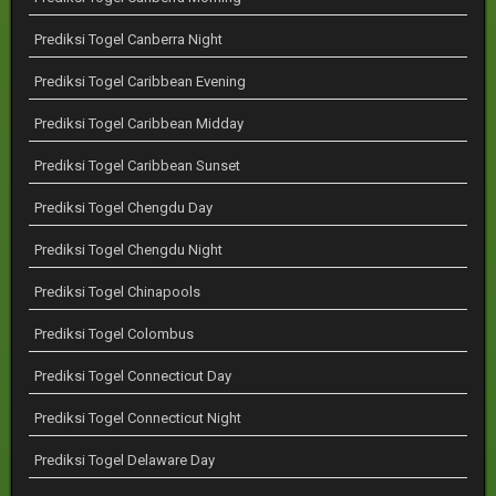
Prediksi Togel Canberra Night
Prediksi Togel Caribbean Evening
Prediksi Togel Caribbean Midday
Prediksi Togel Caribbean Sunset
Prediksi Togel Chengdu Day
Prediksi Togel Chengdu Night
Prediksi Togel Chinapools
Prediksi Togel Colombus
Prediksi Togel Connecticut Day
Prediksi Togel Connecticut Night
Prediksi Togel Delaware Day