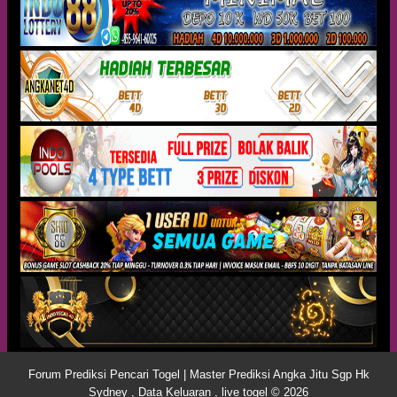
Forum Prediksi Pencari Togel | Master Prediksi Angka Jitu Sgp Hk
Sydney , Data Keluaran , live togel © 2026