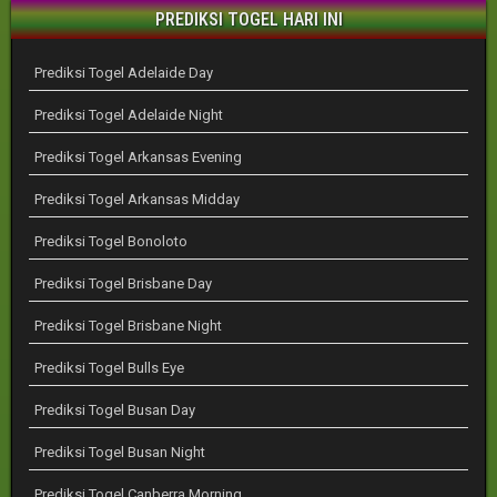
PREDIKSI TOGEL HARI INI
Prediksi Togel Adelaide Day
Prediksi Togel Adelaide Night
Prediksi Togel Arkansas Evening
Prediksi Togel Arkansas Midday
Prediksi Togel Bonoloto
Prediksi Togel Brisbane Day
Prediksi Togel Brisbane Night
Prediksi Togel Bulls Eye
Prediksi Togel Busan Day
Prediksi Togel Busan Night
Prediksi Togel Canberra Morning