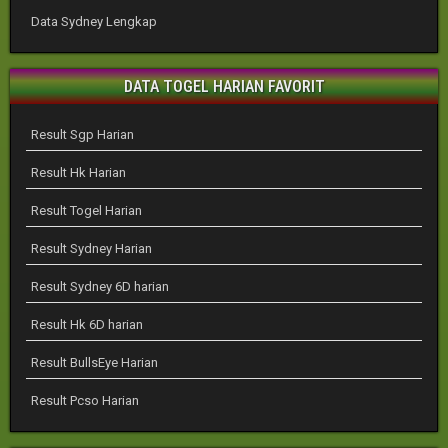
Data Sydney Lengkap
DATA TOGEL HARIAN FAVORIT
Result Sgp Harian
Result Hk Harian
Result Togel Harian
Result Sydney Harian
Result Sydney 6D harian
Result Hk 6D harian
Result BullsEye Harian
Result Pcso Harian