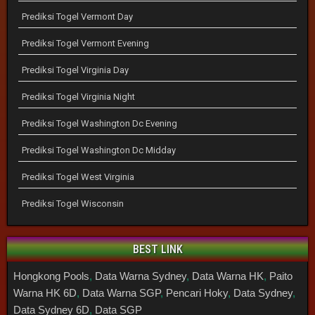
Prediksi Togel Vermont Day
Prediksi Togel Vermont Evening
Prediksi Togel Virginia Day
Prediksi Togel Virginia Night
Prediksi Togel Washington Dc Evening
Prediksi Togel Washington Dc Midday
Prediksi Togel West Virginia
Prediksi Togel Wisconsin
BEST LINK
Hongkong Pools
,
Data Warna Sydney
,
Data Warna HK
,
Paito
Warna HK 6D
,
Data Warna SGP
,
Pencari Hoky
,
Data Sydney
,
Data Sydney 6D
,
Data SGP