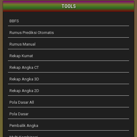
TOOLS
BBFS
Rumus Prediksi Otomatis
Rumus Manual
Rekap Kumat
Rekap Angka CT
Rekap Angka 3D
Rekap Angka 2D
Pola Dasar All
Pola Dasar
Pembalik Angka