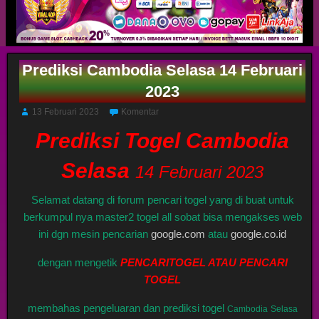
Prediksi Cambodia Selasa 14 Februari
2023
13 Februari 2023
Komentar
Prediksi Togel Cambodia
Selasa
14 Februari 2023
Selamat datang di forum pencari togel yang di buat untuk
berkumpul nya master2 togel all sobat bisa mengakses web
ini dgn mesin pencarian
google.com
atau
google.co.id
dengan mengetik
PENCARITOGEL ATAU PENCARI
TOGEL
membahas pengeluaran dan prediksi togel
Cambodia
Selasa