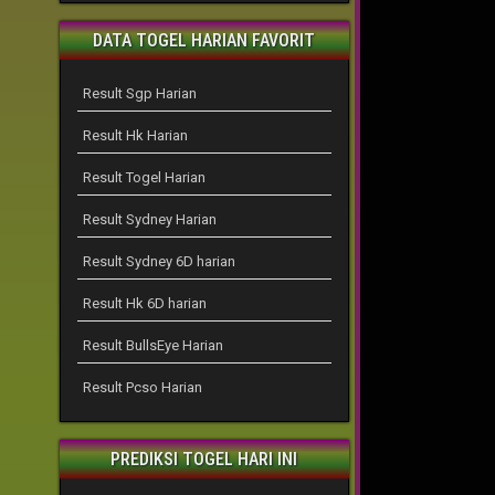
DATA TOGEL HARIAN FAVORIT
Result Sgp Harian
Result Hk Harian
Result Togel Harian
Result Sydney Harian
Result Sydney 6D harian
Result Hk 6D harian
Result BullsEye Harian
Result Pcso Harian
PREDIKSI TOGEL HARI INI