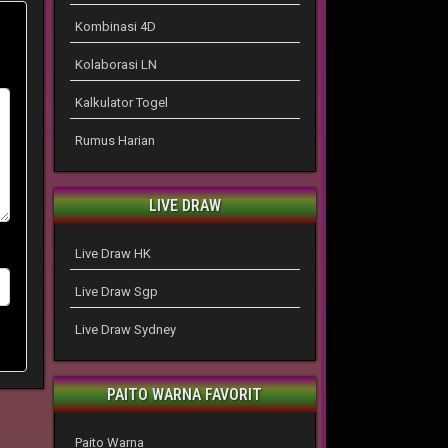
Kombinasi 4D
Kolaborasi LN
Kalkulator Togel
Rumus Harian
LIVE DRAW
Live Draw HK
Live Draw Sgp
Live Draw Sydney
PAITO WARNA FAVORIT
Paito Warna