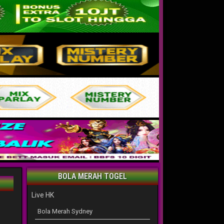
BOLA MERAH TOGEL
Live HK
Bola Merah Sydney