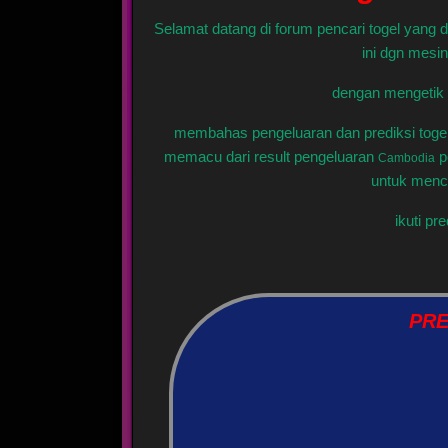
Selamat datang di forum pencari togel yang 
ini dgn mesi
dengan mengeti
membahas pengeluaran dan prediksi toge
memacu dari result pengeluaran
p
Cambodia
untuk menca
ikuti pr
PRE