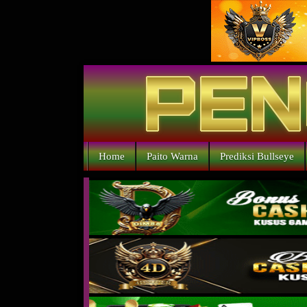
Home
Paito Warna
Prediksi Bullseye