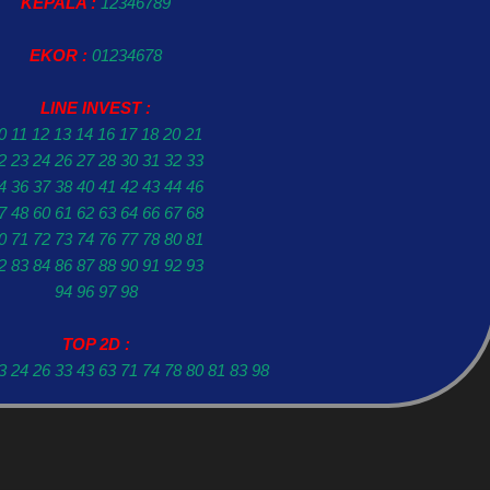
KEPALA :
12346789
EKOR :
01234678
LINE INVEST :
0 11 12 13 14 16 17 18 20 21
2 23 24 26 27 28 30 31 32 33
4 36 37 38 40 41 42 43 44 46
7 48 60 61 62 63 64 66 67 68
0 71 72 73 74 76 77 78 80 81
2 83 84 86 87 88 90 91 92 93
94 96 97 98
TOP 2D :
3 24 26 33 43 63 71 74 78 80 81 83 98