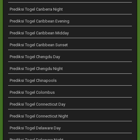
Prediksi Togel Canberra Night
Prediksi Togel Caribbean Evening
Prediksi Togel Caribbean Midday
Prediksi Togel Caribbean Sunset
Prediksi Togel Chengdu Day
Prediksi Togel Chengdu Night
Prediksi Togel Chinapools
Prediksi Togel Colombus
Prediksi Togel Connecticut Day
Prediksi Togel Connecticut Night
Prediksi Togel Delaware Day
Prediksi Togel Delaware Night