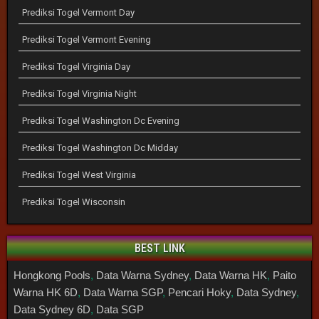
Prediksi Togel Vermont Day
Prediksi Togel Vermont Evening
Prediksi Togel Virginia Day
Prediksi Togel Virginia Night
Prediksi Togel Washington Dc Evening
Prediksi Togel Washington Dc Midday
Prediksi Togel West Virginia
Prediksi Togel Wisconsin
BEST LINK
Hongkong Pools
,
Data Warna Sydney
,
Data Warna HK
,
Paito
Warna HK 6D
,
Data Warna SGP
,
Pencari Hoky
,
Data Sydney
,
Data Sydney 6D
,
Data SGP