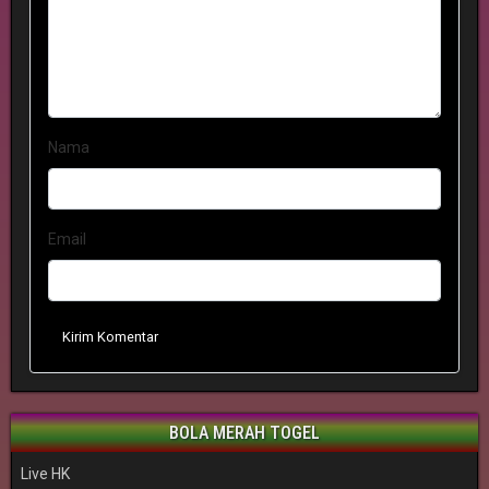
Nama
Email
Kirim Komentar
BOLA MERAH TOGEL
Live HK