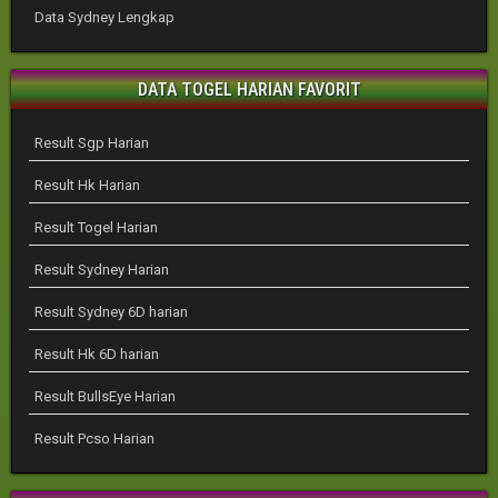
Data Sydney Lengkap
DATA TOGEL HARIAN FAVORIT
Result Sgp Harian
Result Hk Harian
Result Togel Harian
Result Sydney Harian
Result Sydney 6D harian
Result Hk 6D harian
Result BullsEye Harian
Result Pcso Harian