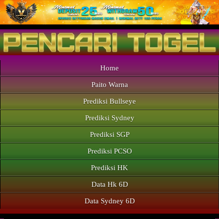
Home
Paito Warna
Prediksi Bullseye
Prediksi Sydney
Prediksi SGP
Prediksi PCSO
Prediksi HK
Data Hk 6D
Data Sydney 6D