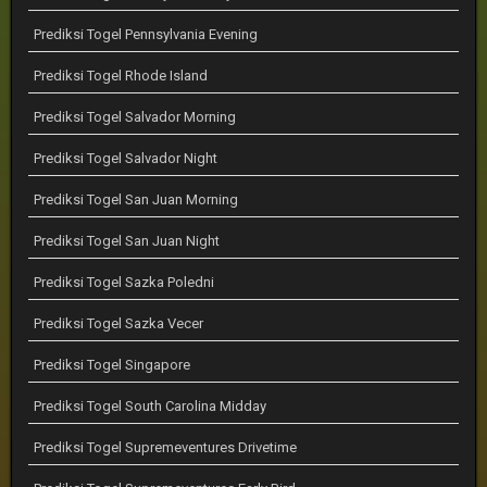
Prediksi Togel Pennsylvania Evening
Prediksi Togel Rhode Island
Prediksi Togel Salvador Morning
Prediksi Togel Salvador Night
Prediksi Togel San Juan Morning
Prediksi Togel San Juan Night
Prediksi Togel Sazka Poledni
Prediksi Togel Sazka Vecer
Prediksi Togel Singapore
Prediksi Togel South Carolina Midday
Prediksi Togel Supremeventures Drivetime