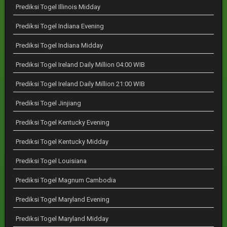
Prediksi Togel Illinois Midday
Prediksi Togel Indiana Evening
Prediksi Togel Indiana Midday
Prediksi Togel Ireland Daily Million 04:00 WIB
Prediksi Togel Ireland Daily Million 21:00 WIB
Prediksi Togel Jinjiang
Prediksi Togel Kentucky Evening
Prediksi Togel Kentucky Midday
Prediksi Togel Louisiana
Prediksi Togel Magnum Cambodia
Prediksi Togel Maryland Evening
Prediksi Togel Maryland Midday