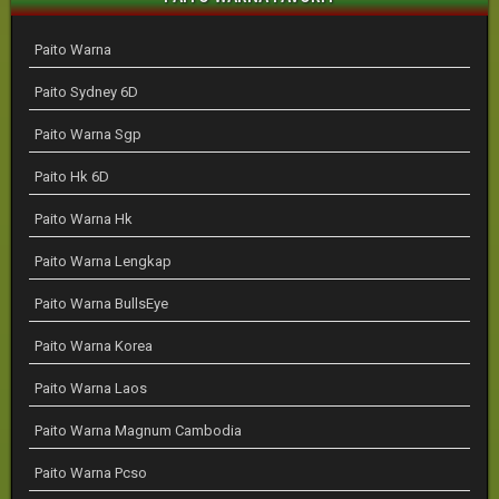
Paito Warna
Paito Sydney 6D
Paito Warna Sgp
Paito Hk 6D
Paito Warna Hk
Paito Warna Lengkap
Paito Warna BullsEye
Paito Warna Korea
Paito Warna Laos
Paito Warna Magnum Cambodia
Paito Warna Pcso