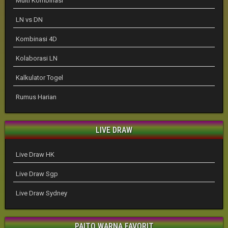
Multi Kombinasi
LN vs DN
Kombinasi 4D
Kolaborasi LN
Kalkulator Togel
Rumus Harian
LIVE DRAW
Live Draw HK
Live Draw Sgp
Live Draw Sydney
PAITO WARNA FAVORIT