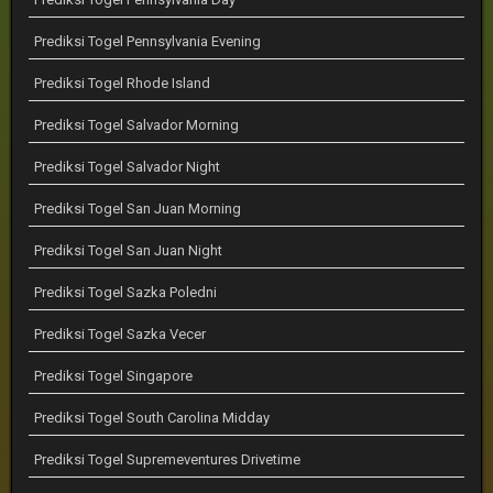
Prediksi Togel Pennsylvania Evening
Prediksi Togel Rhode Island
Prediksi Togel Salvador Morning
Prediksi Togel Salvador Night
Prediksi Togel San Juan Morning
Prediksi Togel San Juan Night
Prediksi Togel Sazka Poledni
Prediksi Togel Sazka Vecer
Prediksi Togel Singapore
Prediksi Togel South Carolina Midday
Prediksi Togel Supremeventures Drivetime