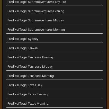
Prediksi Togel Supremeventures Early Bird
Prediksi Togel Supremeventures Evening
Prediksi Togel Supremeventures Midday
Prediksi Togel Supremeventures Morning
Prediksi Togel Sydney
Prediksi Togel Taiwan
Prediksi Togel Tennesse Evening
Prediksi Togel Tennesse Midday
Prediksi Togel Tennesse Morning
Prediksi Togel Texas Day
Prediksi Togel Texas Evening
Prediksi Togel Texas Morning