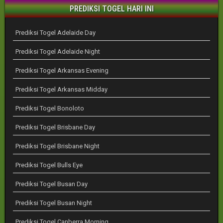
PREDIKSI TOGEL HARI INI
Prediksi Togel Adelaide Day
Prediksi Togel Adelaide Night
Prediksi Togel Arkansas Evening
Prediksi Togel Arkansas Midday
Prediksi Togel Bonoloto
Prediksi Togel Brisbane Day
Prediksi Togel Brisbane Night
Prediksi Togel Bulls Eye
Prediksi Togel Busan Day
Prediksi Togel Busan Night
Prediksi Togel Canberra Morning