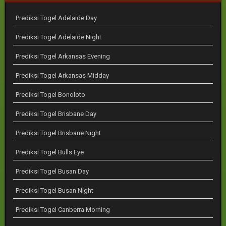
Prediksi Togel Adelaide Day
Prediksi Togel Adelaide Night
Prediksi Togel Arkansas Evening
Prediksi Togel Arkansas Midday
Prediksi Togel Bonoloto
Prediksi Togel Brisbane Day
Prediksi Togel Brisbane Night
Prediksi Togel Bulls Eye
Prediksi Togel Busan Day
Prediksi Togel Busan Night
Prediksi Togel Canberra Morning