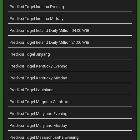
Prediksi Togel Indiana Evening
Prediksi Togel Indiana Midday
Prediksi Togel Ireland Daily Million 04:00 WIB
Prediksi Togel Ireland Daily Million 21:00 WIB
Prediksi Togel Jinjiang
Prediksi Togel Kentucky Evening
Prediksi Togel Kentucky Midday
Prediksi Togel Louisiana
Prediksi Togel Magnum Cambodia
Prediksi Togel Maryland Evening
Prediksi Togel Maryland Midday
Prediksi Togel Massachusetts Evening