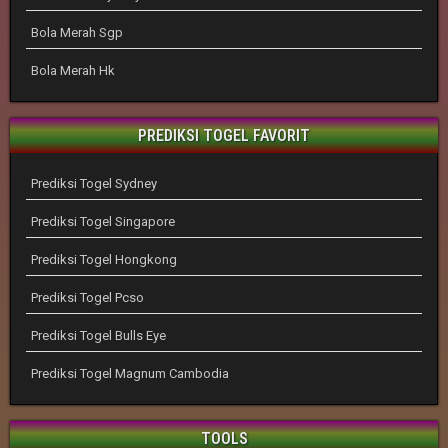
Bola Merah Sgp
Bola Merah Hk
PREDIKSI TOGEL FAVORIT
Prediksi Togel Sydney
Prediksi Togel Singapore
Prediksi Togel Hongkong
Prediksi Togel Pcso
Prediksi Togel Bulls Eye
Prediksi Togel Magnum Cambodia
TOOLS