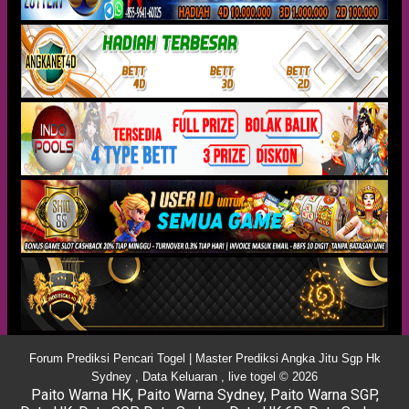
Forum Prediksi Pencari Togel | Master Prediksi Angka Jitu Sgp Hk
Sydney , Data Keluaran , live togel © 2026
Paito Warna HK
,
Paito Warna Sydney
,
Paito Warna SGP
,