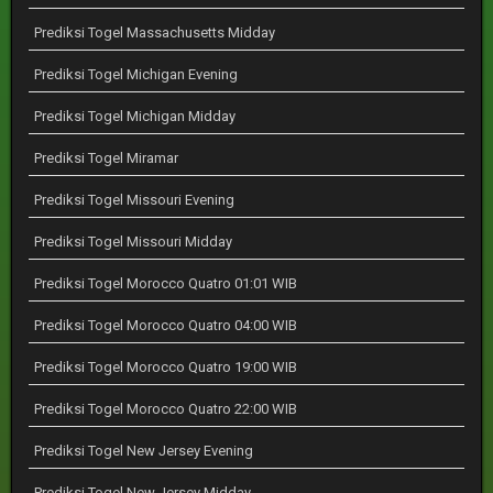
Prediksi Togel Massachusetts Midday
Prediksi Togel Michigan Evening
Prediksi Togel Michigan Midday
Prediksi Togel Miramar
Prediksi Togel Missouri Evening
Prediksi Togel Missouri Midday
Prediksi Togel Morocco Quatro 01:01 WIB
Prediksi Togel Morocco Quatro 04:00 WIB
Prediksi Togel Morocco Quatro 19:00 WIB
Prediksi Togel Morocco Quatro 22:00 WIB
Prediksi Togel New Jersey Evening
Prediksi Togel New Jersey Midday