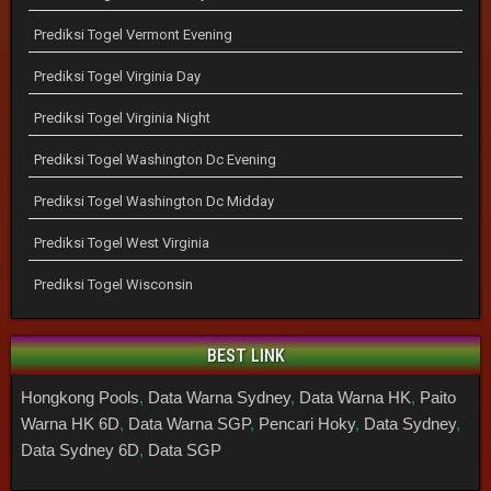
Prediksi Togel Vermont Evening
Prediksi Togel Virginia Day
Prediksi Togel Virginia Night
Prediksi Togel Washington Dc Evening
Prediksi Togel Washington Dc Midday
Prediksi Togel West Virginia
Prediksi Togel Wisconsin
BEST LINK
Hongkong Pools
,
Data Warna Sydney
,
Data Warna HK
,
Paito
Warna HK 6D
,
Data Warna SGP
,
Pencari Hoky
,
Data Sydney
,
Data Sydney 6D
,
Data SGP