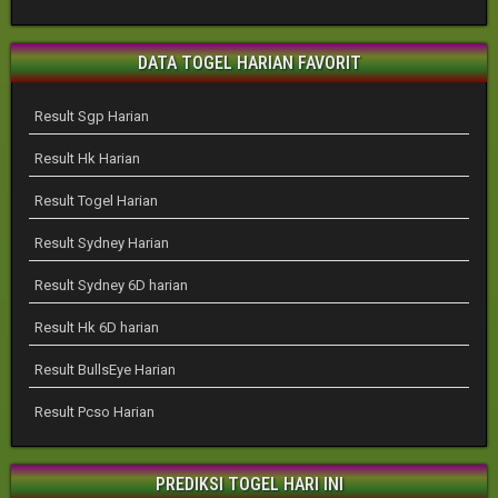
DATA TOGEL HARIAN FAVORIT
Result Sgp Harian
Result Hk Harian
Result Togel Harian
Result Sydney Harian
Result Sydney 6D harian
Result Hk 6D harian
Result BullsEye Harian
Result Pcso Harian
PREDIKSI TOGEL HARI INI