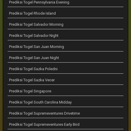
Prediksi Togel Pennsylvania Evening
Prediksi Togel Rhode Island
Prediksi Togel Salvador Morning
Prediksi Togel Salvador Night
Prediksi Togel San Juan Morning
Prediksi Togel San Juan Night
Prediksi Togel Sazka Poledni
Prediksi Togel Sazka Vecer
Prediksi Togel Singapore
Prediksi Togel South Carolina Midday
Prediksi Togel Supremeventures Drivetime
Prediksi Togel Supremeventures Early Bird