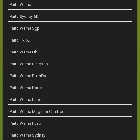
Paito Warna
Paito Sydney 6D
Paito Warna Sgp
Paito Hk 6D
Paito Warna Hk
Paito Warna Lengkap
Paito Warna BullsEye
Paito Warna Korea
Paito Warna Laos
Paito Warna Magnum Cambodia
Paito Warna Pcso
Paito Warna Sydney