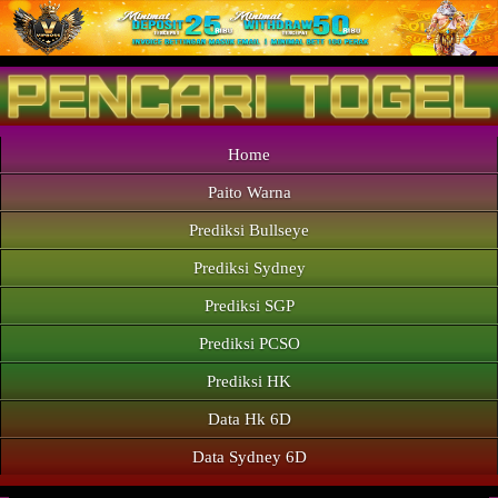
Home
Paito Warna
Prediksi Bullseye
Prediksi Sydney
Prediksi SGP
Prediksi PCSO
Prediksi HK
Data Hk 6D
Data Sydney 6D