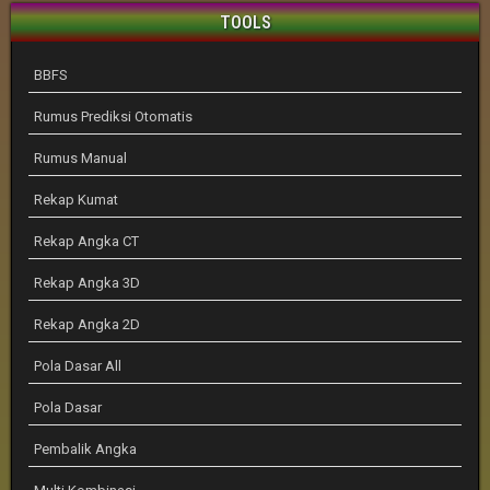
TOOLS
BBFS
Rumus Prediksi Otomatis
Rumus Manual
Rekap Kumat
Rekap Angka CT
Rekap Angka 3D
Rekap Angka 2D
Pola Dasar All
Pola Dasar
Pembalik Angka