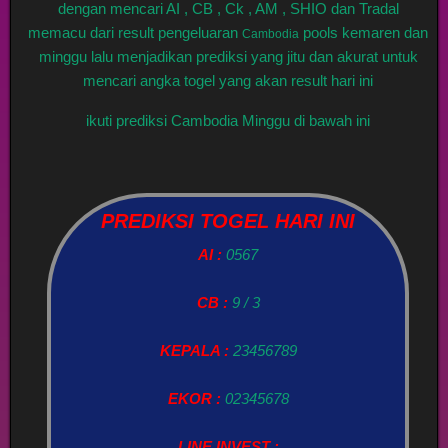
dengan mencari AI , CB , Ck , AM , SHIO dan Tradal
memacu dari result pengeluaran
pools kemaren dan
Cambodia
minggu lalu menjadikan prediksi yang jitu dan akurat untuk
mencari angka togel yang akan result hari ini
ikuti prediksi Cambodia Minggu di bawah ini
PREDIKSI TOGEL HARI INI
AI :
0567
CB :
9 / 3
KEPALA :
23456789
EKOR :
02345678
LINE INVEST :