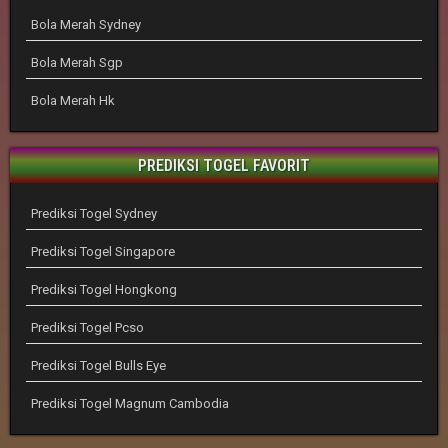
Bola Merah Sydney
Bola Merah Sgp
Bola Merah Hk
PREDIKSI TOGEL FAVORIT
Prediksi Togel Sydney
Prediksi Togel Singapore
Prediksi Togel Hongkong
Prediksi Togel Pcso
Prediksi Togel Bulls Eye
Prediksi Togel Magnum Cambodia