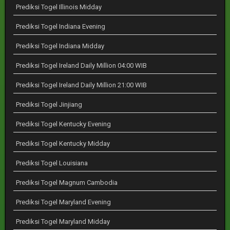
Prediksi Togel Illinois Midday
Prediksi Togel Indiana Evening
Prediksi Togel Indiana Midday
Prediksi Togel Ireland Daily Million 04:00 WIB
Prediksi Togel Ireland Daily Million 21:00 WIB
Prediksi Togel Jinjiang
Prediksi Togel Kentucky Evening
Prediksi Togel Kentucky Midday
Prediksi Togel Louisiana
Prediksi Togel Magnum Cambodia
Prediksi Togel Maryland Evening
Prediksi Togel Maryland Midday