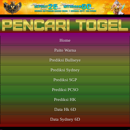
Home
Paito Warna
Prediksi Bullseye
Prediksi Sydney
Prediksi SGP
Prediksi PCSO
Prediksi HK
Data Hk 6D
Data Sydney 6D