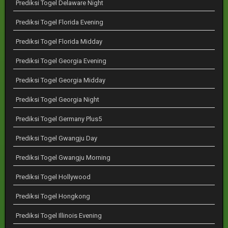
Prediksi Togel Delaware Night
Prediksi Togel Florida Evening
Prediksi Togel Florida Midday
Prediksi Togel Georgia Evening
Prediksi Togel Georgia Midday
Prediksi Togel Georgia Night
Prediksi Togel Germany Plus5
Prediksi Togel Gwangju Day
Prediksi Togel Gwangju Morning
Prediksi Togel Hollywood
Prediksi Togel Hongkong
Prediksi Togel Illinois Evening