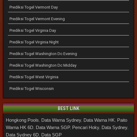
Prediksi Togel Vermont Day
Prediksi Togel Vermont Evening
Prediksi Togel Virginia Day
Prediksi Togel Virginia Night
Prediksi Togel Washington Dc Evening
Prediksi Togel Washington Dc Midday
Prediksi Togel West Virginia
Prediksi Togel Wisconsin
BEST LINK
Hongkong Pools
,
Data Warna Sydney
,
Data Warna HK
,
Paito
Warna HK 6D
,
Data Warna SGP
,
Pencari Hoky
,
Data Sydney
,
Data Sydney 6D
,
Data SGP