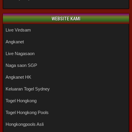
WEBSITE KAMI
Live Virdsam
Angkanet
Live Nagasaon
Naga saon SGP
Angkanet HK
Keluaran Togel Sydney
Togel Hongkong
Togel Hongkong Pools
Hongkongpools Asli