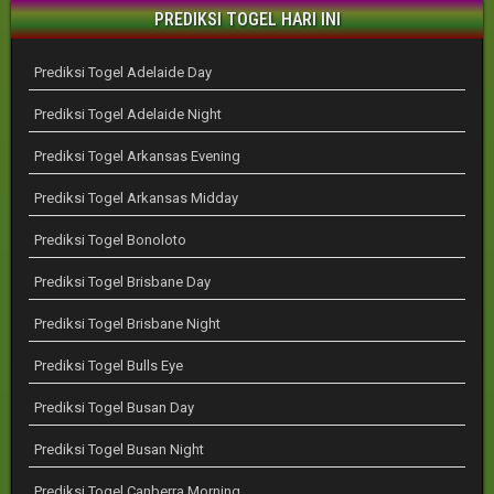
PREDIKSI TOGEL HARI INI
Prediksi Togel Adelaide Day
Prediksi Togel Adelaide Night
Prediksi Togel Arkansas Evening
Prediksi Togel Arkansas Midday
Prediksi Togel Bonoloto
Prediksi Togel Brisbane Day
Prediksi Togel Brisbane Night
Prediksi Togel Bulls Eye
Prediksi Togel Busan Day
Prediksi Togel Busan Night
Prediksi Togel Canberra Morning