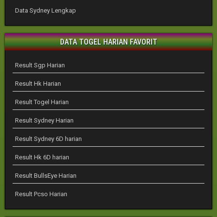
Data Sydney Lengkap
DATA TOGEL HARIAN FAVORIT
Result Sgp Harian
Result Hk Harian
Result Togel Harian
Result Sydney Harian
Result Sydney 6D harian
Result Hk 6D harian
Result BullsEye Harian
Result Pcso Harian