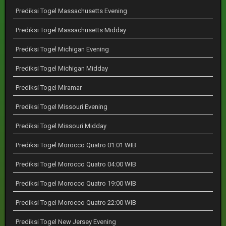
Prediksi Togel Massachusetts Evening
Prediksi Togel Massachusetts Midday
Prediksi Togel Michigan Evening
Prediksi Togel Michigan Midday
Prediksi Togel Miramar
Prediksi Togel Missouri Evening
Prediksi Togel Missouri Midday
Prediksi Togel Morocco Quatro 01:01 WIB
Prediksi Togel Morocco Quatro 04:00 WIB
Prediksi Togel Morocco Quatro 19:00 WIB
Prediksi Togel Morocco Quatro 22:00 WIB
Prediksi Togel New Jersey Evening