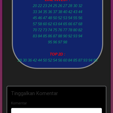
20 22 23 24 25 26 27 28 30 32
33 34 35 36 37 38 40 42 43 44
45 46 47 48 50 52 53 54 55 56
57 58 60 62 63 64 65 66 67 68
70 72 73 74 75 76 77 78 80 82
83 84 85 86 87 88 90 92 93 94
95 96 97 98
TOP 2D :
28 30 36 42 44 50 52 54 56 60 84 85 87 93 94 95
Tinggalkan Komentar
Komentar