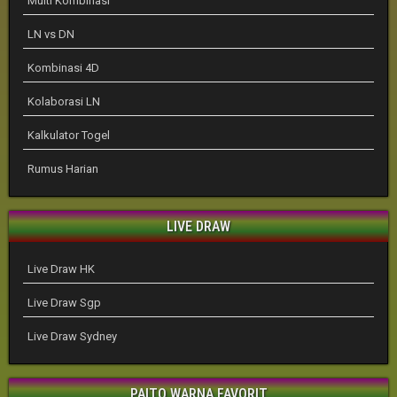
Multi Kombinasi
LN vs DN
Kombinasi 4D
Kolaborasi LN
Kalkulator Togel
Rumus Harian
LIVE DRAW
Live Draw HK
Live Draw Sgp
Live Draw Sydney
PAITO WARNA FAVORIT