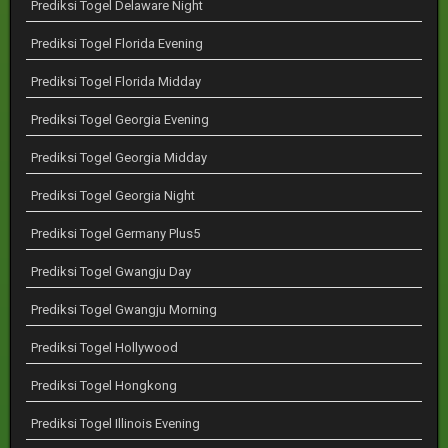
Prediksi Togel Delaware Night
Prediksi Togel Florida Evening
Prediksi Togel Florida Midday
Prediksi Togel Georgia Evening
Prediksi Togel Georgia Midday
Prediksi Togel Georgia Night
Prediksi Togel Germany Plus5
Prediksi Togel Gwangju Day
Prediksi Togel Gwangju Morning
Prediksi Togel Hollywood
Prediksi Togel Hongkong
Prediksi Togel Illinois Evening