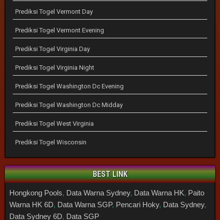
Prediksi Togel Vermont Day
Prediksi Togel Vermont Evening
Prediksi Togel Virginia Day
Prediksi Togel Virginia Night
Prediksi Togel Washington Dc Evening
Prediksi Togel Washington Dc Midday
Prediksi Togel West Virginia
Prediksi Togel Wisconsin
BEST LINK
Hongkong Pools
,
Data Warna Sydney
,
Data Warna HK
,
Paito
Warna HK 6D
,
Data Warna SGP
,
Pencari Hoky
,
Data Sydney
,
Data Sydney 6D
,
Data SGP