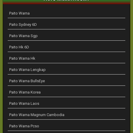
Paito Warna
Paito Sydney 6D
Paito Warna Sgp
Paito Hk 6D
Paito Warna Hk
Paito Warna Lengkap
Paito Warna BullsEye
Paito Warna Korea
Paito Warna Laos
Paito Warna Magnum Cambodia
Paito Warna Pcso