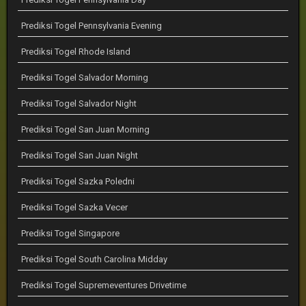
Prediksi Togel Pennsylvania Evening
Prediksi Togel Rhode Island
Prediksi Togel Salvador Morning
Prediksi Togel Salvador Night
Prediksi Togel San Juan Morning
Prediksi Togel San Juan Night
Prediksi Togel Sazka Poledni
Prediksi Togel Sazka Vecer
Prediksi Togel Singapore
Prediksi Togel South Carolina Midday
Prediksi Togel Supremeventures Drivetime