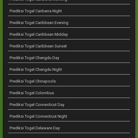
Prediksi Togel Canberra Night
Prediksi Togel Caribbean Evening
Prediksi Togel Caribbean Midday
Prediksi Togel Caribbean Sunset
Prediksi Togel Chengdu Day
Prediksi Togel Chengdu Night
Prediksi Togel Chinapools
Prediksi Togel Colombus
Prediksi Togel Connecticut Day
Prediksi Togel Connecticut Night
Prediksi Togel Delaware Day