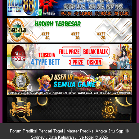
Forum Prediksi Pencari Togel | Master Prediksi Angka Jitu Sgp Hk
Sydney , Data Keluaran , live togel © 2026