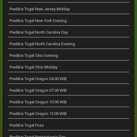
Prediksi Togel New Jersey Midday
Prediksi Togel New York Evening
Prediksi Togel North Carolina Day
Prediksi Togel North Carolina Evening
Prediksi Togel Ohio Evening
Prediksi Togel Ohio Midday
Prediksi Togel Oregon 04:00 WIB
Prediksi Togel Oregon 07:00 WIB
Prediksi Togel Oregon 10:00 WIB
Prediksi Togel Oregon 13:00 WIB
Prediksi Togel Pcso
Prediksi Togel Pennsylvania Day