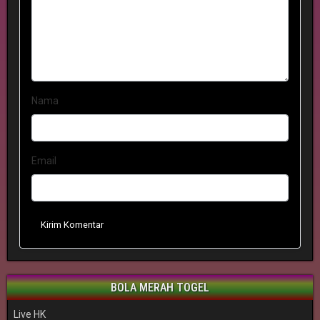
Nama
Email
Kirim Komentar
BOLA MERAH TOGEL
Live HK