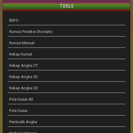
TOOLS
BBFS
Rumus Prediksi Otomatis
Rumus Manual
Rekap Kumat
Rekap Angka CT
Rekap Angka 3D
Rekap Angka 2D
Pola Dasar All
Pola Dasar
Pembalik Angka