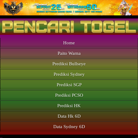
Home
Paito Warna
Prediksi Bullseye
Prediksi Sydney
Prediksi SGP
Prediksi PCSO
Prediksi HK
Data Hk 6D
Data Sydney 6D