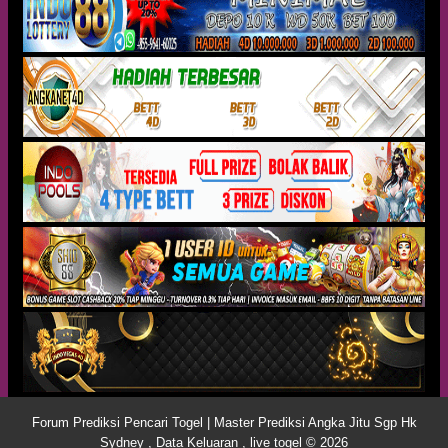
Forum Prediksi Pencari Togel | Master Prediksi Angka Jitu Sgp Hk
Sydney , Data Keluaran , live togel © 2026