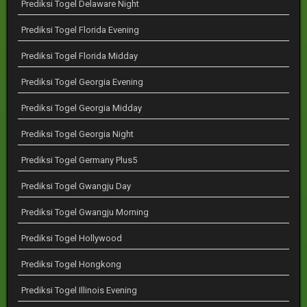
Prediksi Togel Delaware Night
Prediksi Togel Florida Evening
Prediksi Togel Florida Midday
Prediksi Togel Georgia Evening
Prediksi Togel Georgia Midday
Prediksi Togel Georgia Night
Prediksi Togel Germany Plus5
Prediksi Togel Gwangju Day
Prediksi Togel Gwangju Morning
Prediksi Togel Hollywood
Prediksi Togel Hongkong
Prediksi Togel Illinois Evening