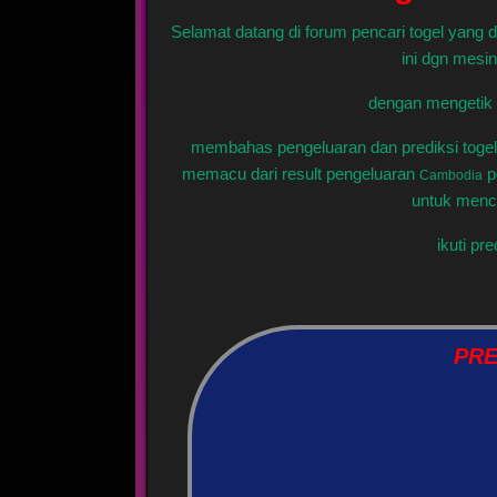
Selamat datang di forum pencari togel yang 
ini dgn mesi
dengan mengeti
membahas pengeluaran dan prediksi toge
memacu dari result pengeluaran
p
Cambodia
untuk menca
ikuti pr
PRE