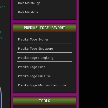
Bola Merah Sgp
 web
Bola Merah Hk
PREDIKSI TOGEL FAVORIT
l
at
Prediksi Togel Sydney
Prediksi Togel Singapore
Prediksi Togel Hongkong
Prediksi Togel Pcso
Prediksi Togel Bulls Eye
Prediksi Togel Magnum Cambodia
TOOLS