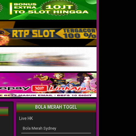
BOLA MERAH TOGEL
Live HK
Bola Merah Sydney