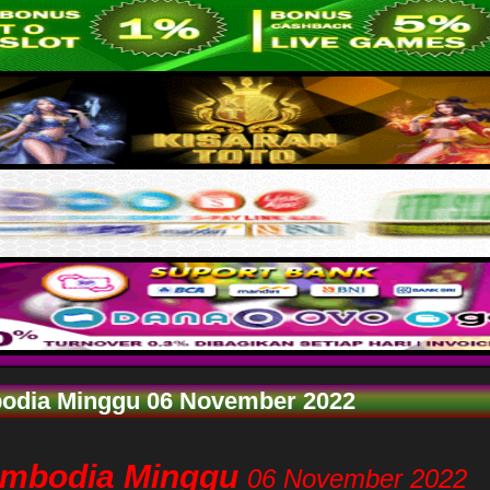
bodia Minggu 06 November 2022
Cambodia Minggu
06 November 2022