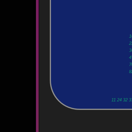
1
2
3
4
7
8
11 24 32 3